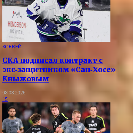
ХОККЕЙ
СКА подписал контракт с
экс‑защитником «Сан‑Хосе»
Кныжовым
08.08.2026
15