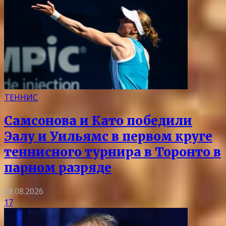
ТЕННИС
Самсонова и Като победили
Эалу и Уильямс в первом круге
теннисного турнира в Торонто в
парном разряде
08.08.2026
17