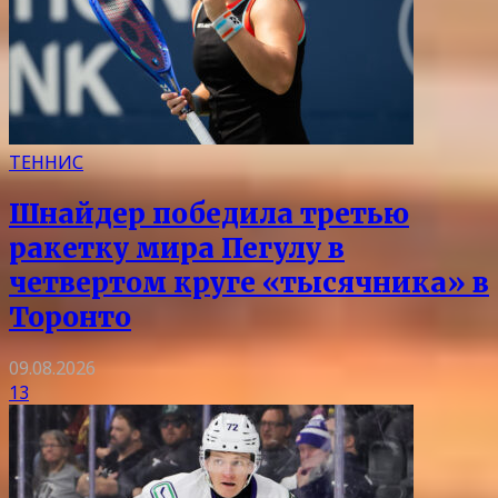
ТЕННИС
Шнайдер победила третью
ракетку мира Пегулу в
четвертом круге «тысячника» в
Торонто
09.08.2026
13