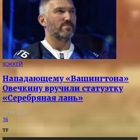
ХОККЕЙ
Нападающему «Вашингтона»
Овечкину вручили статуэтку
«Серебряная лань»
08.08.2026
16
TF