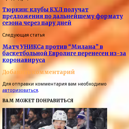
Тюркин: клубы КХЛ получат
предложения по дальнейшему формату
сезона через пару дней
Следующая статья
Матч УНИКСа против “Милана” в
баскетбольной Евролиге перенесен из-за
коронавируса
Добавить комментарий
Для отправки комментария вам необходимо
авторизоваться
.
ВАМ МОЖЕТ ПОНРАВИТЬСЯ