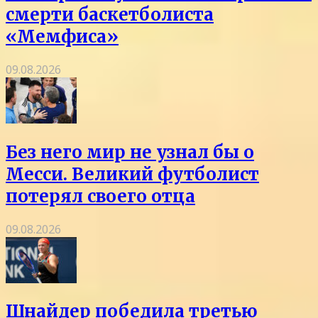
смерти баскетболиста
«Мемфиса»
09.08.2026
Без него мир не узнал бы о
Месси. Великий футболист
потерял своего отца
09.08.2026
Шнайдер победила третью