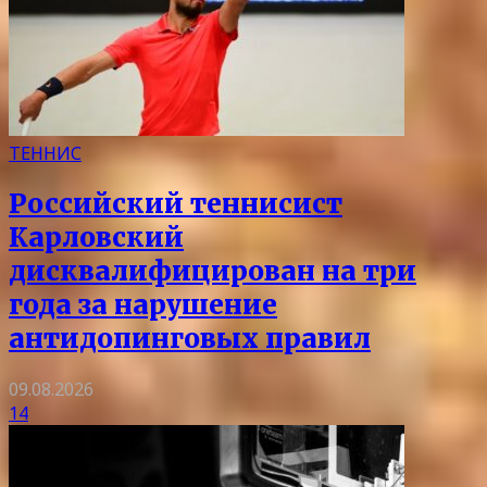
ТЕННИС
Российский теннисист
Карловский
дисквалифицирован на три
года за нарушение
антидопинговых правил
09.08.2026
14