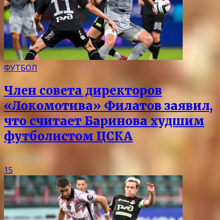
ФУТБОЛ
Член совета директоров
«Локомотива» Филатов заявил,
что считает Баринова худшим
футболистом ЦСКА
08.08.2026
15