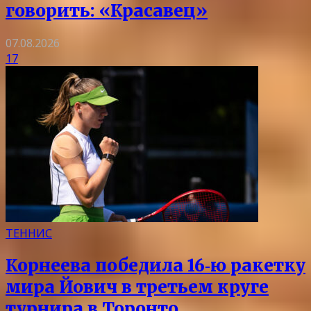
говорить: «Красавец»
07.08.2026
17
ТЕННИС
Корнеева победила 16‑ю ракетку
мира Йович в третьем круге
турнира в Торонто