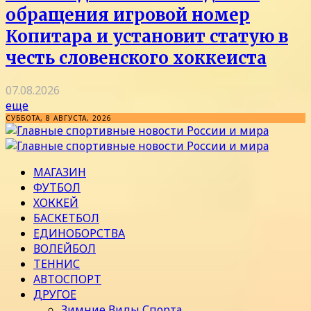
обращения игровой номер
Копитара и установит статую в
честь словенского хоккеиста
07.08.2026
еще
СУББОТА, 8 АВГУСТА, 2026
МАГАЗИН
ФУТБОЛ
ХОККЕЙ
БАСКЕТБОЛ
ЕДИНОБОРСТВА
ВОЛЕЙБОЛ
ТЕННИС
АВТОСПОРТ
ДРУГОЕ
Зимние Виды Спорта