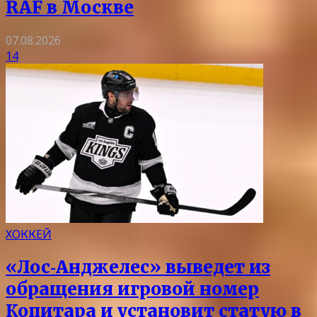
RAF в Москве
07.08.2026
14
ХОККЕЙ
«Лос‑Анджелес» выведет из
обращения игровой номер
Копитара и установит статую в