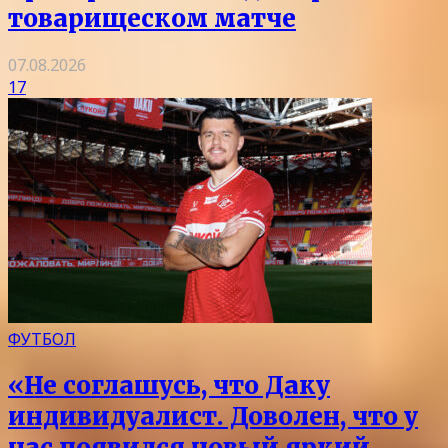
товарищеском матче
07.08.2026
17
ФУТБОЛ
«Не соглашусь, что Даку
индивидуалист. Доволен, что у
нас появился новый яркий