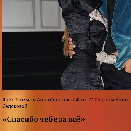
Янис Тимма и Анна Седокова / Фото: © Соцсети Анны
Седоковой
«Спасибо тебе за всё»