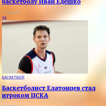
баскетболу Иван Едешко
01.08.2026
34
БАСКЕТБОЛ
Баскетболист Елатонцев стал
игроком ЦСКА