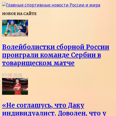
НОВОЕ НА САЙТЕ
Волейболистки сборной России
проиграли команде Сербии в
товарищеском матче
07.08.2026
«Не соглашусь, что Даку
индивидуалист. Доволен, что у