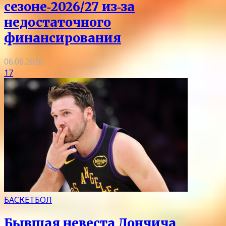
сезоне‑2026/27 из‑за
недостаточного
финансирования
06.08.2026
17
БАСКЕТБОЛ
Бывшая невеста Дончича