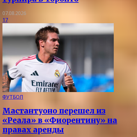
07.08.2026
17
ФУТБОЛ
Мастантуоно перешел из
«Реала» в «Фиорентину» на
правах аренды