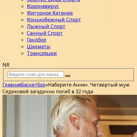
Коронавирус
Фигурное Катание
Конькобежный Спорт
Лыжный Спорт
Санный Спорт
Гандбол
Шахматы
Трансляции
NR
Главная
Баскетбол
«Наберите Анне». Четвертый муж
Седоковой загадочно погиб в 32 года