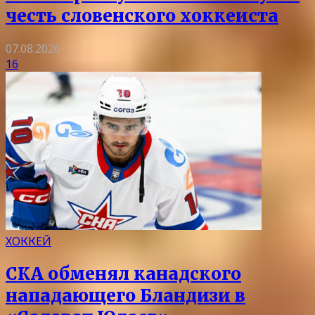
честь словенского хоккеиста
07.08.2026
16
ХОККЕЙ
СКА обменял канадского
нападающего Бландизи в