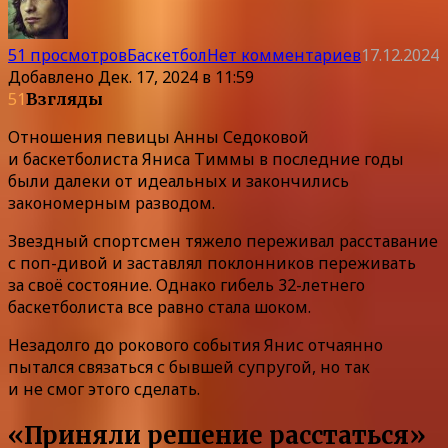
51 просмотров
Баскетбол
Нет комментариев
17.12.2024
Добавлено
Дек. 17, 2024 в 11:59
51
Взгляды
Отношения певицы Анны Седоковой
и баскетболиста Яниса Тиммы в последние годы
были далеки от идеальных и закончились
закономерным разводом.
Звездный спортсмен тяжело переживал расставание
с поп-дивой и заставлял поклонников переживать
за своё состояние. Однако гибель 32-летнего
баскетболиста все равно стала шоком.
Незадолго до рокового события Янис отчаянно
пытался связаться с бывшей супругой, но так
и не смог этого сделать.
«Приняли решение расстаться»