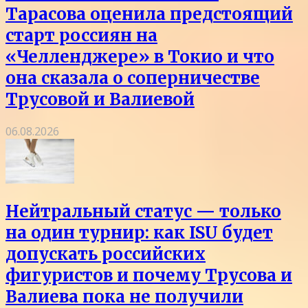
Тарасова оценила предстоящий
старт россиян на
«Челленджере» в Токио и что
она сказала о соперничестве
Трусовой и Валиевой
06.08.2026
Нейтральный статус — только
на один турнир: как ISU будет
допускать российских
фигуристов и почему Трусова и
Валиева пока не получили