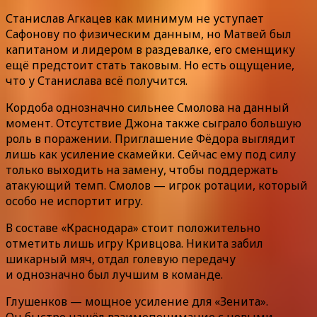
Станислав Агкацев как минимум не уступает
Сафонову по физическим данным, но Матвей был
капитаном и лидером в раздевалке, его сменщику
ещё предстоит стать таковым. Но есть ощущение,
что у Станислава всё получится.
Кордоба однозначно сильнее Смолова на данный
момент. Отсутствие Джона также сыграло большую
роль в поражении. Приглашение Фёдора выглядит
лишь как усиление скамейки. Сейчас ему под силу
только выходить на замену, чтобы поддержать
атакующий темп. Смолов — игрок ротации, который
особо не испортит игру.
В составе «Краснодара» стоит положительно
отметить лишь игру Кривцова. Никита забил
шикарный мяч, отдал голевую передачу
и однозначно был лучшим в команде.
Глушенков — мощное усиление для «Зенита».
Он быстро нашёл взаимопонимание с новыми