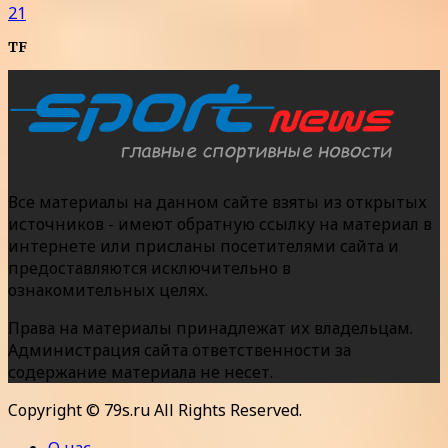
21
TF
Все материалы на данном сайте взяты из открытых
источников - имеют обратную ссылку на материал в
интернете или присланы посетителями сайта и
предоставляются исключительно в
ознакомительных целях.
Права на материалы принадлежат их владельцам.
Администрация сайта ответственности за
содержание материала не несет.
Copyright © 79s.ru All Rights Reserved.