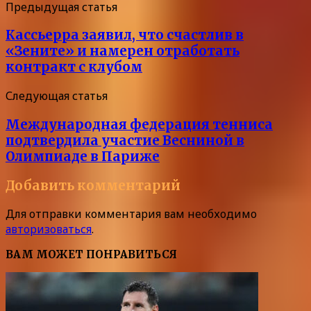
Предыдущая статья
Кассьерра заявил, что счастлив в
«Зените» и намерен отработать
контракт с клубом
Следующая статья
Международная федерация тенниса
подтвердила участие Весниной в
Олимпиаде в Париже
Добавить комментарий
Для отправки комментария вам необходимо
авторизоваться
.
ВАМ МОЖЕТ ПОНРАВИТЬСЯ