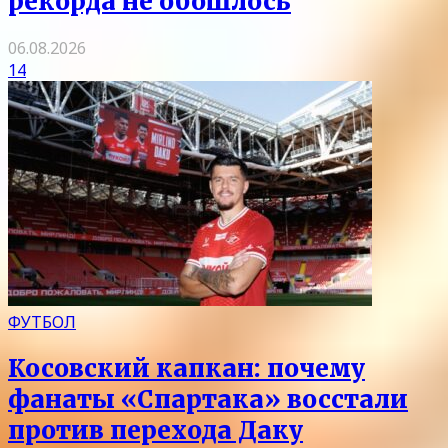
рекорда не обошлось
06.08.2026
14
ФУТБОЛ
Косовский капкан: почему
фанаты «Спартака» восстали
против перехода Даку