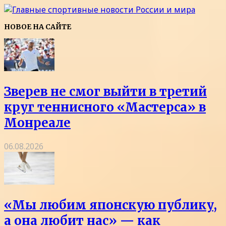
НОВОЕ НА САЙТЕ
Зверев не смог выйти в третий
круг теннисного «Мастерса» в
Монреале
06.08.2026
«Мы любим японскую публику,
а она любит нас» — как