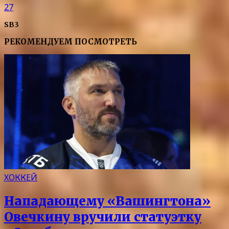
27
SB3
РЕКОМЕНДУЕМ ПОСМОТРЕТЬ
ХОККЕЙ
Нападающему «Вашингтона»
Овечкину вручили статуэтку