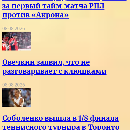
за первый тайм матча РПЛ
против «Акрона»
08.08.2026
Овечкин заявил, что не
разговаривает с клюшками
08.08.2026
Соболенко вышла в 1/8 финала
теннисного турнира в Торонто