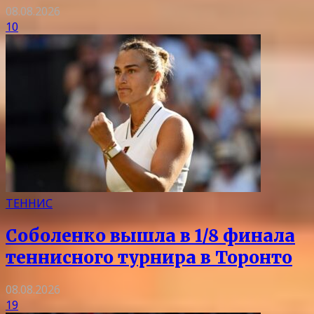
08.08.2026
10
ТЕННИС
Соболенко вышла в 1/8 финала
теннисного турнира в Торонто
08.08.2026
19