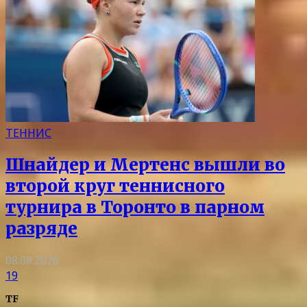
ТЕННИС
Шнайдер и Мертенс вышли во
второй круг теннисного
турнира в Торонто в парном
разряде
08.08.2026
19
TF