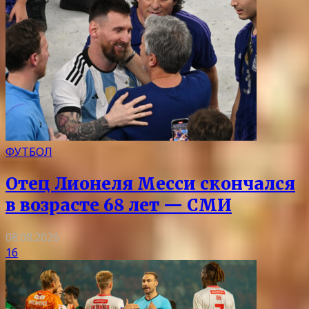
ФУТБОЛ
Отец Лионеля Месси скончался
в возрасте 68 лет — СМИ
08.08.2026
16