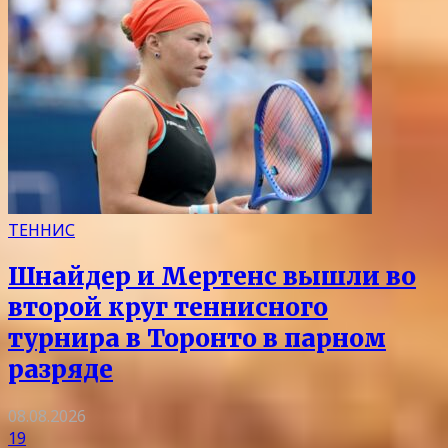
ТЕННИС
Шнайдер и Мертенс вышли во
второй круг теннисного
турнира в Торонто в парном
разряде
08.08.2026
19