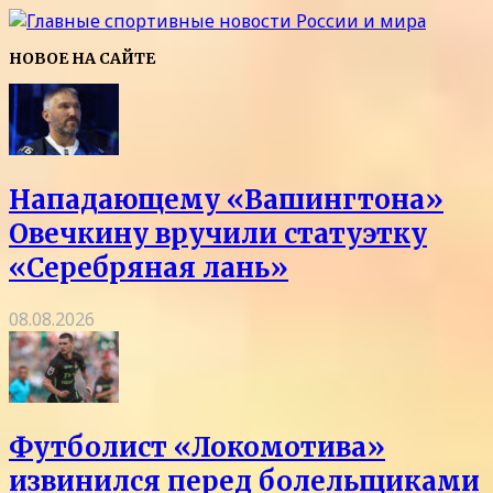
НОВОЕ НА САЙТЕ
Нападающему «Вашингтона»
Овечкину вручили статуэтку
«Серебряная лань»
08.08.2026
Футболист «Локомотива»
извинился перед болельщиками