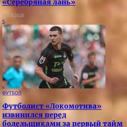
«Серебряная лань»
08.08.2026
5
ФУТБОЛ
Футболист «Локомотива»
извинился перед
болельщиками за первый тайм