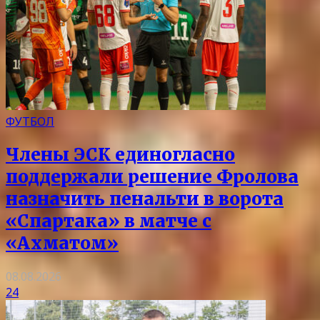
ФУТБОЛ
Члены ЭСК единогласно
поддержали решение Фролова
назначить пенальти в ворота
«Спартака» в матче с
«Ахматом»
08.08.2026
24