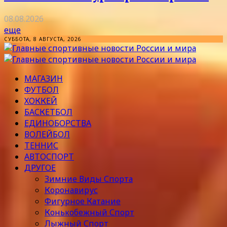
08.08.2026
еще
СУББОТА, 8 АВГУСТА, 2026
МАГАЗИН
ФУТБОЛ
ХОККЕЙ
БАСКЕТБОЛ
ЕДИНОБОРСТВА
ВОЛЕЙБОЛ
ТЕННИС
АВТОСПОРТ
ДРУГОЕ
Зимние Виды Спорта
Коронавирус
Фигурное Катание
Конькобежный Спорт
Лыжный Спорт