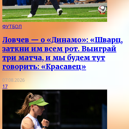
ФУТБОЛ
Ловчев — о «Динамо»: «Шварц,
заткни им всем рот. Выиграй
три матча, и мы будем тут
говорить: «Красавец»
07.08.2026
17