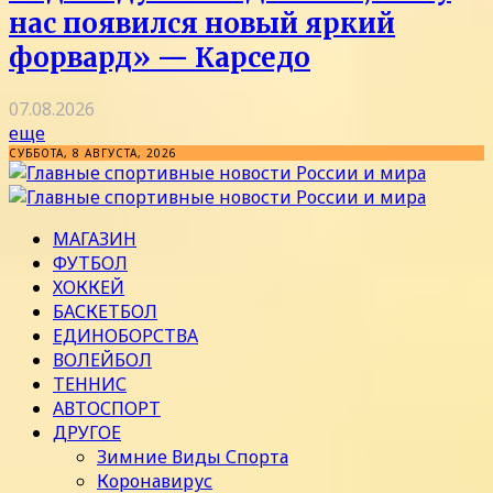
нас появился новый яркий
форвард» — Карседо
07.08.2026
еще
СУББОТА, 8 АВГУСТА, 2026
МАГАЗИН
ФУТБОЛ
ХОККЕЙ
БАСКЕТБОЛ
ЕДИНОБОРСТВА
ВОЛЕЙБОЛ
ТЕННИС
АВТОСПОРТ
ДРУГОЕ
Зимние Виды Спорта
Коронавирус