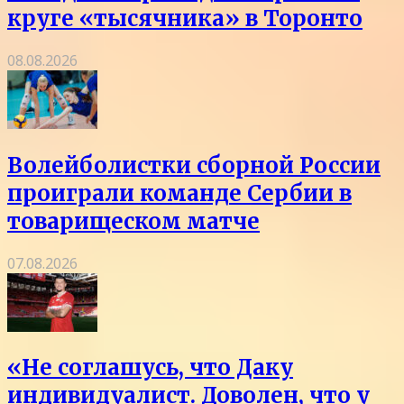
круге «тысячника» в Торонто
08.08.2026
Волейболистки сборной России
проиграли команде Сербии в
товарищеском матче
07.08.2026
«Не соглашусь, что Даку
индивидуалист. Доволен, что у