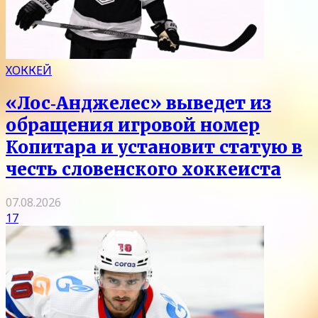
ХОККЕЙ
«Лос‑Анджелес» выведет из
обращения игровой номер
Копитара и установит статую в
честь словенского хоккеиста
07.08.2026
17