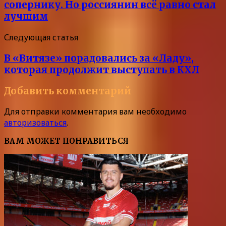
сопернику. Но россиянин всё равно стал
лучшим
Следующая статья
В «Витязе» порадовались за «Ладу»,
которая продолжит выступать в КХЛ
Добавить комментарий
Для отправки комментария вам необходимо
авторизоваться
.
ВАМ МОЖЕТ ПОНРАВИТЬСЯ