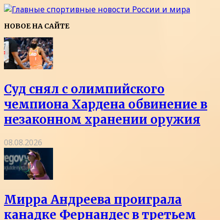
НОВОЕ НА САЙТЕ
Суд снял с олимпийского
чемпиона Хардена обвинение в
незаконном хранении оружия
08.08.2026
Мирра Андреева проиграла
канадке Фернандес в третьем