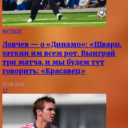
ФУТБОЛ
Ловчев — о «Динамо»: «Шварц,
заткни им всем рот. Выиграй
три матча, и мы будем тут
говорить: «Красавец»
07.08.2026
17