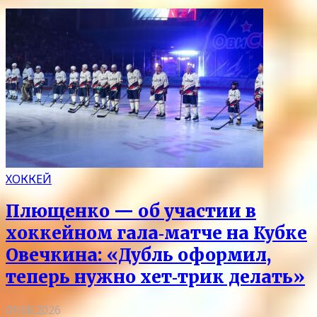
ХОККЕЙ
Плющенко — об участии в
хоккейном гала‑матче на Кубке
Овечкина: «Дубль оформил,
теперь нужно хет‑трик делать»
09.08.2026