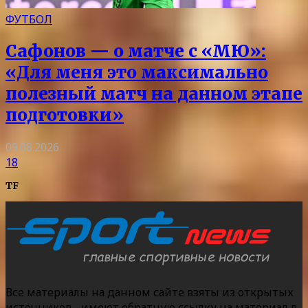
ФУТБОЛ
Сафонов — о матче с «МЮ»:
«Для меня это максимально
полезный матч на данном этапе
подготовки»
09.08.2026
18
TF
Все материалы на данном сайте взяты из открытых
источников - имеют обратную ссылку на материал в