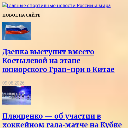
НОВОЕ НА САЙТЕ
Дзепка выступит вместо
Костылевой на этапе
юниорского Гран-при в Китае
09.08.2026
Плющенко — об участии в
хоккейном гала‑матче на Кубке