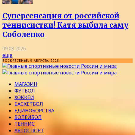
Суперсенсация от российской
теннисистки! Катя выбила саму
Соболенко
09.08.2026
еще
ВОСКРЕСЕНЬЕ, 9 АВГУСТА, 2026
МАГАЗИН
ФУТБОЛ
ХОККЕЙ
БАСКЕТБОЛ
ЕДИНОБОРСТВА
ВОЛЕЙБОЛ
ТЕННИС
АВТОСПОРТ