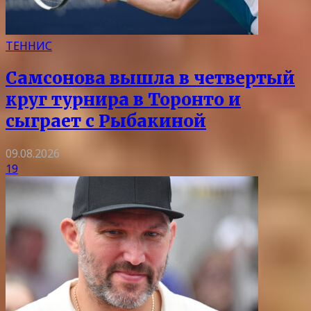
ТЕННИС
Самсонова вышла в четвертый
круг турнира в Торонто и
сыграет с Рыбакиной
09.08.2026
19