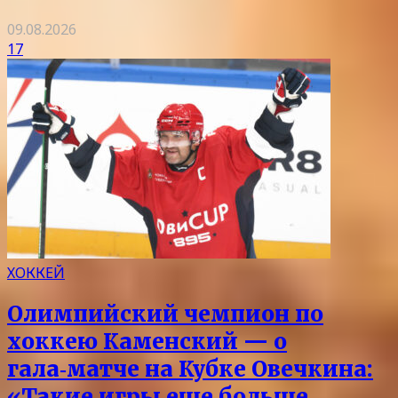
09.08.2026
17
ХОККЕЙ
Олимпийский чемпион по
хоккею Каменский — о
гала‑матче на Кубке Овечкина:
«Такие игры еще больше