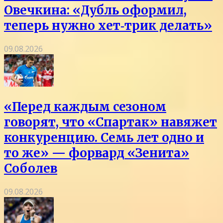
Овечкина: «Дубль оформил,
теперь нужно хет‑трик делать»
09.08.2026
«Перед каждым сезоном
говорят, что «Спартак» навяжет
конкуренцию. Семь лет одно и
то же» — форвард «Зенита»
Соболев
09.08.2026