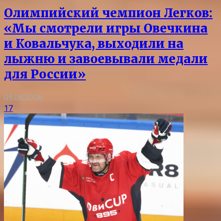
Олимпийский чемпион Легков:
«Мы смотрели игры Овечкина
и Ковальчука, выходили на
лыжню и завоевывали медали
для России»
09.08.2026
17