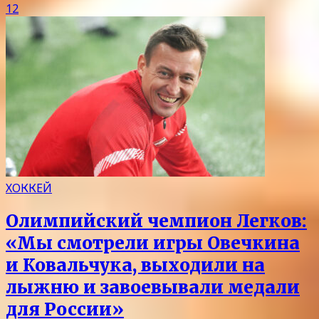
12
ХОККЕЙ
Олимпийский чемпион Легков:
«Мы смотрели игры Овечкина
и Ковальчука, выходили на
лыжню и завоевывали медали
для России»