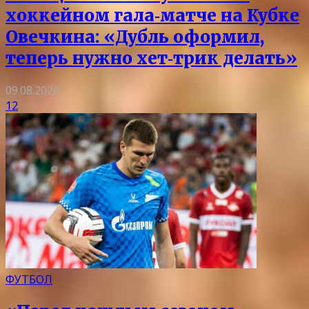
хоккейном гала‑матче на Кубке
Овечкина: «Дубль оформил,
теперь нужно хет‑трик делать»
09.08.2026
12
ФУТБОЛ