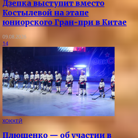
Дзепка выступит вместо
Костылевой на этапе
юниорского Гран-при в Китае
09.08.2026
14
ХОККЕЙ
Плющенко — об участии в