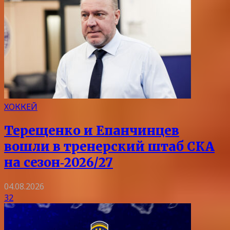
ХОККЕЙ
Терещенко и Епанчинцев
вошли в тренерский штаб СКА
на сезон‑2026/27
04.08.2026
32