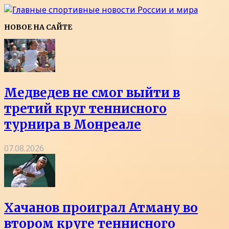
НОВОЕ НА САЙТЕ
Медведев не смог выйти в
третий круг теннисного
турнира в Монреале
07.08.2026
Хачанов проиграл Атману во
втором круге теннисного