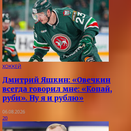
ХОККЕЙ
Дмитрий Яшкин: «Овечкин
всегда говорил мне: «Копай,
руби». Ну я и рублю»
06.08.2026
20