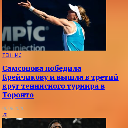
ТЕННИС
Самсонова победила
Крейчикову и вышла в третий
круг теннисного турнира в
Торонто
06.08.2026
20