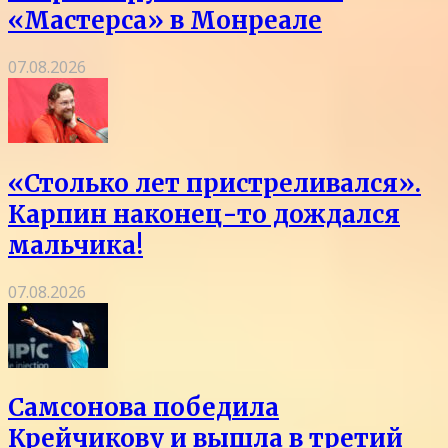
«Мастерса» в Монреале
07.08.2026
«Столько лет пристреливался».
Карпин наконец-то дождался
мальчика!
07.08.2026
Самсонова победила
Крейчикову и вышла в третий