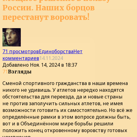
России. Наших борцов
перестанут воровать!
71 просмотров
Единоборства
Нет
комментариев
14.11.2024
Добавлено
Ноя. 14, 2024 в 18:37
71
Взгляды
Сменой спортивного гражданства в наши времена
никого не удивишь. У атлетов нередко находятся
обстоятельства для переезда, да и новые страны
не против заполучить сильных атлетов, не имея
возможности готовить их самостоятельно. Но всё же
определённые рамки в этом вопросе должны быть,
вот и в Объединённом мире борьбы решили
положить конец откровенному воровству готовых
чемпионов.