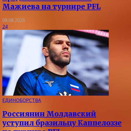
Мажиева на турнире PFL
08.08.2026
24
ЕДИНОБОРСТВА
Россиянин Молдавский
уступил бразильцу Каппелоззе