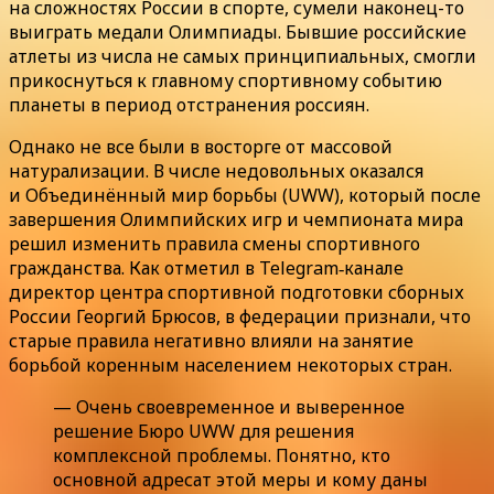
на сложностях России в спорте, сумели наконец-то
выиграть медали Олимпиады. Бывшие российские
атлеты из числа не самых принципиальных, смогли
прикоснуться к главному спортивному событию
планеты в период отстранения россиян.
Однако не все были в восторге от массовой
натурализации. В числе недовольных оказался
и Объединённый мир борьбы (UWW), который после
завершения Олимпийских игр и чемпионата мира
решил изменить правила смены спортивного
гражданства. Как отметил в Telegram‑канале
директор центра спортивной подготовки сборных
России Георгий Брюсов, в федерации признали, что
старые правила негативно влияли на занятие
борьбой коренным населением некоторых стран.
— Очень своевременное и выверенное
решение Бюро UWW для решения
комплексной проблемы. Понятно, кто
основной адресат этой меры и кому даны