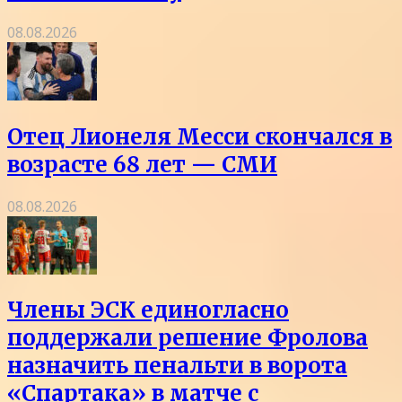
08.08.2026
Отец Лионеля Месси скончался в
возрасте 68 лет — СМИ
08.08.2026
Члены ЭСК единогласно
поддержали решение Фролова
назначить пенальти в ворота
«Спартака» в матче с