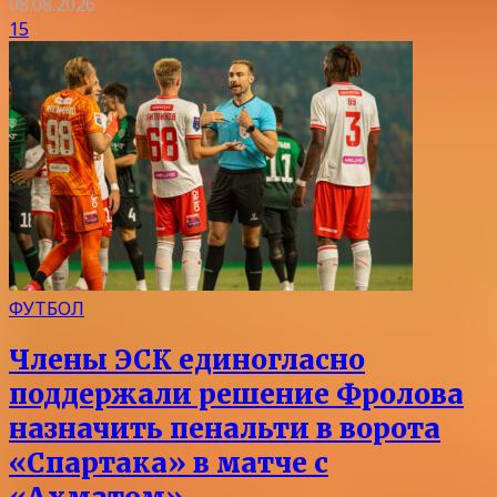
08.08.2026
15
ФУТБОЛ
Члены ЭСК единогласно
поддержали решение Фролова
назначить пенальти в ворота
«Спартака» в матче с