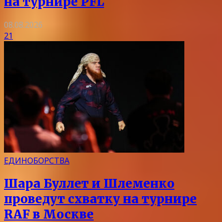
на турнире PFL
08.08.2026
21
ЕДИНОБОРСТВА
Шара Буллет и Шлеменко
проведут схватку на турнире
RAF в Москве