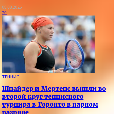
08.08.2026
20
ТЕННИС
Шнайдер и Мертенс вышли во
второй круг теннисного
турнира в Торонто в парном
разряде