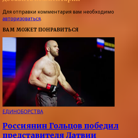
Для отправки комментария вам необходимо
авторизоваться
.
ВАМ МОЖЕТ ПОНРАВИТЬСЯ
ЕДИНОБОРСТВА
Россиянин Гольцов победил
представителя Латвии