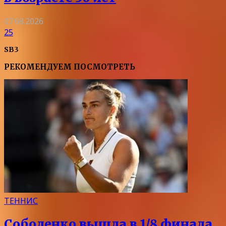
07.08.2026
25
SB3
РЕКОМЕНДУЕМ ПОСМОТРЕТЬ
ТЕННИС
Соболенко вышла в 1/8 финала