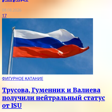
08.08.2026
17
ФИГУРНОЕ КАТАНИЕ
Трусова, Гуменник и Валиева
получили нейтральный статус
от ISU