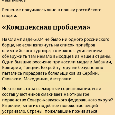
Решение получилось явно в пользу российского
спорта.
«Комплексная проблема»
На Олимпиаде-2024 не было ни одного российского
борца, но если взглянуть на список призёров
олимпийского турнира, то можно с удивлением
обнаружить там немало выходцев из нашей страны.
Одни бывшие россияне приносили медали Албании,
Болгарии, Греции, Бахрейну, другие безуспешно
пытались порадовать болельщиков из Сербии,
Словакии, Македонии, Австралии.
Но что же это за всемирные соревнования, если
состав участников смахивает на открытое
первенство Северо-кавказского федерального округа?
Впрочем, многих подобное положение вещей
устраивало. Страны, пожелавшие поживиться