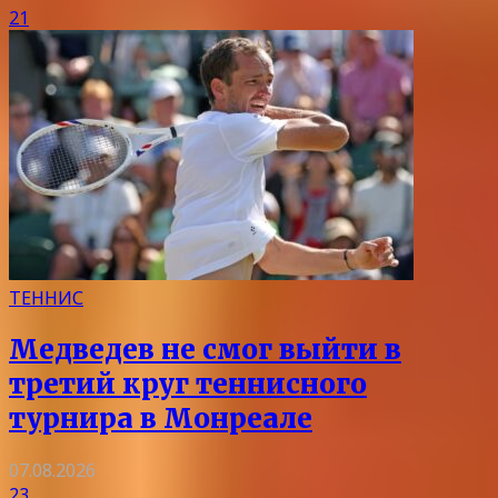
21
ТЕННИС
Медведев не смог выйти в
третий круг теннисного
турнира в Монреале
07.08.2026
23