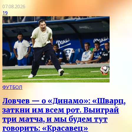
07.08.2026
19
ФУТБОЛ
Ловчев — о «Динамо»: «Шварц,
заткни им всем рот. Выиграй
три матча, и мы будем тут
говорить: «Красавец»