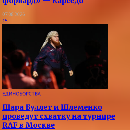
форвард» — Карседо
07.08.2026
15
ЕДИНОБОРСТВА
Шара Буллет и Шлеменко
проведут схватку на турнире
RAF в Москве