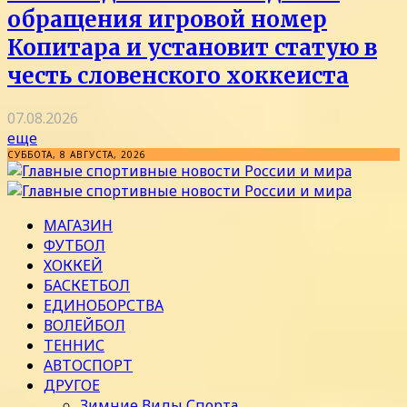
обращения игровой номер
Копитара и установит статую в
честь словенского хоккеиста
07.08.2026
еще
СУББОТА, 8 АВГУСТА, 2026
МАГАЗИН
ФУТБОЛ
ХОККЕЙ
БАСКЕТБОЛ
ЕДИНОБОРСТВА
ВОЛЕЙБОЛ
ТЕННИС
АВТОСПОРТ
ДРУГОЕ
Зимние Виды Спорта