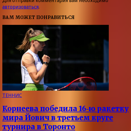
Для отправки комментария вам необходимо
авторизоваться
.
ВАМ МОЖЕТ ПОНРАВИТЬСЯ
ТЕННИС
Корнеева победила 16‑ю ракетку
мира Йович в третьем круге
турнира в Торонто