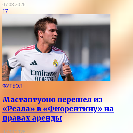
07.08.2026
17
ФУТБОЛ
Мастантуоно перешел из
«Реала» в «Фиорентину» на
правах аренды
07.08.2026