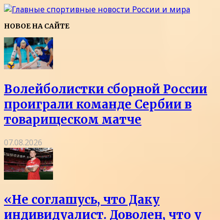
НОВОЕ НА САЙТЕ
Волейболистки сборной России
проиграли команде Сербии в
товарищеском матче
07.08.2026
«Не соглашусь, что Даку
индивидуалист. Доволен, что у