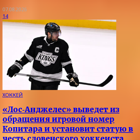
07.08.2026
14
ХОККЕЙ
«Лос‑Анджелес» выведет из
обращения игровой номер
Копитара и установит статую в
честь словенского хоккеиста