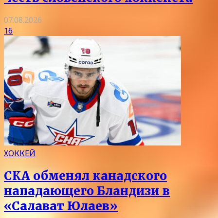
07.08.2026
16
ХОККЕЙ
СКА обменял канадского
нападающего Бландизи в
«Салават Юлаев»