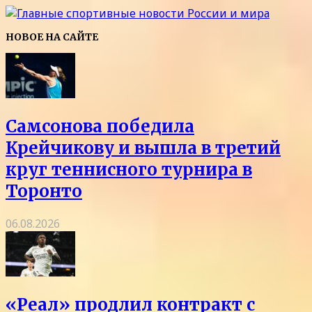
НОВОЕ НА САЙТЕ
Самсонова победила
Крейчикову и вышла в третий
круг теннисного турнира в
Торонто
06.08.2026
«Реал» продлил контракт с