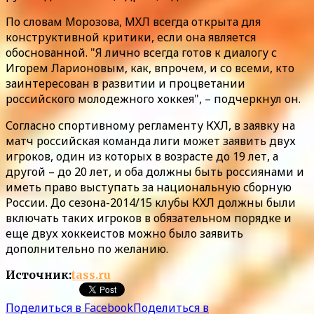
По словам Морозова, МХЛ всегда открыта для
конструктивной критики, если она является
обоснованной. "Я лично всегда готов к диалогу с
Игорем Ларионовым, как, впрочем, и со всеми, кто
заинтересован в развитии и процветании
российского молодежного хоккея", – подчеркнул он.
Согласно спортивному регламенту КХЛ, в заявку на
матч российская команда лиги может заявить двух
игроков, один из которых в возрасте до 19 лет, а
другой – до 20 лет, и оба должны быть россиянами и
иметь право выступать за национальную сборную
России. До сезона-2014/15 клубы КХЛ должны были
включать таких игроков в обязательном порядке и
еще двух хоккеистов можно было заявить
дополнительно по желанию.
Источник:
tass.ru
Поделиться в Facebook
Поделиться в