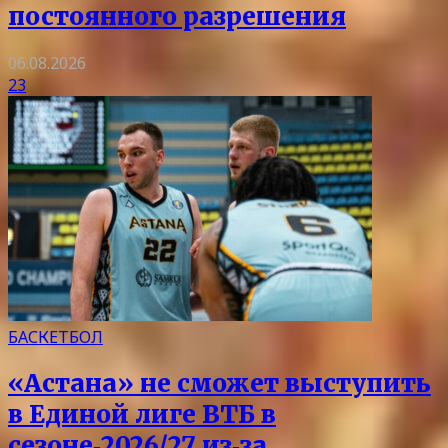
постоянного разрешения
06.08.2026
23
БАСКЕТБОЛ
«Астана» не сможет выступить
в Единой лиге ВТБ в
сезоне‑2026/27 из‑за