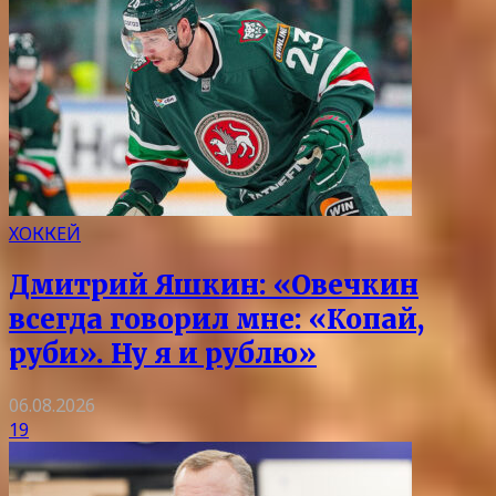
ХОККЕЙ
Дмитрий Яшкин: «Овечкин
всегда говорил мне: «Копай,
руби». Ну я и рублю»
06.08.2026
19