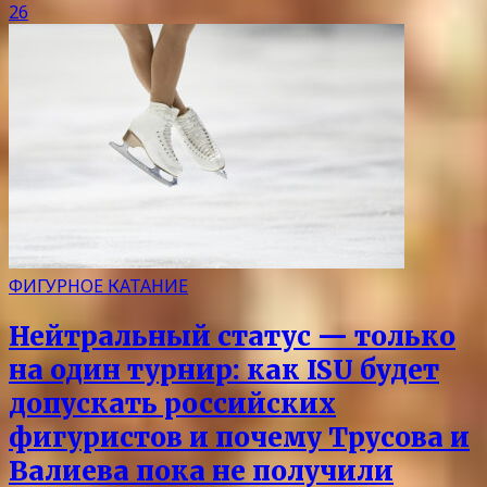
26
ФИГУРНОЕ КАТАНИЕ
Нейтральный статус — только
на один турнир: как ISU будет
допускать российских
фигуристов и почему Трусова и
Валиева пока не получили