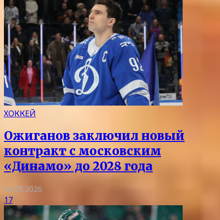
ХОККЕЙ
Ожиганов заключил новый
контракт с московским
«Динамо» до 2028 года
06.08.2026
17