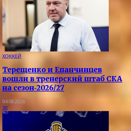
ХОККЕЙ
Терещенко и Епанчинцев
вошли в тренерский штаб СКА
на сезон‑2026/27
04.08.2026
30