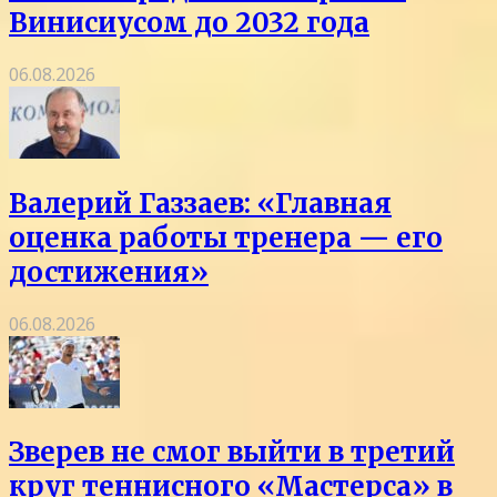
Винисиусом до 2032 года
06.08.2026
Валерий Газзаев: «Главная
оценка работы тренера — его
достижения»
06.08.2026
Зверев не смог выйти в третий
круг теннисного «Мастерса» в