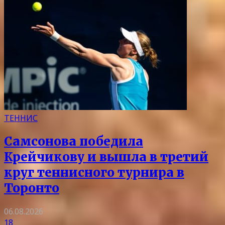
ТЕННИС
Самсонова победила
Крейчикову и вышла в третий
круг теннисного турнира в
Торонто
06.08.2026
18