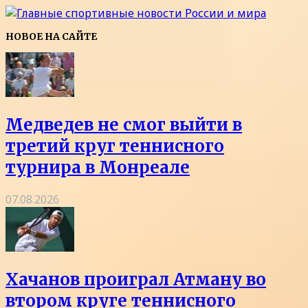
НОВОЕ НА САЙТЕ
Медведев не смог выйти в
третий круг теннисного
турнира в Монреале
07.08.2026
Хачанов проиграл Атману во
втором круге теннисного