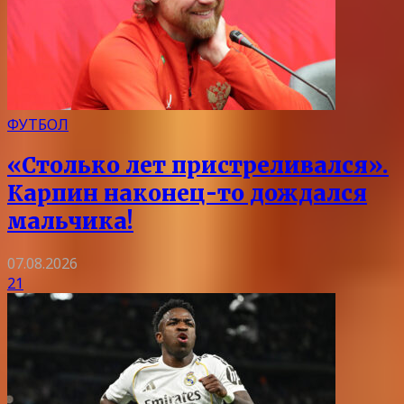
ФУТБОЛ
«Столько лет пристреливался».
Карпин наконец-то дождался
мальчика!
07.08.2026
21