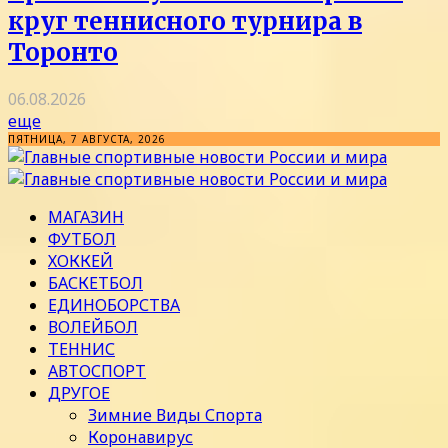
круг теннисного турнира в
Торонто
06.08.2026
еще
ПЯТНИЦА, 7 АВГУСТА, 2026
МАГАЗИН
ФУТБОЛ
ХОККЕЙ
БАСКЕТБОЛ
ЕДИНОБОРСТВА
ВОЛЕЙБОЛ
ТЕННИС
АВТОСПОРТ
ДРУГОЕ
Зимние Виды Спорта
Коронавирус