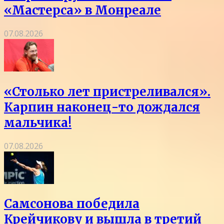
«Мастерса» в Монреале
07.08.2026
«Столько лет пристреливался».
Карпин наконец-то дождался
мальчика!
07.08.2026
Самсонова победила
Крейчикову и вышла в третий