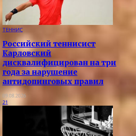
ТЕННИС
Российский теннисист
Карловский
дисквалифицирован на три
года за нарушение
антидопинговых правил
09.08.2026
21