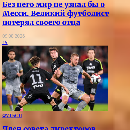
Без него мир не узнал бы о
Месси. Великий футболист
потерял своего отца
09.08.2026
19
ФУТБОЛ
Член совета директоров