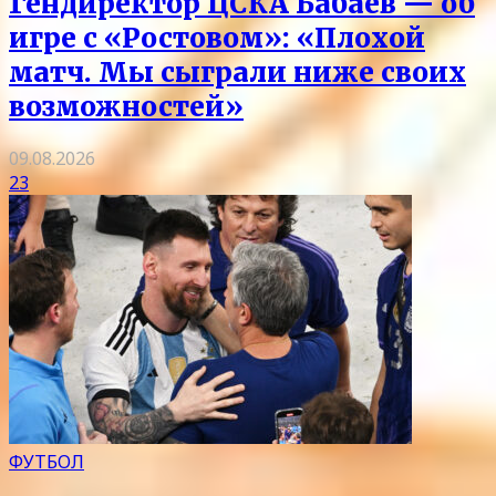
Гендиректор ЦСКА Бабаев — об
игре с «Ростовом»: «Плохой
матч. Мы сыграли ниже своих
возможностей»
09.08.2026
23
ФУТБОЛ