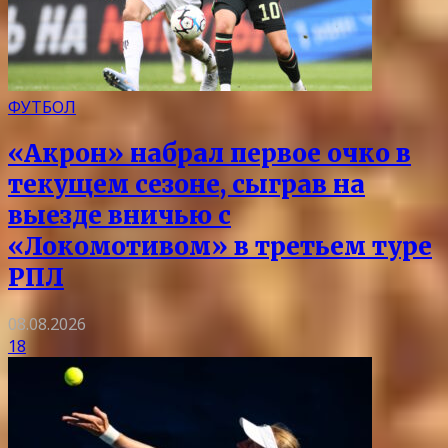
ФУТБОЛ
«Акрон» набрал первое очко в
текущем сезоне, сыграв на
выезде вничью с
«Локомотивом» в третьем туре
РПЛ
08.08.2026
18