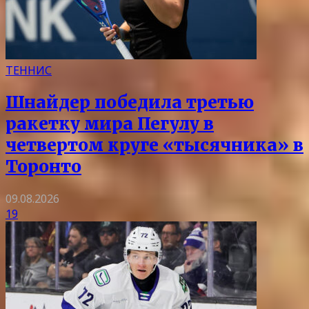
ТЕННИС
Шнайдер победила третью
ракетку мира Пегулу в
четвертом круге «тысячника» в
Торонто
09.08.2026
19