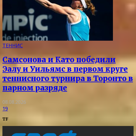
ТЕННИС
Самсонова и Като победили
Эалу и Уильямс в первом круге
теннисного турнира в Торонто в
парном разряде
08.08.2026
19
TF