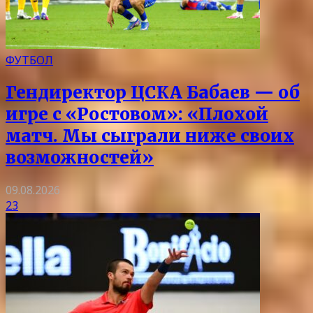
ФУТБОЛ
Гендиректор ЦСКА Бабаев — об
игре с «Ростовом»: «Плохой
матч. Мы сыграли ниже своих
возможностей»
09.08.2026
23