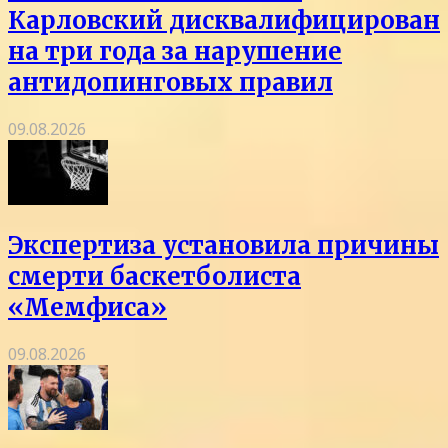
Карловский дисквалифицирован
на три года за нарушение
антидопинговых правил
09.08.2026
Экспертиза установила причины
смерти баскетболиста
«Мемфиса»
09.08.2026