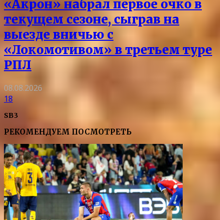
«Акрон» набрал первое очко в
текущем сезоне, сыграв на
выезде вничью с
«Локомотивом» в третьем туре
РПЛ
08.08.2026
18
SB3
РЕКОМЕНДУЕМ ПОСМОТРЕТЬ