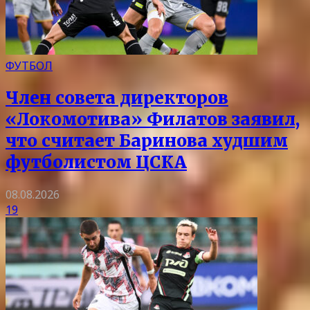
ФУТБОЛ
Член совета директоров
«Локомотива» Филатов заявил,
что считает Баринова худшим
футболистом ЦСКА
08.08.2026
19