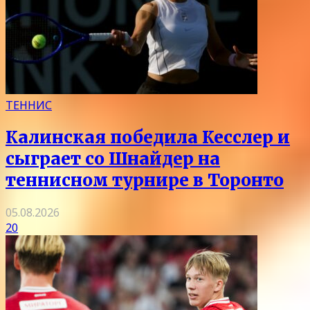
ТЕННИС
Калинская победила Кесслер и
сыграет со Шнайдер на
теннисном турнире в Торонто
05.08.2026
20