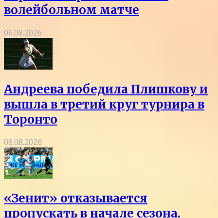
волейбольном матче
06.08.2026
Андреева победила Плишкову и
вышла в третий круг турнира в
Торонто
06.08.2026
«Зенит» отказывается
пропускать в начале сезона.