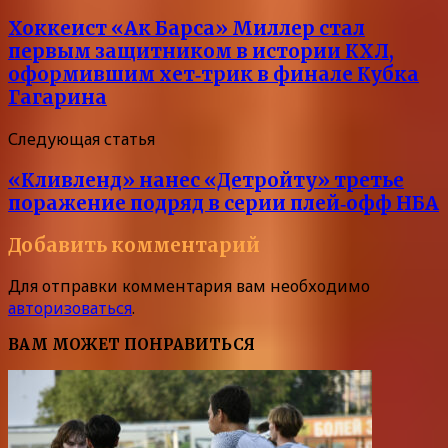
Хоккеист «Ак Барса» Миллер стал
первым защитником в истории КХЛ,
оформившим хет‑трик в финале Кубка
Гагарина
Следующая статья
«Кливленд» нанес «Детройту» третье
поражение подряд в серии плей‑офф НБА
Добавить комментарий
Для отправки комментария вам необходимо
авторизоваться
.
ВАМ МОЖЕТ ПОНРАВИТЬСЯ