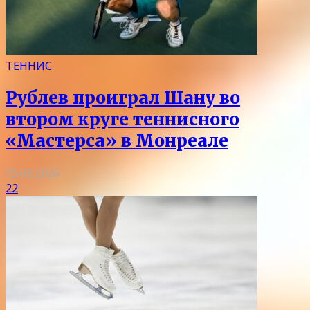
ТЕННИС
Рублев проиграл Шану во
втором круге теннисного
«Мастерса» в Монреале
05.08.2026
22