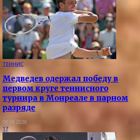
ТЕННИС
Медведев одержал победу в
первом круге теннисного
турнира в Монреале в парном
разряде
08.08.2026
17