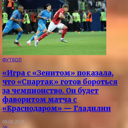
ФУТБОЛ
«Игра с «Зенитом» показала,
что «Спартак» готов бороться
за чемпионство. Он будет
фаворитом матча с
«Краснодаром» — Гладилин
08.08.2026
20