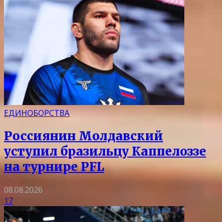
ЕДИНОБОРСТВА
Россиянин Молдавский
уступил бразильцу Каппелоззе
на турнире PFL
08.08.2026
17