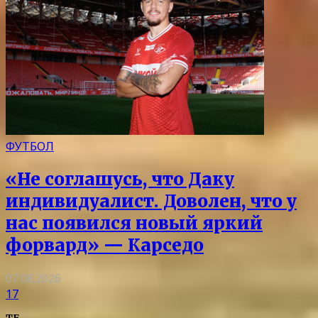
ФУТБОЛ
«Не соглашусь, что Даку
индивидуалист. Доволен, что у
нас появился новый яркий
форвард» — Карседо
07.08.2026
17
TF