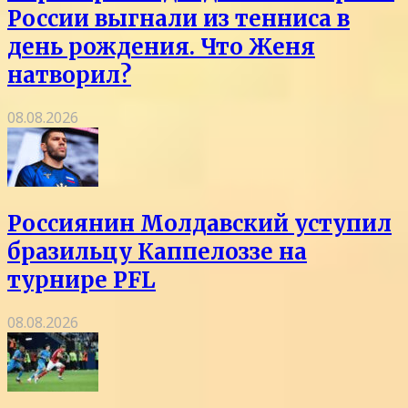
России выгнали из тенниса в
день рождения. Что Женя
натворил?
08.08.2026
Россиянин Молдавский уступил
бразильцу Каппелоззе на
турнире PFL
08.08.2026