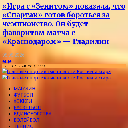
«Игра с «Зенитом» показала, что
«Спартак» готов бороться за
чемпионство. Он будет
фаворитом матча с
«Краснодаром» — Гладилин
08.08.2026
еще
СУББОТА, 8 АВГУСТА, 2026
МАГАЗИН
ФУТБОЛ
ХОККЕЙ
БАСКЕТБОЛ
ЕДИНОБОРСТВА
ВОЛЕЙБОЛ
ТЕННИС