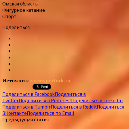
Омская область
Фигурное катание
Спорт
Поделиться
Источник:
www.sportmk.ru
Поделиться в Facebook
Поделиться в
Twitter
Поделиться в Pinterest
Поделиться в LinkedIn
Поделиться в Tumblr
Поделиться в Reddit
Поделиться
ВКонтакте
Поделиться по Email
Предыдущая статья