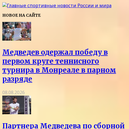
НОВОЕ НА САЙТЕ
Медведев одержал победу в
первом круге теннисного
турнира в Монреале в парном
разряде
08.08.2026
Партнера Медведева по сборной