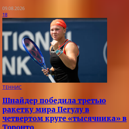
09.08.2026
18
ТЕННИС
Шнайдер победила третью
ракетку мира Пегулу в
четвертом круге «тысячника» в
Торонто