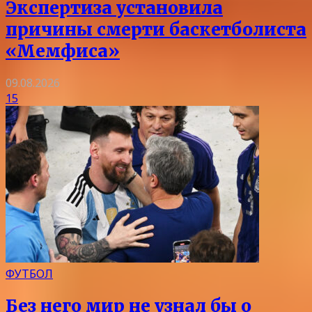
Экспертиза установила
причины смерти баскетболиста
«Мемфиса»
09.08.2026
15
ФУТБОЛ
Без него мир не узнал бы о