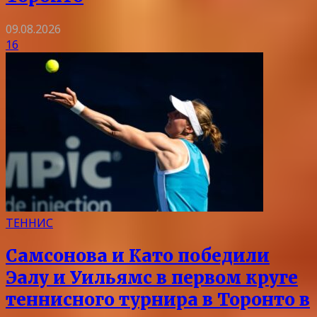
09.08.2026
16
ТЕННИС
Самсонова и Като победили
Эалу и Уильямс в первом круге
теннисного турнира в Торонто в