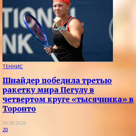
ТЕННИС
Шнайдер победила третью
ракетку мира Пегулу в
четвертом круге «тысячника» в
Торонто
09.08.2026
20