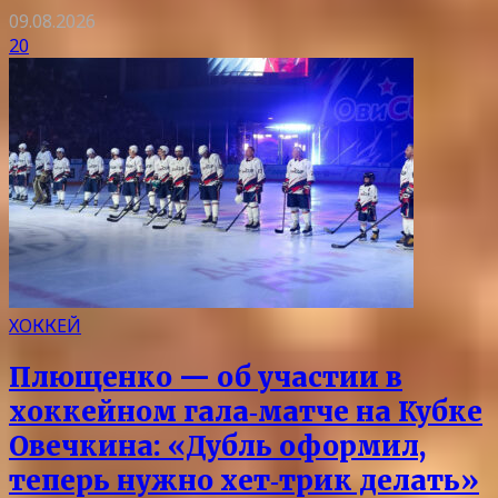
09.08.2026
20
ХОККЕЙ
Плющенко — об участии в
хоккейном гала‑матче на Кубке
Овечкина: «Дубль оформил,
теперь нужно хет‑трик делать»