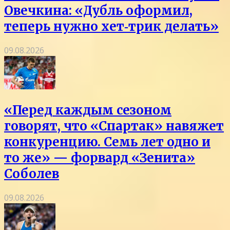
Овечкина: «Дубль оформил,
теперь нужно хет‑трик делать»
09.08.2026
«Перед каждым сезоном
говорят, что «Спартак» навяжет
конкуренцию. Семь лет одно и
то же» — форвард «Зенита»
Соболев
09.08.2026