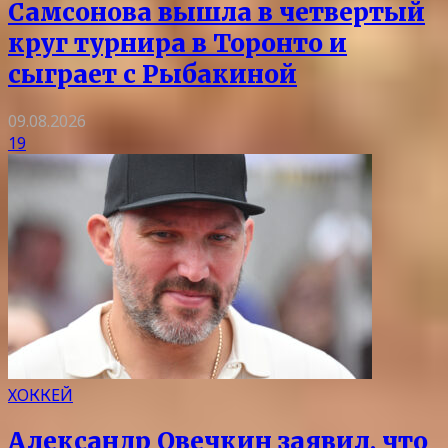
Самсонова вышла в четвертый
круг турнира в Торонто и
сыграет с Рыбакиной
09.08.2026
19
ХОККЕЙ
Александр Овечкин заявил, что