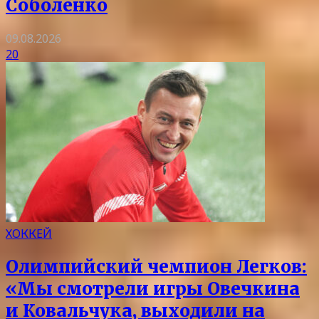
Соболенко
09.08.2026
20
ХОККЕЙ
Олимпийский чемпион Легков:
«Мы смотрели игры Овечкина
и Ковальчука, выходили на