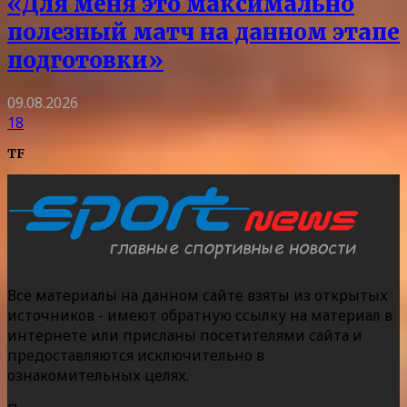
«Для меня это максимально
полезный матч на данном этапе
подготовки»
09.08.2026
18
TF
Все материалы на данном сайте взяты из открытых
источников - имеют обратную ссылку на материал в
интернете или присланы посетителями сайта и
предоставляются исключительно в
ознакомительных целях.