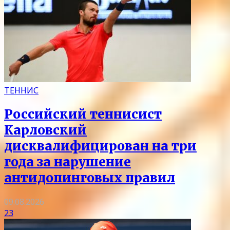
ТЕННИС
Российский теннисист
Карловский
дисквалифицирован на три
года за нарушение
антидопинговых правил
09.08.2026
23