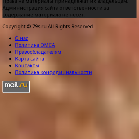
Права на материалы принадлежат их владельцам.
Администрация сайта ответственности за
содержание материала не несет.
Copyright © 79s.ru All Rights Reserved.
О нас
Политика DMCA
Правообладателям
Карта сайта
Контакты
Политика конфедициальности