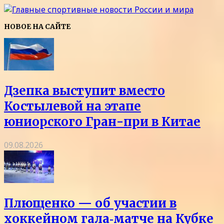
НОВОЕ НА САЙТЕ
Дзепка выступит вместо
Костылевой на этапе
юниорского Гран-при в Китае
09.08.2026
Плющенко — об участии в
хоккейном гала‑матче на Кубке