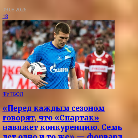
09.08.2026
18
ФУТБОЛ
«Перед каждым сезоном
говорят, что «Спартак»
навяжет конкуренцию. Семь
лет одно и то же» — форвард