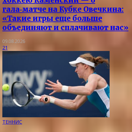
хоккею Каменский — о
гала‑матче на Кубке Овечкина:
«Такие игры еще больше
объединяют и сплачивают нас»
09.08.2026
21
ТЕННИС