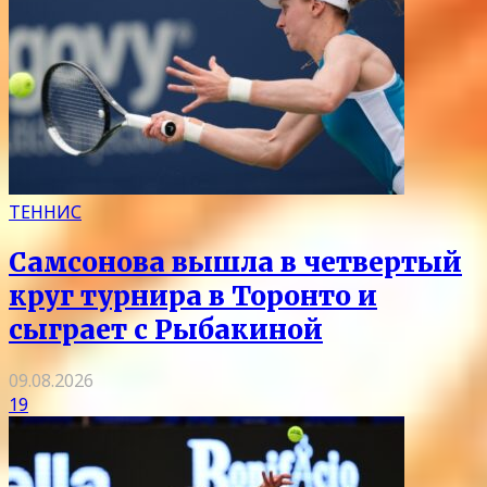
ТЕННИС
Самсонова вышла в четвертый
круг турнира в Торонто и
сыграет с Рыбакиной
09.08.2026
19