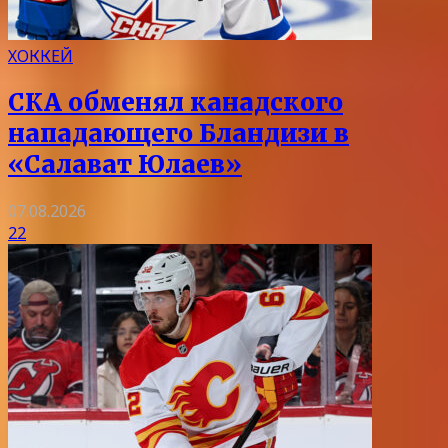
ХОККЕЙ
СКА обменял канадского
нападающего Бландизи в
«Салават Юлаев»
07.08.2026
22