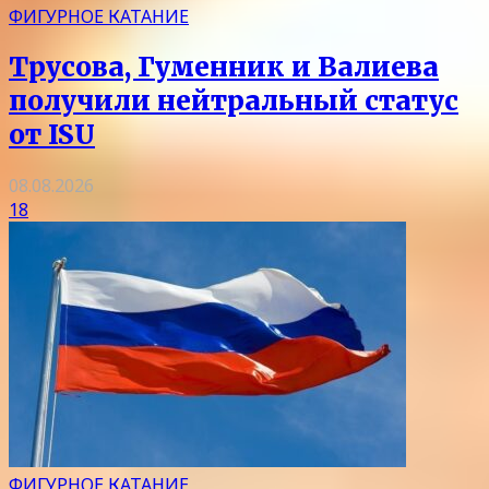
ФИГУРНОЕ КАТАНИЕ
Трусова, Гуменник и Валиева
получили нейтральный статус
от ISU
08.08.2026
18
ФИГУРНОЕ КАТАНИЕ