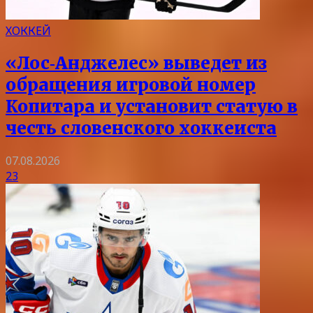
ХОККЕЙ
«Лос‑Анджелес» выведет из
обращения игровой номер
Копитара и установит статую в
честь словенского хоккеиста
07.08.2026
23