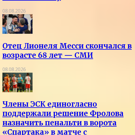
08.08.2026
Отец Лионеля Месси скончался в
возрасте 68 лет — СМИ
08.08.2026
Члены ЭСК единогласно
поддержали решение Фролова
назначить пенальти в ворота
«Спартака» в матче с