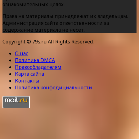
ознакомительных целях.
Права на материалы принадлежат их владельцам.
Администрация сайта ответственности за
содержание материала не несет.
Copyright © 79s.ru All Rights Reserved.
О нас
Политика DMCA
Правообладателям
Карта сайта
Контакты
Политика конфедициальности