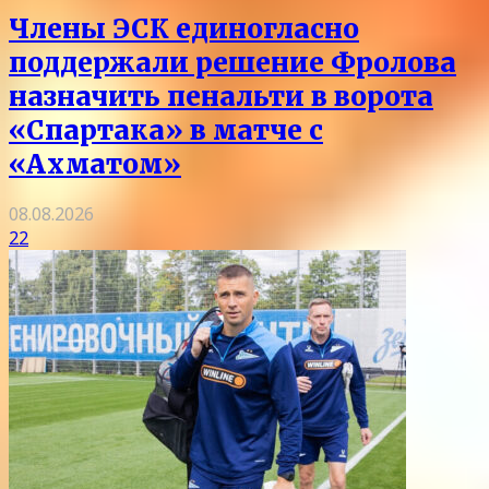
Члены ЭСК единогласно
поддержали решение Фролова
назначить пенальти в ворота
«Спартака» в матче с
«Ахматом»
08.08.2026
22