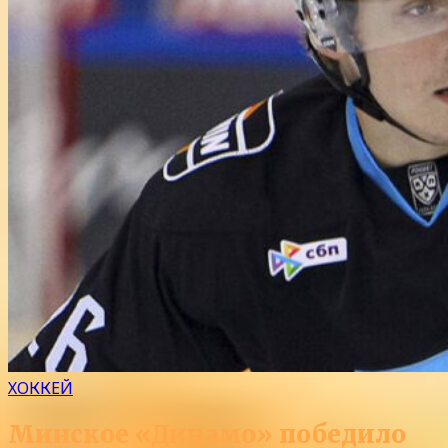
ХОККЕЙ
Минское «Динамо» победило