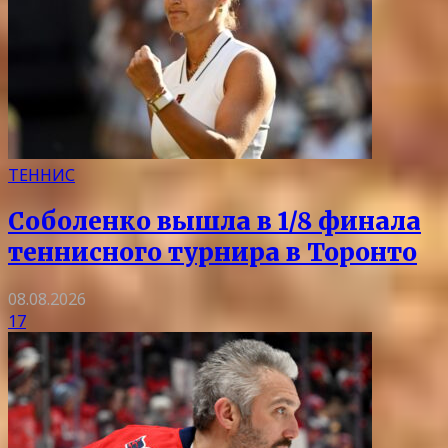
ТЕННИС
Соболенко вышла в 1/8 финала
теннисного турнира в Торонто
08.08.2026
17