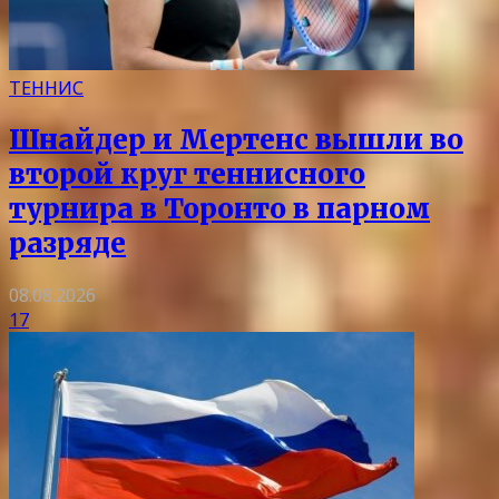
ТЕННИС
Шнайдер и Мертенс вышли во
второй круг теннисного
турнира в Торонто в парном
разряде
08.08.2026
17