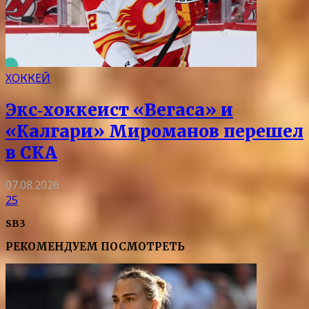
ХОККЕЙ
Экс‑хоккеист «Вегаса» и
«Калгари» Мироманов перешел
в СКА
07.08.2026
25
SB3
РЕКОМЕНДУЕМ ПОСМОТРЕТЬ