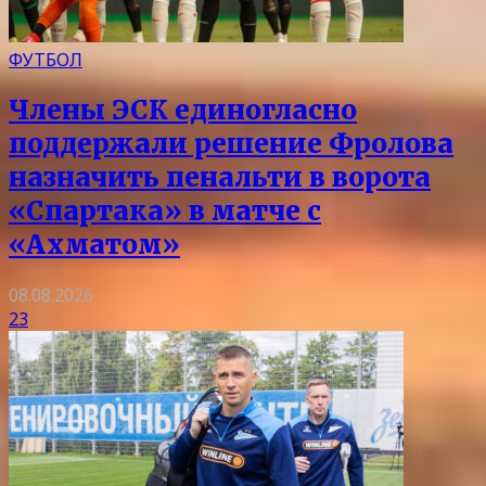
ФУТБОЛ
Члены ЭСК единогласно
поддержали решение Фролова
назначить пенальти в ворота
«Спартака» в матче с
«Ахматом»
08.08.2026
23