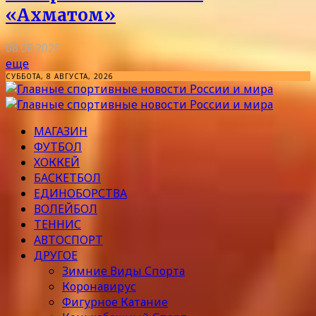
«Ахматом»
08.08.2026
еще
СУББОТА, 8 АВГУСТА, 2026
МАГАЗИН
ФУТБОЛ
ХОККЕЙ
БАСКЕТБОЛ
ЕДИНОБОРСТВА
ВОЛЕЙБОЛ
ТЕННИС
АВТОСПОРТ
ДРУГОЕ
Зимние Виды Спорта
Коронавирус
Фигурное Катание