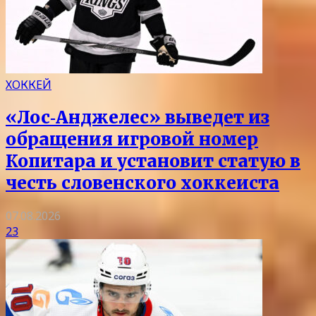
ХОККЕЙ
«Лос‑Анджелес» выведет из
обращения игровой номер
Копитара и установит статую в
честь словенского хоккеиста
07.08.2026
23