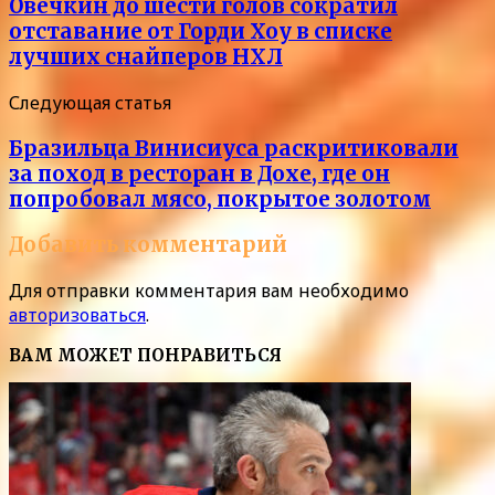
Овечкин до шести голов сократил
отставание от Горди Хоу в списке
лучших снайперов НХЛ
Следующая статья
Бразильца Винисиуса раскритиковали
за поход в ресторан в Дохе, где он
попробовал мясо, покрытое золотом
Добавить комментарий
Для отправки комментария вам необходимо
авторизоваться
.
ВАМ МОЖЕТ ПОНРАВИТЬСЯ