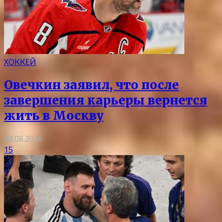
ХОККЕЙ
Овечкин заявил, что после
завершения карьеры вернется
жить в Москву
08.08.2026
15