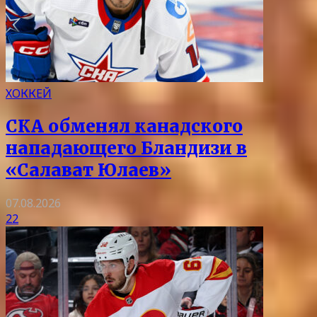
ХОККЕЙ
СКА обменял канадского
нападающего Бландизи в
«Салават Юлаев»
07.08.2026
22