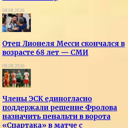
08.08.2026
Отец Лионеля Месси скончался в
возрасте 68 лет — СМИ
08.08.2026
Члены ЭСК единогласно
поддержали решение Фролова
назначить пенальти в ворота
«Спартака» в матче с