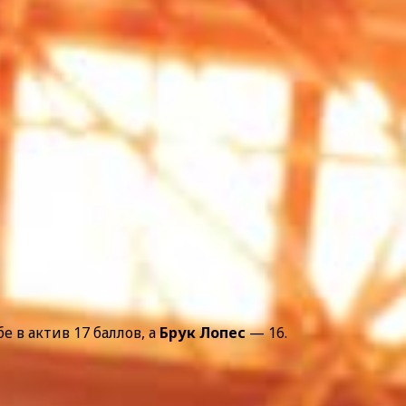
е в актив 17 баллов, а
Брук Лопес
— 16.