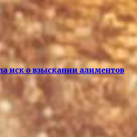
ла иск о взыскании алиментов