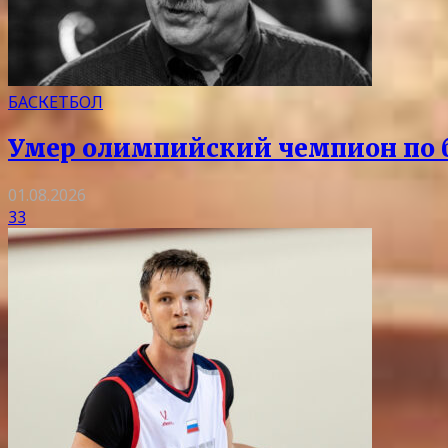
БАСКЕТБОЛ
Умер олимпийский чемпион по 
01.08.2026
33