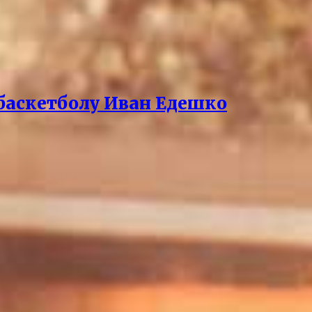
баскетболу Иван Едешко