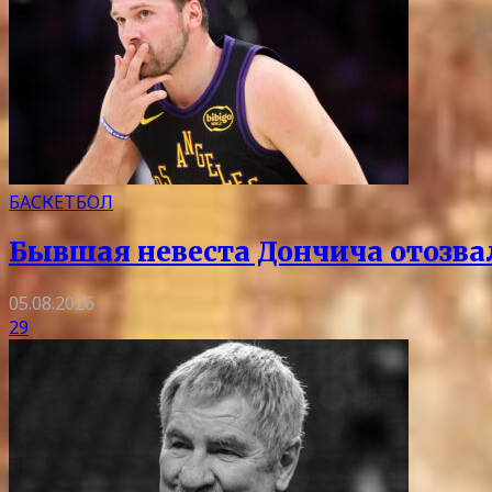
БАСКЕТБОЛ
Бывшая невеста Дончича отозва
05.08.2026
29