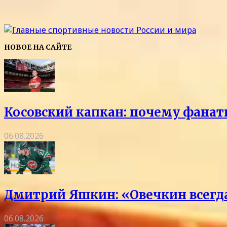
НОВОЕ НА САЙТЕ
Косовский капкан: почему фанат
06.08.2026
Дмитрий Яшкин: «Овечкин всегда 
06.08.2026