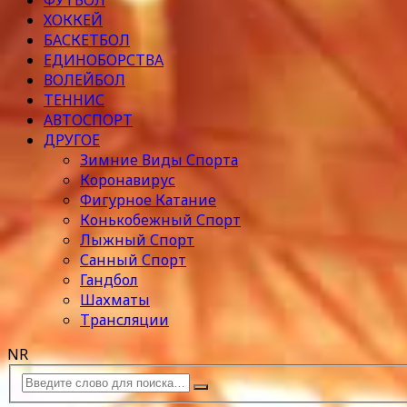
ФУТБОЛ
ХОККЕЙ
БАСКЕТБОЛ
ЕДИНОБОРСТВА
ВОЛЕЙБОЛ
ТЕННИС
АВТОСПОРТ
ДРУГОЕ
Зимние Виды Спорта
Коронавирус
Фигурное Катание
Конькобежный Спорт
Лыжный Спорт
Санный Спорт
Гандбол
Шахматы
Трансляции
NR