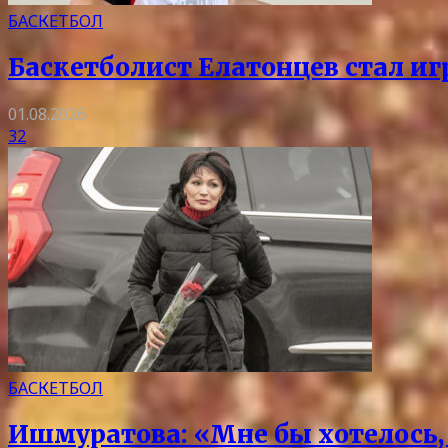
БАСКЕТБОЛ
Баскетболист Елатонцев стал и
01.08.2026
32
БАСКЕТБОЛ
Ишмуратова: «Мне бы хотелось, 