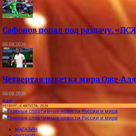
Сафонов попал под раздачу. «ПСЖ
06.08.2026
Четвертая ракетка мира Оже‑Аля
06.08.2026
еще
ЧЕТВЕРГ, 6 АВГУСТА, 2026
МАГАЗИН