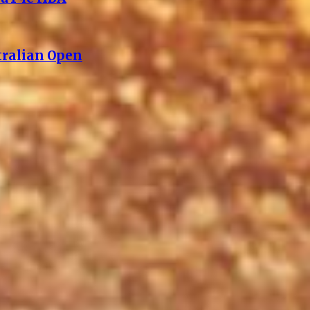
ralian Open