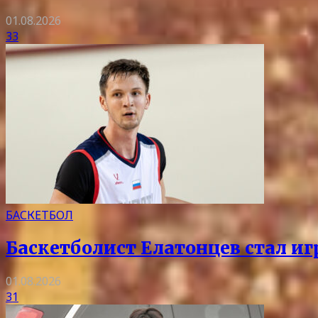
01.08.2026
33
БАСКЕТБОЛ
Баскетболист Елатонцев стал и
01.08.2026
31