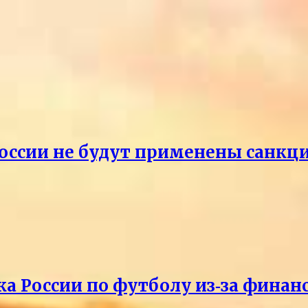
России не будут применены санкци
ка России по футболу из‑за фина