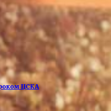
гроком ЦСКА