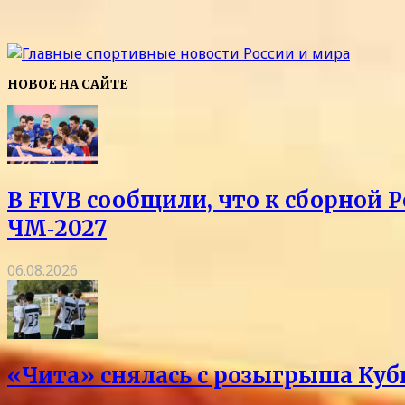
НОВОЕ НА САЙТЕ
В FIVB сообщили, что к сборной 
ЧМ‑2027
06.08.2026
«Чита» снялась с розыгрыша Куб