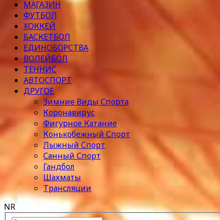
МАГАЗИН
ФУТБОЛ
ХОККЕЙ
БАСКЕТБОЛ
ЕДИНОБОРСТВА
ВОЛЕЙБОЛ
ТЕННИС
АВТОСПОРТ
ДРУГОЕ
Зимние Виды Спорта
Коронавирус
Фигурное Катание
Конькобежный Спорт
Лыжный Спорт
Санный Спорт
Гандбол
Шахматы
Трансляции
NR