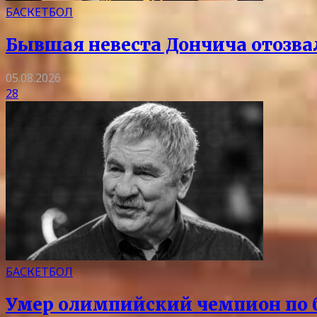
БАСКЕТБОЛ
Бывшая невеста Дончича отозва
05.08.2026
28
БАСКЕТБОЛ
Умер олимпийский чемпион по 