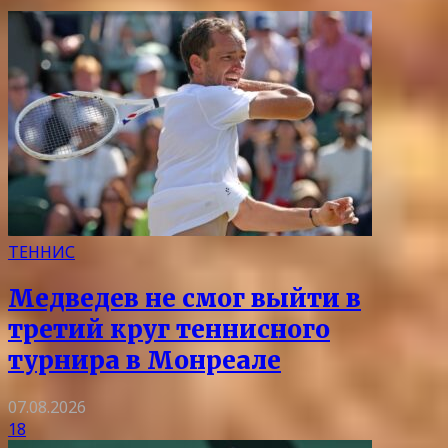
ТЕННИС
Медведев не смог выйти в
третий круг теннисного
турнира в Монреале
07.08.2026
18