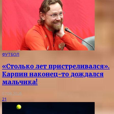
ФУТБОЛ
«Столько лет пристреливался».
Карпин наконец-то дождался
мальчика!
07.08.2026
21