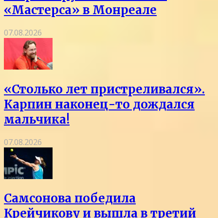
«Мастерса» в Монреале
07.08.2026
«Столько лет пристреливался».
Карпин наконец-то дождался
мальчика!
07.08.2026
Самсонова победила
Крейчикову и вышла в третий