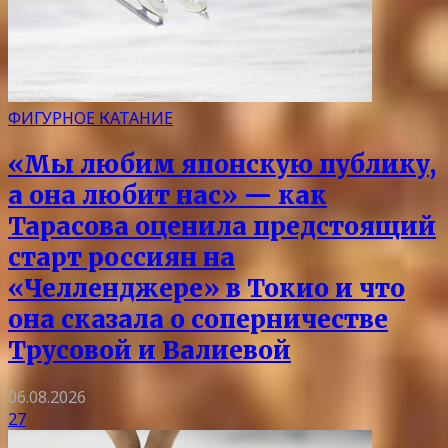
ФИГУРНОЕ КАТАНИЕ
«Мы любим японскую публику,
а она любит нас» — как
Тарасова оценила предстоящий
старт россиян на
«Челленджере» в Токио и что
она сказала о соперничестве
Трусовой и Валиевой
06.08.2026
27