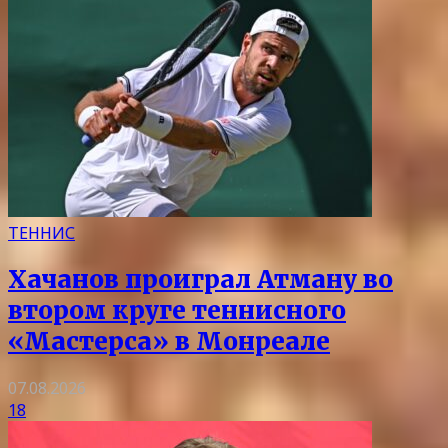
ТЕННИС
Хачанов проиграл Атману во
втором круге теннисного
«Мастерса» в Монреале
07.08.2026
18