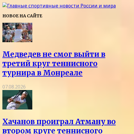
НОВОЕ НА САЙТЕ
Медведев не смог выйти в
третий круг теннисного
турнира в Монреале
07.08.2026
Хачанов проиграл Атману во
втором круге теннисного