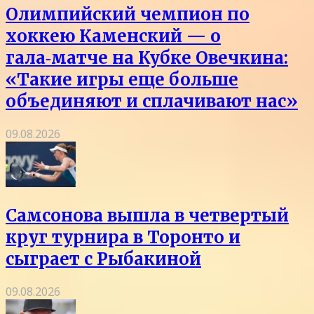
Олимпийский чемпион по
хоккею Каменский — о
гала‑матче на Кубке Овечкина:
«Такие игры еще больше
объединяют и сплачивают нас»
09.08.2026
Самсонова вышла в четвертый
круг турнира в Торонто и
сыграет с Рыбакиной
09.08.2026