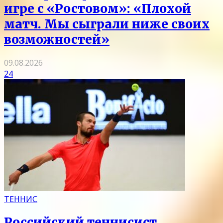
игре с «Ростовом»: «Плохой
матч. Мы сыграли ниже своих
возможностей»
09.08.2026
24
ТЕННИС
Российский теннисист