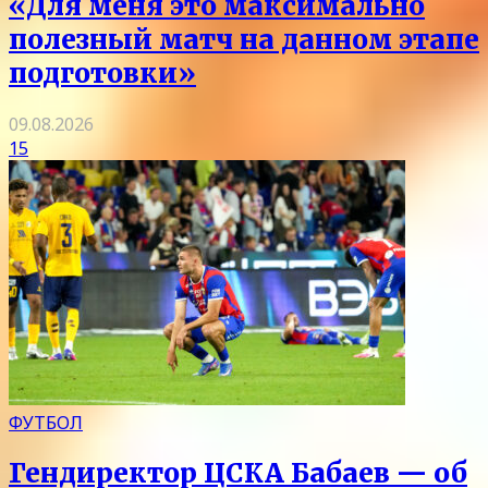
«Для меня это максимально
полезный матч на данном этапе
подготовки»
09.08.2026
15
ФУТБОЛ
Гендиректор ЦСКА Бабаев — об