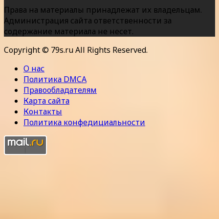
Права на материалы принадлежат их владельцам.
Администрация сайта ответственности за
содержание материала не несет.
Copyright © 79s.ru All Rights Reserved.
О нас
Политика DMCA
Правообладателям
Карта сайта
Контакты
Политика конфедициальности