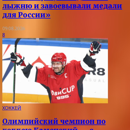
лыжню и завоевывали медали
для России»
09.08.2026
8
ХОККЕЙ
Олимпийский чемпион по