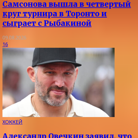
Самсонова вышла в четвертый
круг турнира в Торонто и
сыграет с Рыбакиной
09.08.2026
16
ХОККЕЙ
Александр Овечкин заявил, что