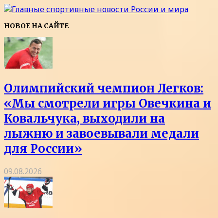
НОВОЕ НА САЙТЕ
Олимпийский чемпион Легков:
«Мы смотрели игры Овечкина и
Ковальчука, выходили на
лыжню и завоевывали медали
для России»
09.08.2026