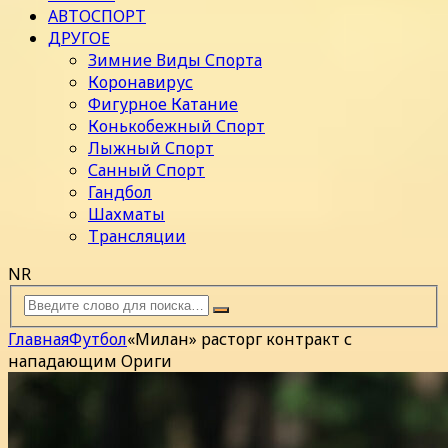
АВТОСПОРТ
ДРУГОЕ
Зимние Виды Спорта
Коронавирус
Фигурное Катание
Конькобежный Спорт
Лыжный Спорт
Санный Спорт
Гандбол
Шахматы
Трансляции
NR
Главная
Футбол
«Милан» расторг контракт с
нападающим Ориги