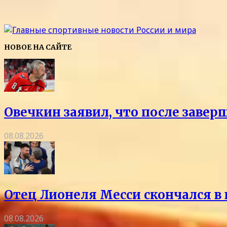
НОВОЕ НА САЙТЕ
Овечкин заявил, что после заве
08.08.2026
Отец Лионеля Месси скончался в 
08.08.2026