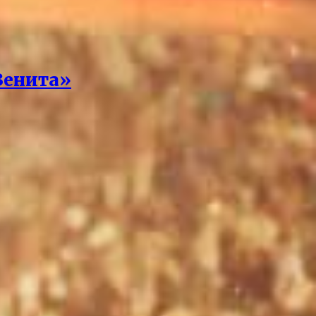
Зенита»