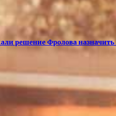
али решение Фролова назначить 