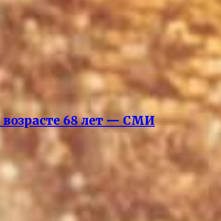
 возрасте 68 лет — СМИ