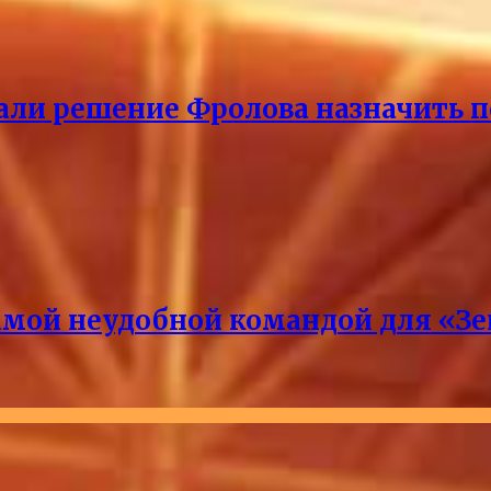
ли решение Фролова назначить пе
амой неудобной командой для «З