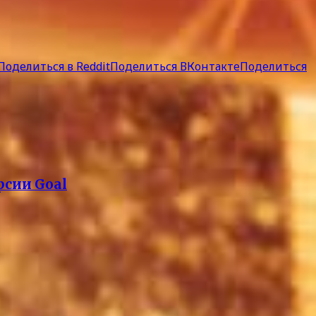
Поделиться в Reddit
Поделиться ВКонтакте
Поделиться
рсии Goal