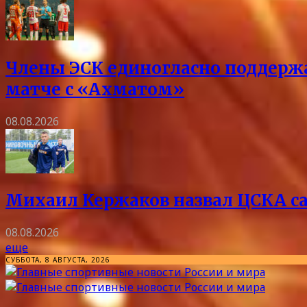
Члены ЭСК единогласно поддержа
матче с «Ахматом»
08.08.2026
Михаил Кержаков назвал ЦСКА с
08.08.2026
еще
СУББОТА, 8 АВГУСТА, 2026