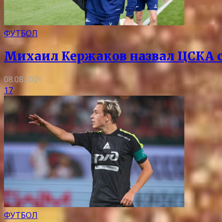
ФУТБОЛ
Михаил Кержаков назвал ЦСКА 
08.08.2026
17
ФУТБОЛ