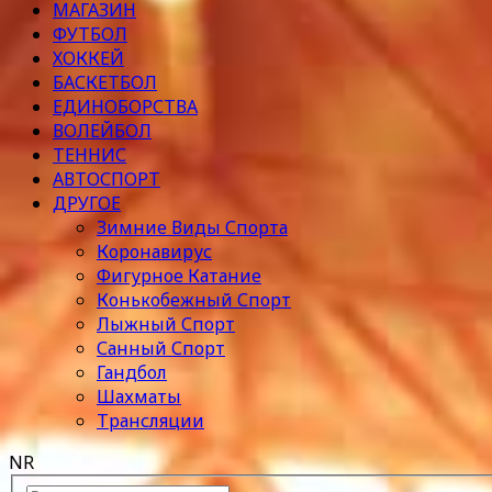
МАГАЗИН
ФУТБОЛ
ХОККЕЙ
БАСКЕТБОЛ
ЕДИНОБОРСТВА
ВОЛЕЙБОЛ
ТЕННИС
АВТОСПОРТ
ДРУГОЕ
Зимние Виды Спорта
Коронавирус
Фигурное Катание
Конькобежный Спорт
Лыжный Спорт
Санный Спорт
Гандбол
Шахматы
Трансляции
NR