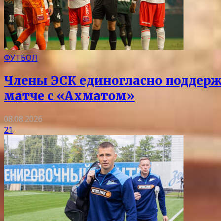
ФУТБОЛ
Члены ЭСК единогласно поддерж
матче с «Ахматом»
08.08.2026
21