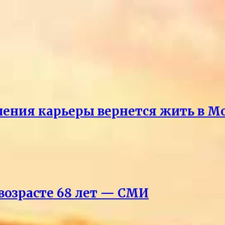
ршения карьеры вернется жить в М
возрасте 68 лет — СМИ