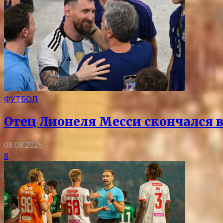
ФУТБОЛ
Отец Лионеля Месси скончался в
08.08.2026
8