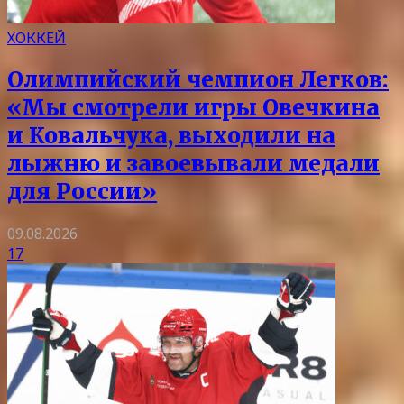
ХОККЕЙ
Олимпийский чемпион Легков:
«Мы смотрели игры Овечкина
и Ковальчука, выходили на
лыжню и завоевывали медали
для России»
09.08.2026
17