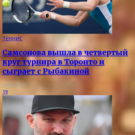
ТЕННИС
Самсонова вышла в четвертый
круг турнира в Торонто и
сыграет с Рыбакиной
09.08.2026
19