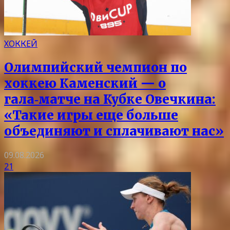
ХОККЕЙ
Олимпийский чемпион по
хоккею Каменский — о
гала‑матче на Кубке Овечкина:
«Такие игры еще больше
объединяют и сплачивают нас»
09.08.2026
21