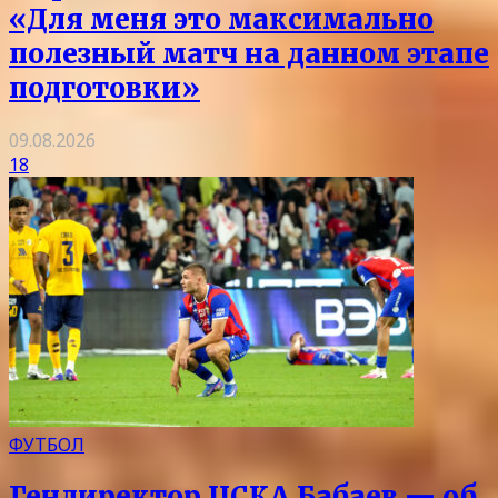
«Для меня это максимально
полезный матч на данном этапе
подготовки»
09.08.2026
18
ФУТБОЛ
Гендиректор ЦСКА Бабаев — об