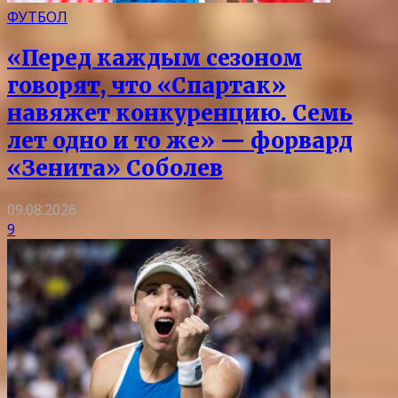
ФУТБОЛ
«Перед каждым сезоном
говорят, что «Спартак»
навяжет конкуренцию. Семь
лет одно и то же» — форвард
«Зенита» Соболев
09.08.2026
9