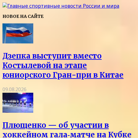
НОВОЕ НА САЙТЕ
Дзепка выступит вместо
Костылевой на этапе
юниорского Гран-при в Китае
09.08.2026
Плющенко — об участии в
хоккейном гала‑матче на Кубке