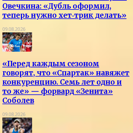
Овечкина: «Дубль оформил,
теперь нужно хет‑трик делать»
09.08.2026
«Перед каждым сезоном
говорят, что «Спартак» навяжет
конкуренцию. Семь лет одно и
то же» — форвард «Зенита»
Соболев
09.08.2026