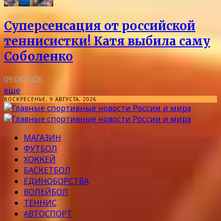
Суперсенсация от российской
теннисистки! Катя выбила саму
Соболенко
09.08.2026
еще
ВОСКРЕСЕНЬЕ, 9 АВГУСТА, 2026
МАГАЗИН
ФУТБОЛ
ХОККЕЙ
БАСКЕТБОЛ
ЕДИНОБОРСТВА
ВОЛЕЙБОЛ
ТЕННИС
АВТОСПОРТ