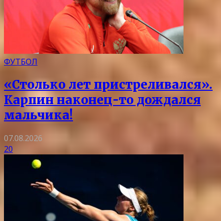
ФУТБОЛ
«Столько лет пристреливался».
Карпин наконец-то дождался
мальчика!
07.08.2026
20