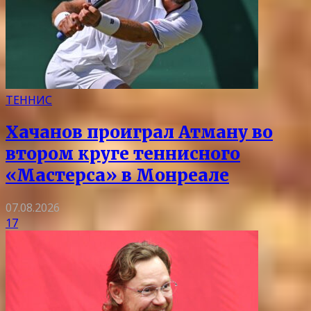
ТЕННИС
Хачанов проиграл Атману во
втором круге теннисного
«Мастерса» в Монреале
07.08.2026
17