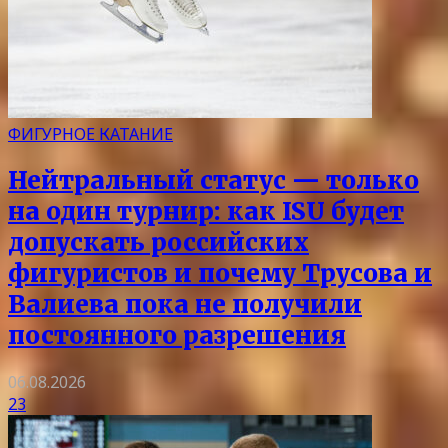
ФИГУРНОЕ КАТАНИЕ
Нейтральный статус — только
на один турнир: как ISU будет
допускать российских
фигуристов и почему Трусова и
Валиева пока не получили
постоянного разрешения
06.08.2026
23