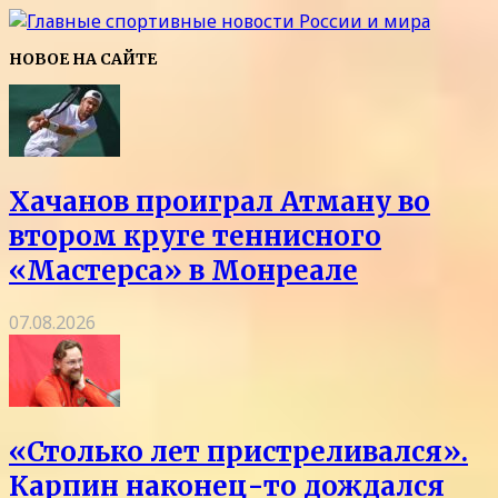
НОВОЕ НА САЙТЕ
Хачанов проиграл Атману во
втором круге теннисного
«Мастерса» в Монреале
07.08.2026
«Столько лет пристреливался».
Карпин наконец-то дождался