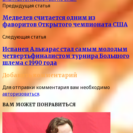
Предыдущая статья
Медведев считается одним из
фаворитов Открытого чемпионата США
Следующая статья
Испанец Алькарас стал самым молодым
четвертьфиналистом турнира Большого
шлема с 1990 года
Добавить комментарий
Для отправки комментария вам необходимо
авторизоваться
.
ВАМ МОЖЕТ ПОНРАВИТЬСЯ