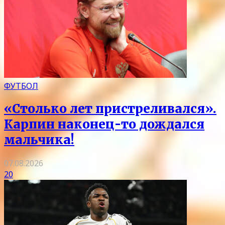
ФУТБОЛ
«Столько лет пристреливался».
Карпин наконец-то дождался
мальчика!
07.08.2026
20