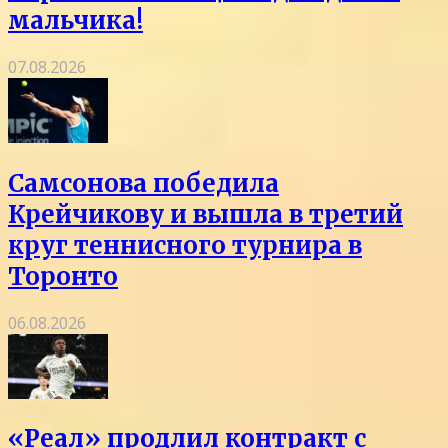
мальчика!
07.08.2026
Самсонова победила
Крейчикову и вышла в третий
круг теннисного турнира в
Торонто
06.08.2026
«Реал» продлил контракт с