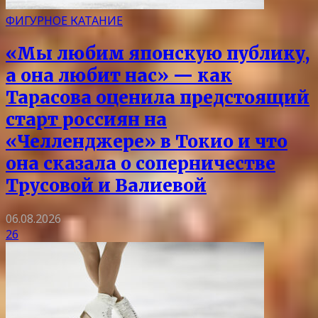
ФИГУРНОЕ КАТАНИЕ
«Мы любим японскую публику,
а она любит нас» — как
Тарасова оценила предстоящий
старт россиян на
«Челленджере» в Токио и что
она сказала о соперничестве
Трусовой и Валиевой
06.08.2026
26