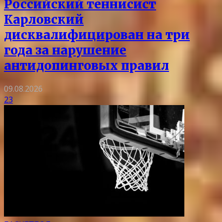
Российский теннисист
Карловский
дисквалифицирован на три
года за нарушение
антидопинговых правил
09.08.2026
23