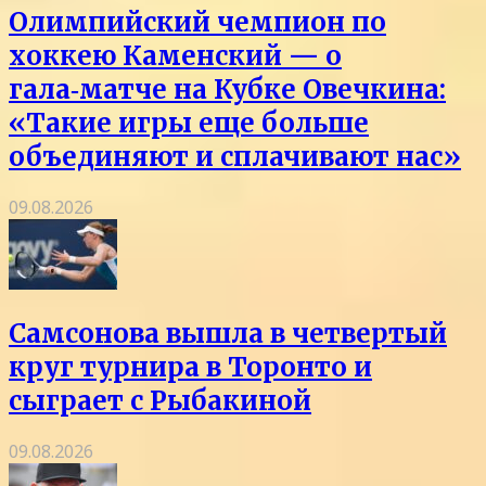
Олимпийский чемпион по
хоккею Каменский — о
гала‑матче на Кубке Овечкина:
«Такие игры еще больше
объединяют и сплачивают нас»
09.08.2026
Самсонова вышла в четвертый
круг турнира в Торонто и
сыграет с Рыбакиной
09.08.2026