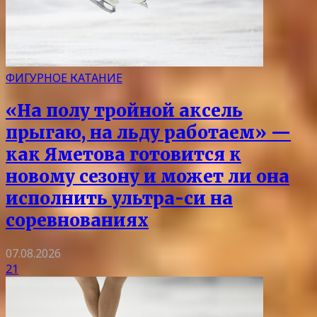
ФИГУРНОЕ КАТАНИЕ
«На полу тройной аксель
прыгаю, на льду работаем» —
как Яметова готовится к
новому сезону и может ли она
исполнить ультра-си на
соревнованиях
07.08.2026
21