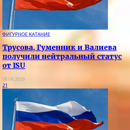
ФИГУРНОЕ КАТАНИЕ
Трусова, Гуменник и Валиева
получили нейтральный статус
от ISU
08.08.2026
21