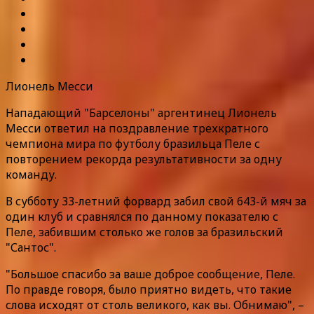
Лионель Месси
Нападающий "Барселоны" аргентинец Лионель
Месси ответил на поздравление трехкратного
чемпиона мира по футболу бразильца Пеле с
повторением рекорда результативности за одну
команду.
В субботу 33-летний форвард забил свой 643-й мяч за
один клуб и сравнялся по данному показателю с
Пеле, забившим столько же голов за бразильский
"Сантос".
"Большое спасибо за ваше доброе сообщение, Пеле.
По правде говоря, было приятно видеть, что такие
слова исходят от столь великого, как вы. Обнимаю", –