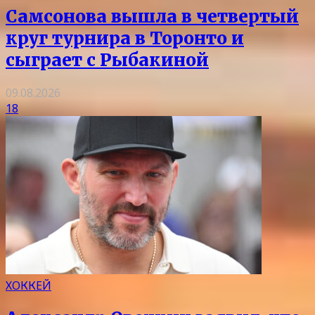
Самсонова вышла в четвертый
круг турнира в Торонто и
сыграет с Рыбакиной
09.08.2026
18
ХОККЕЙ