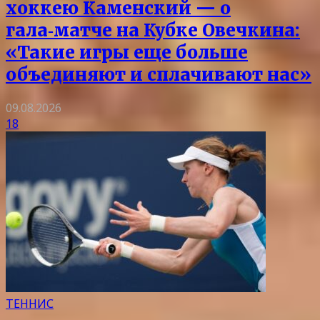
хоккею Каменский — о
гала‑матче на Кубке Овечкина:
«Такие игры еще больше
объединяют и сплачивают нас»
09.08.2026
18
ТЕННИС