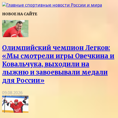
НОВОЕ НА САЙТЕ
Олимпийский чемпион Легков:
«Мы смотрели игры Овечкина и
Ковальчука, выходили на
лыжню и завоевывали медали
для России»
09.08.2026