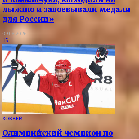
лыжню и завоевывали медали
для России»
09.08.2026
15
ХОККЕЙ
Олимпийский чемпион по