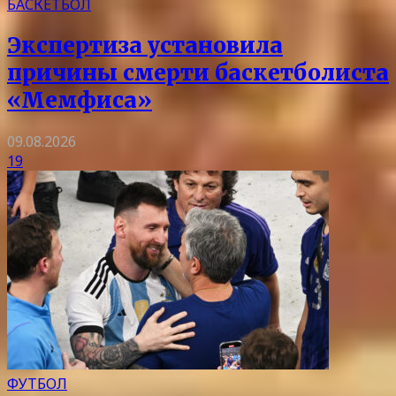
БАСКЕТБОЛ
Экспертиза установила
причины смерти баскетболиста
«Мемфиса»
09.08.2026
19
ФУТБОЛ