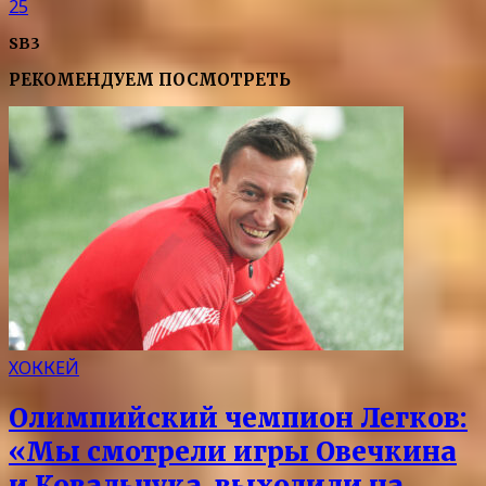
25
SB3
РЕКОМЕНДУЕМ ПОСМОТРЕТЬ
ХОККЕЙ
Олимпийский чемпион Легков:
«Мы смотрели игры Овечкина
и Ковальчука, выходили на