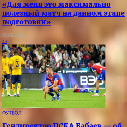
«Для меня это максимально
полезный матч на данном этапе
подготовки»
09.08.2026
17
ФУТБОЛ
Гендиректор ЦСКА Бабаев — об