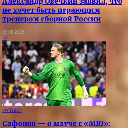
Александр Овечкин заявил, что
не хочет быть играющим
тренером сборной России
09.08.2026
14
ФУТБОЛ
Сафонов — о матче с «МЮ»: