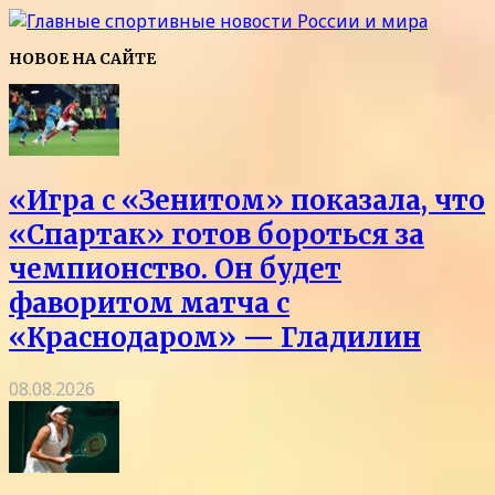
НОВОЕ НА САЙТЕ
«Игра с «Зенитом» показала, что
«Спартак» готов бороться за
чемпионство. Он будет
фаворитом матча с
«Краснодаром» — Гладилин
08.08.2026