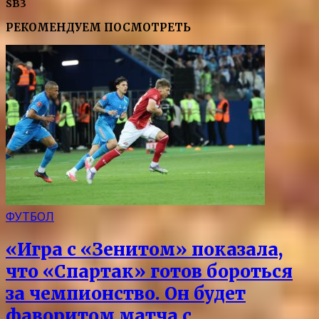
SB3
РЕКОМЕНДУЕМ ПОСМОТРЕТЬ
ФУТБОЛ
«Игра с «Зенитом» показала,
что «Спартак» готов бороться
за чемпионство. Он будет
фаворитом матча с