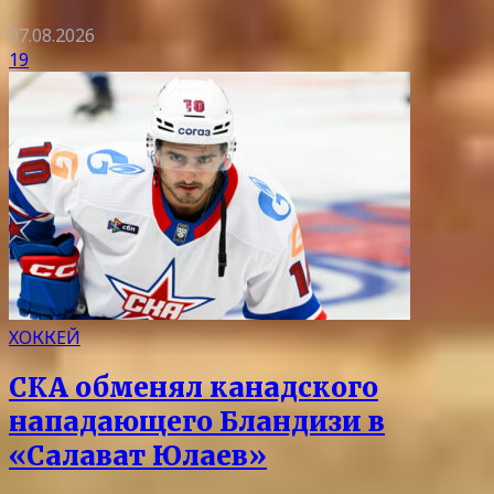
07.08.2026
19
ХОККЕЙ
СКА обменял канадского
нападающего Бландизи в
«Салават Юлаев»