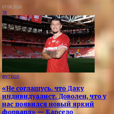
07.08.2026
18
ФУТБОЛ
«Не соглашусь, что Даку
индивидуалист. Доволен, что у
нас появился новый яркий
форвард» — Карседо