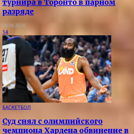
турнира в Торонто в парном
разряде
08.08.2026
14
БАСКЕТБОЛ
Суд снял с олимпийского
чемпиона Хардена обвинение в