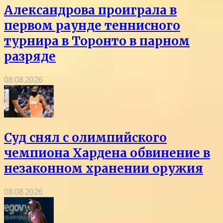
Александрова проиграла в
первом раунде теннисного
турнира в Торонто в парном
разряде
08.08.2026
Суд снял с олимпийского
чемпиона Хардена обвинение в
незаконном хранении оружия
08.08.2026