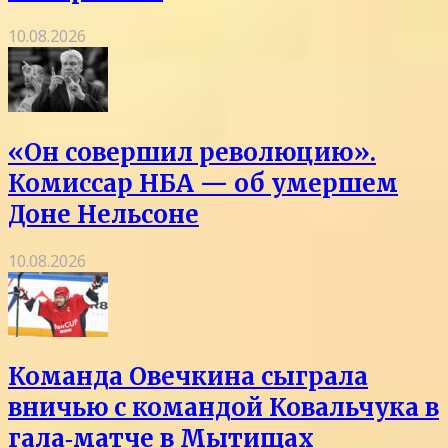
10.08.2026
«Он совершил революцию».
Комиссар НБА — об умершем
Доне Нельсоне
10.08.2026
Команда Овечкина сыграла
вничью с командой Ковальчука в
гала‑матче в Мытищах