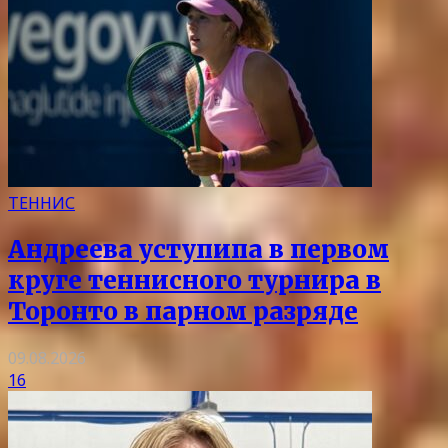
ТЕННИС
Андреева уступипа в первом
круге теннисного турнира в
Торонто в парном разряде
09.08.2026
16