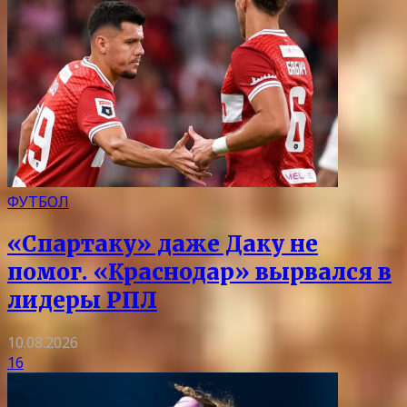
ФУТБОЛ
«Спартаку» даже Даку не
помог. «Краснодар» вырвался в
лидеры РПЛ
10.08.2026
16