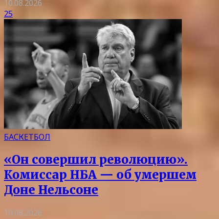
10.08.2026
25
БАСКЕТБОЛ
«Он совершил революцию».
Комиссар НБА — об умершем
Доне Нельсоне
10.08.2026