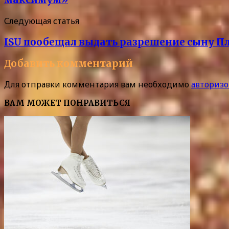
Следующая статья
ISU пообещал выдать разрешение сыну П
Добавить комментарий
Для отправки комментария вам необходимо
авторизо
ВАМ МОЖЕТ ПОНРАВИТЬСЯ