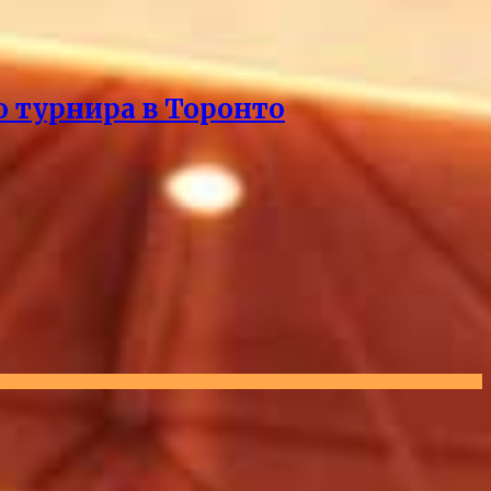
о турнира в Торонто