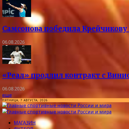
Самсонова победила Крейчикову 
06.08.2026
«Реал» продлил контракт с Винис
06.08.2026
еще
ПЯТНИЦА, 7 АВГУСТА, 2026
МАГАЗИН