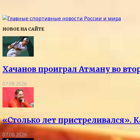
НОВОЕ НА САЙТЕ
Хачанов проиграл Атману во вто
07.08.2026
«Столько лет пристреливался». 
07.08.2026