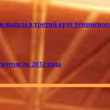
и вышла в третий круг теннисног
иусом до 2032 года