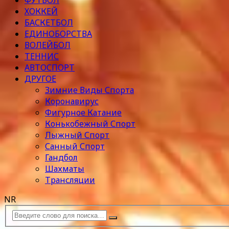
ФУТБОЛ
ХОККЕЙ
БАСКЕТБОЛ
ЕДИНОБОРСТВА
ВОЛЕЙБОЛ
ТЕННИС
АВТОСПОРТ
ДРУГОЕ
Зимние Виды Спорта
Коронавирус
Фигурное Катание
Конькобежный Спорт
Лыжный Спорт
Санный Спорт
Гандбол
Шахматы
Трансляции
NR