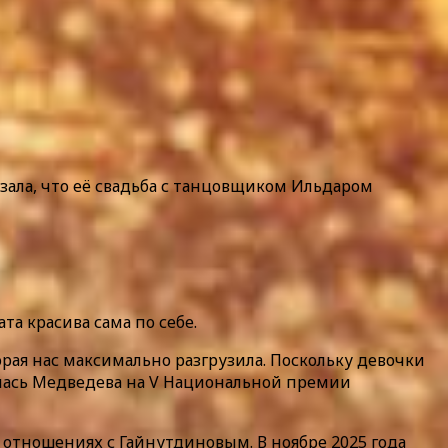
зала, что её свадьба с танцовщиком Ильдаром
та красива сама по себе.
рая нас максимально разгрузила. Поскольку девочки
лилась Медведева на V Национальной премии
в отношениях с Гайнутдиновым. В ноябре 2025 года