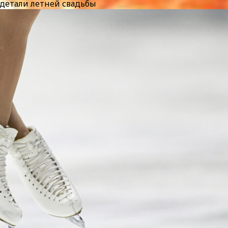
детали летней свадьбы