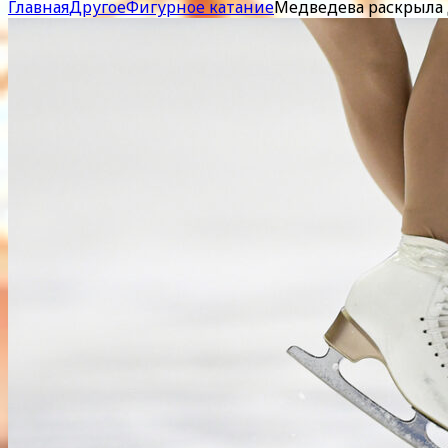
Главная
Другое
Фигурное катание
Медведева раскрыла 