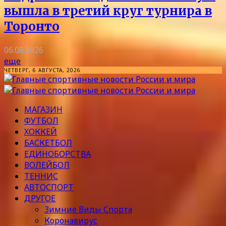
вышла в третий круг турнира в
Торонто
06.08.2026
еще
ЧЕТВЕРГ, 6 АВГУСТА, 2026
МАГАЗИН
ФУТБОЛ
ХОККЕЙ
БАСКЕТБОЛ
ЕДИНОБОРСТВА
ВОЛЕЙБОЛ
ТЕННИС
АВТОСПОРТ
ДРУГОЕ
Зимние Виды Спорта
Коронавирус