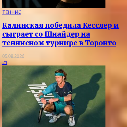
ТЕННИС
Калинская победила Кесслер и
сыграет со Шнайдер на
теннисном турнире в Торонто
05.08.2026
21