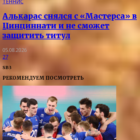
ТЕННИС
Алькарас снялся с «Мастерса» в
Цинциннати и не сможет
защитить титул
05.08.2026
27
SB3
РЕКОМЕНДУЕМ ПОСМОТРЕТЬ