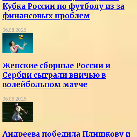
Кубка России по футболу из‑за
финансовых проблем
06.08.2026
Женские сборные России и
Сербии сыграли вничью в
волейбольном матче
06.08.2026
Андреева победила Плишкову и