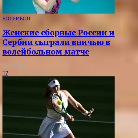
ВОЛЕЙБОЛ
Женские сборные России и
Сербии сыграли вничью в
волейбольном матче
06.08.2026
17