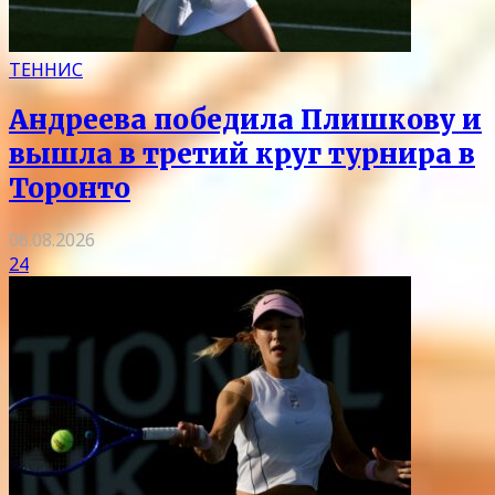
ТЕННИС
Андреева победила Плишкову и
вышла в третий круг турнира в
Торонто
06.08.2026
24