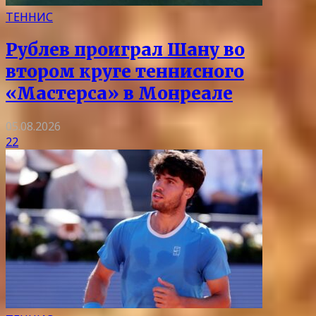
ТЕННИС
Рублев проиграл Шану во
втором круге теннисного
«Мастерса» в Монреале
05.08.2026
22