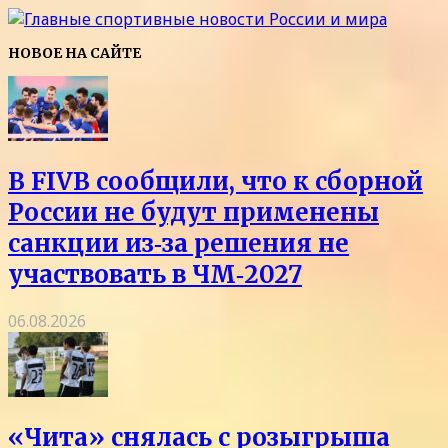
НОВОЕ НА САЙТЕ
В FIVB сообщили, что к сборной
России не будут применены
санкции из‑за решения не
участвовать в ЧМ‑2027
06.08.2026
«Чита» снялась с розыгрыша