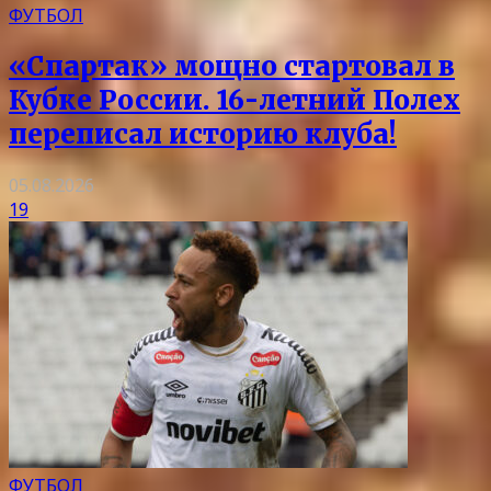
ФУТБОЛ
«Спартак» мощно стартовал в
Кубке России. 16-летний Полех
переписал историю клуба!
05.08.2026
19
ФУТБОЛ