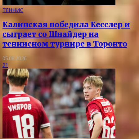
ТЕННИС
Калинская победила Кесслер и
сыграет со Шнайдер на
теннисном турнире в Торонто
05.08.2026
21