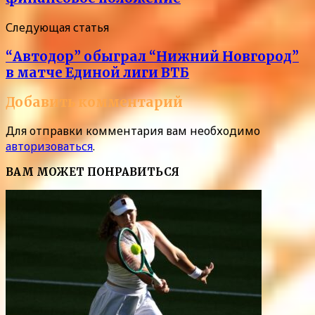
Следующая статья
“Автодор” обыграл “Нижний Новгород”
в матче Единой лиги ВТБ
Добавить комментарий
Для отправки комментария вам необходимо
авторизоваться
.
ВАМ МОЖЕТ ПОНРАВИТЬСЯ