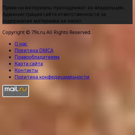
Права на материалы принадлежат их владельцам.
Администрация сайта ответственности за
содержание материала не несет.
Copyright © 79s.ru All Rights Reserved.
О нас
Политика DMCA
Правообладателям
Карта сайта
Контакты
Политика конфедициальности