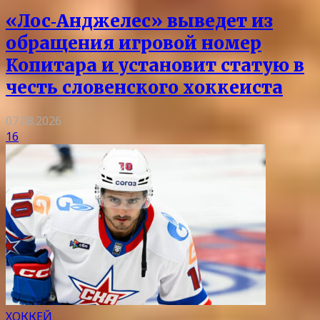
«Лос‑Анджелес» выведет из
обращения игровой номер
Копитара и установит статую в
честь словенского хоккеиста
07.08.2026
16
ХОККЕЙ