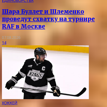
ЕДИНОБОРСТВА
Шара Буллет и Шлеменко
проведут схватку на турнире
RAF в Москве
07.08.2026
14
ХОККЕЙ