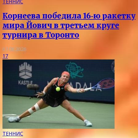
ТЕННИС
Корнеева победила 16‑ю ракетку
мира Йович в третьем круге
турнира в Торонто
07.08.2026
17
ТЕННИС