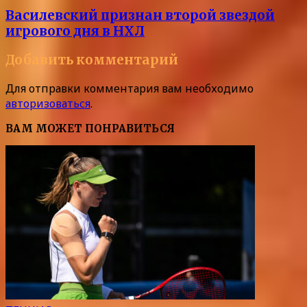
Василевский признан второй звездой
игрового дня в НХЛ
Добавить комментарий
Для отправки комментария вам необходимо
авторизоваться
.
ВАМ МОЖЕТ ПОНРАВИТЬСЯ