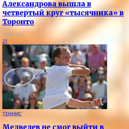
Александрова вышла в
четвертый круг «тысячника» в
Торонто
07.08.2026
21
ТЕННИС
Медведев не смог выйти в