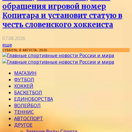
обращения игровой номер
Копитара и установит статую в
честь словенского хоккеиста
07.08.2026
еще
СУББОТА, 8 АВГУСТА, 2026
МАГАЗИН
ФУТБОЛ
ХОККЕЙ
БАСКЕТБОЛ
ЕДИНОБОРСТВА
ВОЛЕЙБОЛ
ТЕННИС
АВТОСПОРТ
ДРУГОЕ
Зимние Виды Спорта