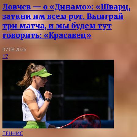
Ловчев — о «Динамо»: «Шварц,
заткни им всем рот. Выиграй
три матча, и мы будем тут
говорить: «Красавец»
07.08.2026
17
ТЕННИС