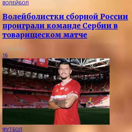
ВОЛЕЙБОЛ
Волейболистки сборной России
проиграли команде Сербии в
товарищеском матче
07.08.2026
16
ФУТБОЛ