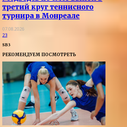
третий круг теннисного
турнира в Монреале
07.08.2026
23
SB3
РЕКОМЕНДУЕМ ПОСМОТРЕТЬ