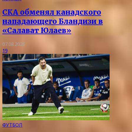
СКА обменял канадского
нападающего Бландизи в
«Салават Юлаев»
07.08.2026
19
ФУТБОЛ