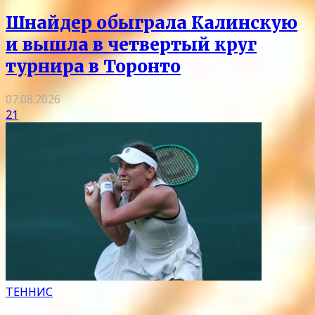
Шнайдер обыграла Калинскую
и вышла в четвертый круг
турнира в Торонто
07.08.2026
21
ТЕННИС