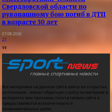
Свердловской области по
рукопашному бою погиб в ДТП
в возрасте 30 лет
07.08.2026
21
TF
Все материалы на данном сайте взяты из открытых
источников - имеют обратную ссылку на материал в
интернете или присланы посетителями сайта и
предоставляются исключительно в
ознакомительных целях.