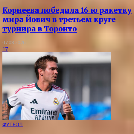
Корнеева победила 16‑ю ракетку
мира Йович в третьем круге
турнира в Торонто
07.08.2026
17
ФУТБОЛ