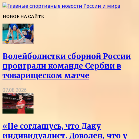
НОВОЕ НА САЙТЕ
Волейболистки сборной России
проиграли команде Сербии в
товарищеском матче
07.08.2026
«Не соглашусь, что Даку
индивидуалист. Доволен, что у