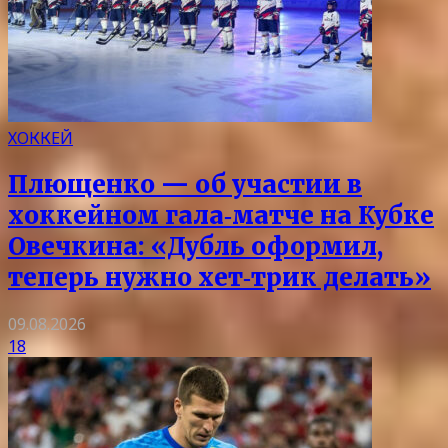
ХОККЕЙ
Плющенко — об участии в
хоккейном гала‑матче на Кубке
Овечкина: «Дубль оформил,
теперь нужно хет‑трик делать»
09.08.2026
18