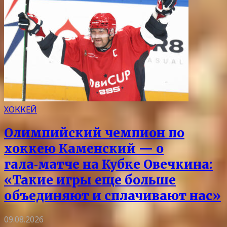
ХОККЕЙ
Олимпийский чемпион по
хоккею Каменский — о
гала‑матче на Кубке Овечкина:
«Такие игры еще больше
объединяют и сплачивают нас»
09.08.2026