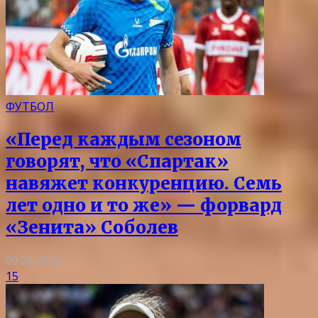
ФУТБОЛ
«Перед каждым сезоном
говорят, что «Спартак»
навяжет конкуренцию. Семь
лет одно и то же» — форвард
«Зенита» Соболев
09.08.2026
15