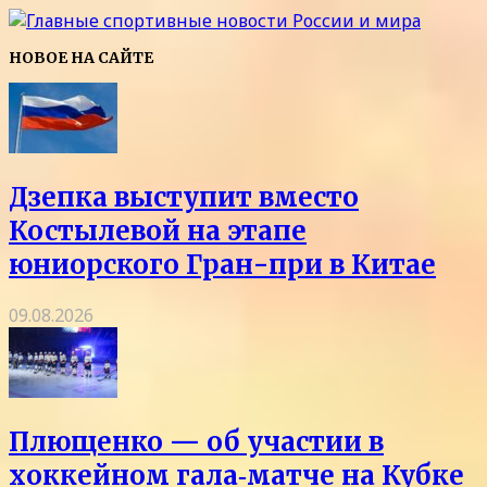
НОВОЕ НА САЙТЕ
Дзепка выступит вместо
Костылевой на этапе
юниорского Гран-при в Китае
09.08.2026
Плющенко — об участии в
хоккейном гала‑матче на Кубке