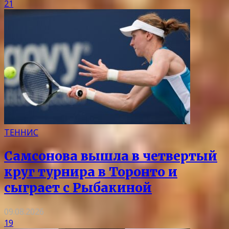
21
ТЕННИС
Самсонова вышла в четвертый
круг турнира в Торонто и
сыграет с Рыбакиной
09.08.2026
19