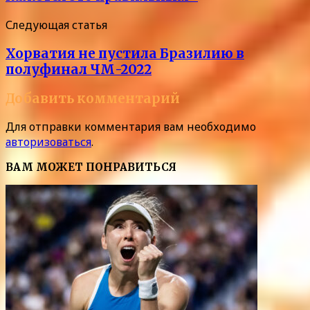
Следующая статья
Хорватия не пустила Бразилию в
полуфинал ЧМ-2022
Добавить комментарий
Для отправки комментария вам необходимо
авторизоваться
.
ВАМ МОЖЕТ ПОНРАВИТЬСЯ