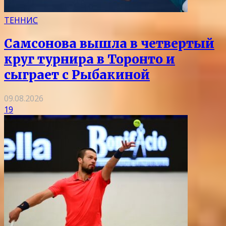
ТЕННИС
Самсонова вышла в четвертый
круг турнира в Торонто и
сыграет с Рыбакиной
09.08.2026
19