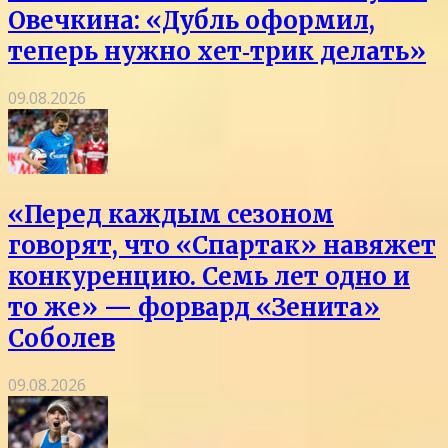
Овечкина: «Дубль оформил,
теперь нужно хет‑трик делать»
09.08.2026
«Перед каждым сезоном
говорят, что «Спартак» навяжет
конкуренцию. Семь лет одно и
то же» — форвард «Зенита»
Соболев
09.08.2026