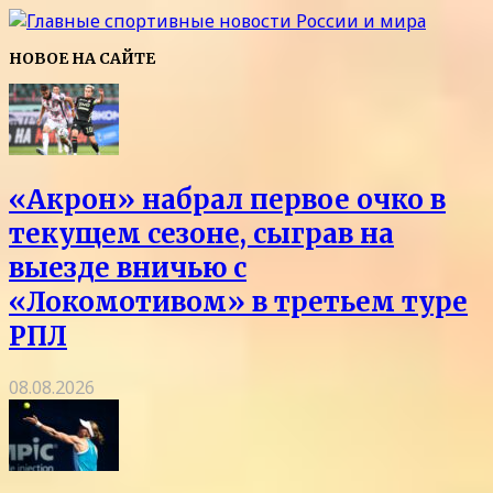
НОВОЕ НА САЙТЕ
«Акрон» набрал первое очко в
текущем сезоне, сыграв на
выезде вничью с
«Локомотивом» в третьем туре
РПЛ
08.08.2026