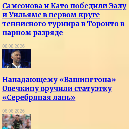
Самсонова и Като победили Эалу
и Уильямс в первом круге
теннисного турнира в Торонто в
парном разряде
08.08.2026
Нападающему «Вашингтона»
Овечкину вручили статуэтку
«Серебряная лань»
08.08.2026