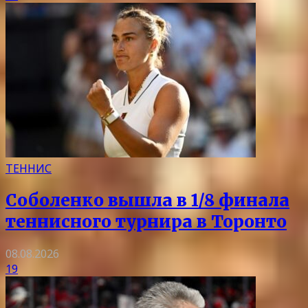
ТЕННИС
Соболенко вышла в 1/8 финала
теннисного турнира в Торонто
08.08.2026
19