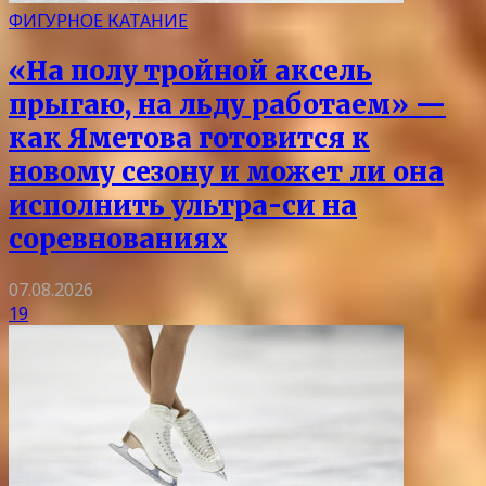
ФИГУРНОЕ КАТАНИЕ
«На полу тройной аксель
прыгаю, на льду работаем» —
как Яметова готовится к
новому сезону и может ли она
исполнить ультра-си на
соревнованиях
07.08.2026
19