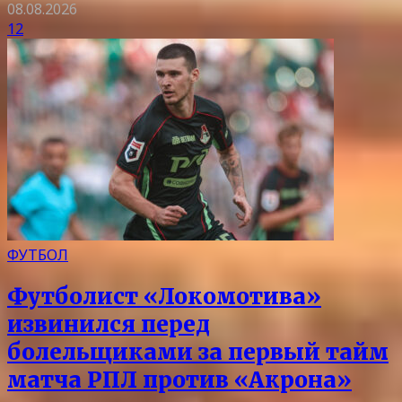
08.08.2026
12
ФУТБОЛ
Футболист «Локомотива»
извинился перед
болельщиками за первый тайм
матча РПЛ против «Акрона»