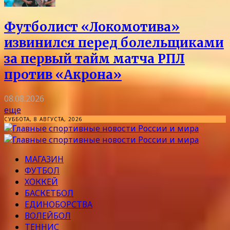
Футболист «Локомотива»
извинился перед болельщиками
за первый тайм матча РПЛ
против «Акрона»
08.08.2026
еще
СУББОТА, 8 АВГУСТА, 2026
МАГАЗИН
ФУТБОЛ
ХОККЕЙ
БАСКЕТБОЛ
ЕДИНОБОРСТВА
ВОЛЕЙБОЛ
ТЕННИС