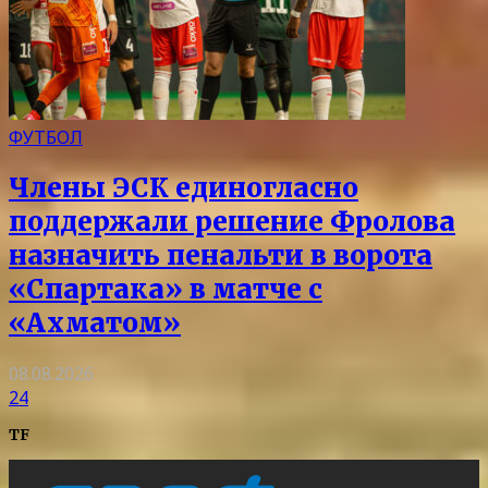
ФУТБОЛ
Члены ЭСК единогласно
поддержали решение Фролова
назначить пенальти в ворота
«Спартака» в матче с
«Ахматом»
08.08.2026
24
TF