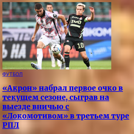
ФУТБОЛ
«Акрон» набрал первое очко в
текущем сезоне, сыграв на
выезде вничью с
«Локомотивом» в третьем туре
РПЛ