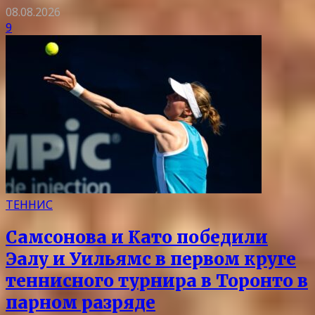
08.08.2026
9
ТЕННИС
Самсонова и Като победили
Эалу и Уильямс в первом круге
теннисного турнира в Торонто в
парном разряде