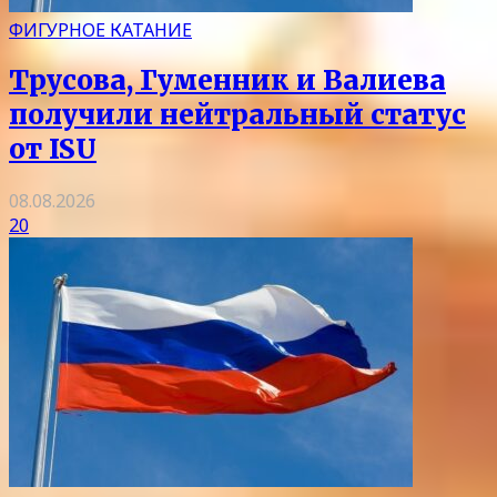
ФИГУРНОЕ КАТАНИЕ
Трусова, Гуменник и Валиева
получили нейтральный статус
от ISU
08.08.2026
20