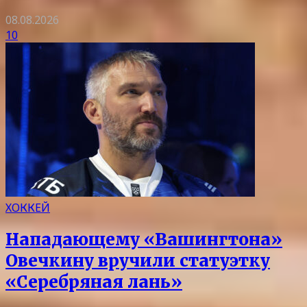
08.08.2026
10
ХОККЕЙ
Нападающему «Вашингтона»
Овечкину вручили статуэтку
«Серебряная лань»