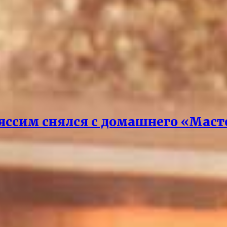
яссим снялся с домашнего «Маст