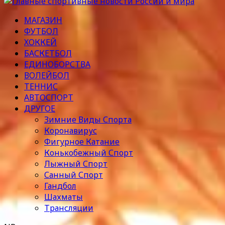
МАГАЗИН
ФУТБОЛ
ХОККЕЙ
БАСКЕТБОЛ
ЕДИНОБОРСТВА
ВОЛЕЙБОЛ
ТЕННИС
АВТОСПОРТ
ДРУГОЕ
Зимние Виды Спорта
Коронавирус
Фигурное Катание
Конькобежный Спорт
Лыжный Спорт
Санный Спорт
Гандбол
Шахматы
Трансляции