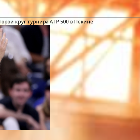
орой круг турнира ATP 500 в Пекине