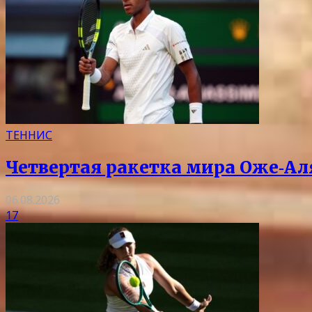
ТЕННИС
Четвертая ракетка мира Оже‑Ал
06.08.2026
17