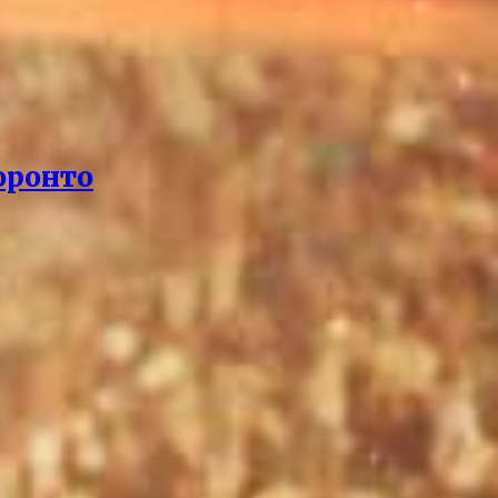
оронто