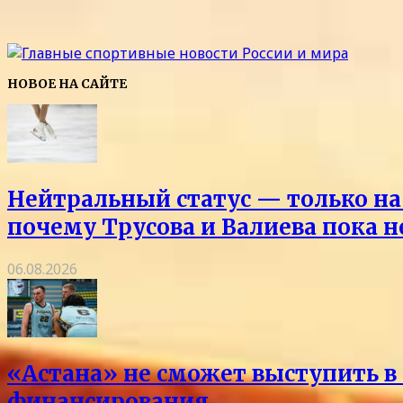
НОВОЕ НА САЙТЕ
Нейтральный статус — только на 
почему Трусова и Валиева пока 
06.08.2026
«Астана» не сможет выступить в 
финансирования