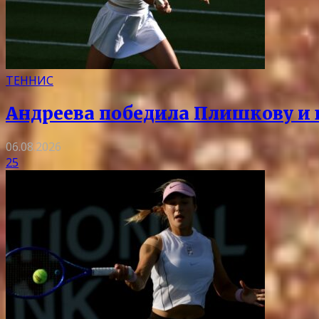
ТЕННИС
Андреева победила Плишкову и 
06.08.2026
25