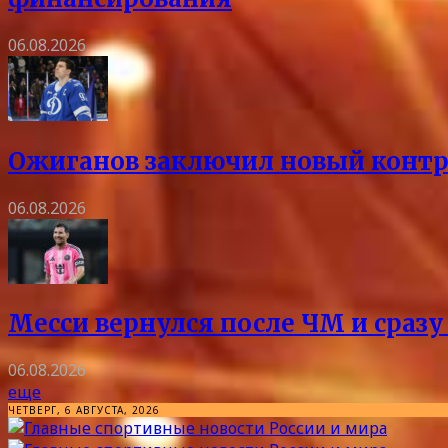
06.08.2026
Ожиганов заключил новый контра
06.08.2026
Месси вернулся после ЧМ и сразу
06.08.2026
еще
ЧЕТВЕРГ, 6 АВГУСТА, 2026