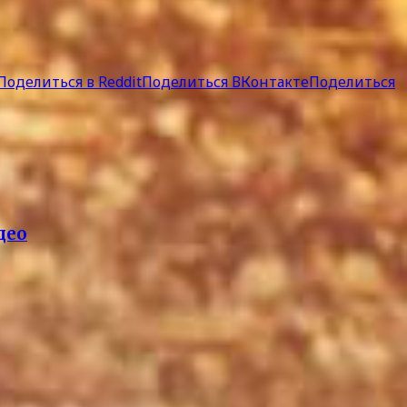
Поделиться в Reddit
Поделиться ВКонтакте
Поделиться
део