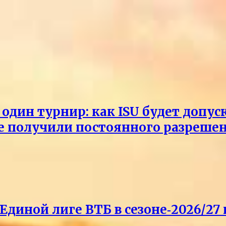
один турнир: как ISU будет допус
не получили постоянного разреше
Единой лиге ВТБ в сезоне‑2026/27 