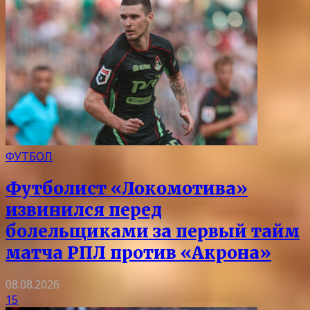
ФУТБОЛ
Футболист «Локомотива»
извинился перед
болельщиками за первый тайм
матча РПЛ против «Акрона»
08.08.2026
15