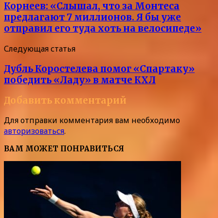
Корнеев: «Слышал, что за Монтеса
предлагают 7 миллионов. Я бы уже
отправил его туда хоть на велосипеде»
Следующая статья
Дубль Коростелева помог «Спартаку»
победить «Ладу» в матче КХЛ
Добавить комментарий
Для отправки комментария вам необходимо
авторизоваться
.
ВАМ МОЖЕТ ПОНРАВИТЬСЯ