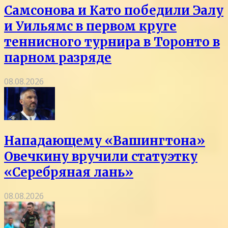
Самсонова и Като победили Эалу
и Уильямс в первом круге
теннисного турнира в Торонто в
парном разряде
08.08.2026
Нападающему «Вашингтона»
Овечкину вручили статуэтку
«Серебряная лань»
08.08.2026