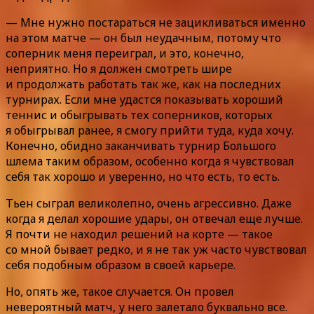
— Мне нужно постараться не зацикливаться именно
на этом матче — он был неудачным, потому что
соперник меня переиграл, и это, конечно,
неприятно. Но я должен смотреть шире
и продолжать работать так же, как на последних
турнирах. Если мне удастся показывать хороший
теннис и обыгрывать тех соперников, которых
я обыгрывал ранее, я смогу прийти туда, куда хочу.
Конечно, обидно заканчивать турнир Большого
шлема таким образом, особенно когда я чувствовал
себя так хорошо и уверенно, но что есть, то есть.
Тьен сыграл великолепно, очень агрессивно. Даже
когда я делал хорошие удары, он отвечал еще лучше.
Я почти не находил решений на корте — такое
со мной бывает редко, и я не так уж часто чувствовал
себя подобным образом в своей карьере.
Но, опять же, такое случается. Он провел
невероятный матч, у него залетало буквально все.