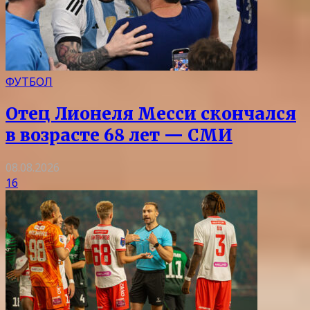
ФУТБОЛ
Отец Лионеля Месси скончался
в возрасте 68 лет — СМИ
08.08.2026
16