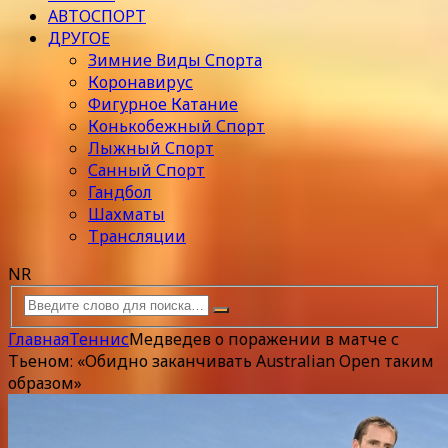
АВТОСПОРТ
ДРУГОЕ
Зимние Виды Спорта
Коронавирус
Фигурное Катание
Конькобежный Спорт
Лыжный Спорт
Санный Спорт
Гандбол
Шахматы
Трансляции
NR
Главная
Теннис
Медведев о поражении в матче с
Тьеном: «Обидно заканчивать Australian Open таким
образом»