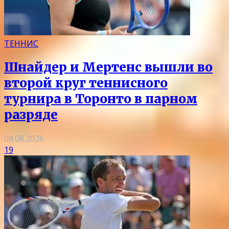
ТЕННИС
Шнайдер и Мертенс вышли во
второй круг теннисного
турнира в Торонто в парном
разряде
08.08.2026
19