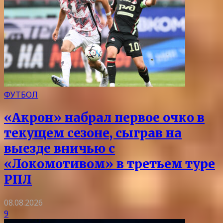
ФУТБОЛ
«Акрон» набрал первое очко в
текущем сезоне, сыграв на
выезде вничью с
«Локомотивом» в третьем туре
РПЛ
08.08.2026
9