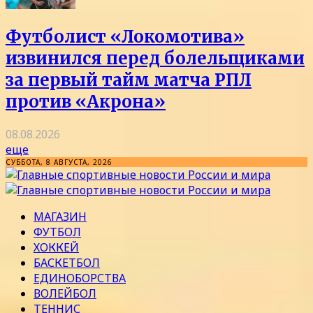
Футболист «Локомотива»
извинился перед болельщиками
за первый тайм матча РПЛ
против «Акрона»
08.08.2026
еще
СУББОТА, 8 АВГУСТА, 2026
МАГАЗИН
ФУТБОЛ
ХОККЕЙ
БАСКЕТБОЛ
ЕДИНОБОРСТВА
ВОЛЕЙБОЛ
ТЕННИС