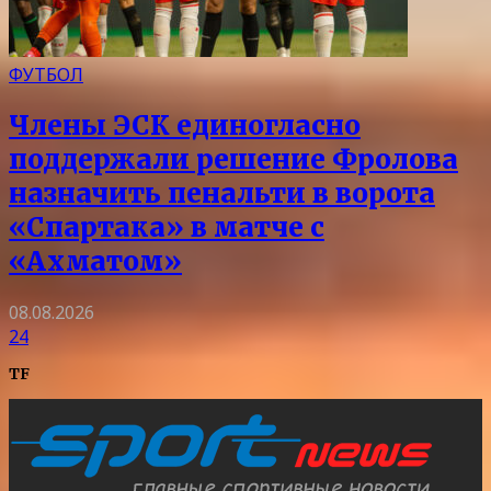
ФУТБОЛ
Члены ЭСК единогласно
поддержали решение Фролова
назначить пенальти в ворота
«Спартака» в матче с
«Ахматом»
08.08.2026
24
TF