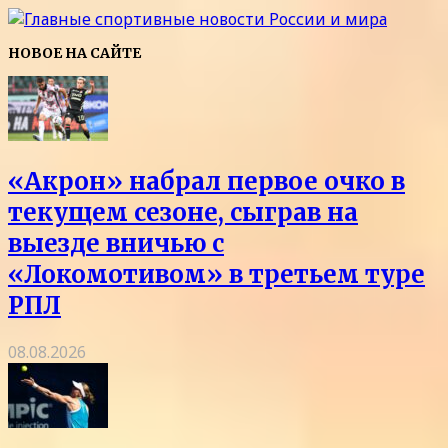
НОВОЕ НА САЙТЕ
«Акрон» набрал первое очко в
текущем сезоне, сыграв на
выезде вничью с
«Локомотивом» в третьем туре
РПЛ
08.08.2026