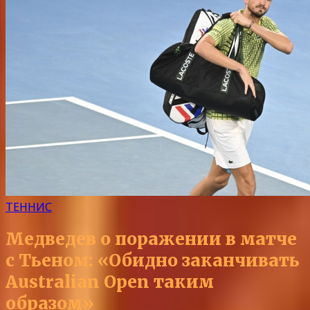
ТЕННИС
Медведев о поражении в матче
с Тьеном: «Обидно заканчивать
Australian Open таким
образом»