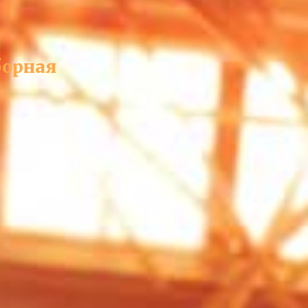
борная