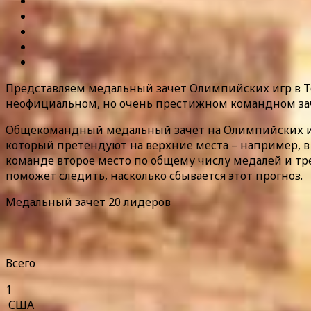
Представляем медальный зачет Олимпийских игр в То
неофициальном, но очень престижном командном за
Общекомандный медальный зачет на Олимпийских игра
который претендуют на верхние места – например, 
команде второе место по общему числу медалей и тре
поможет следить, насколько сбывается этот прогноз.
Медальный зачет 20 лидеров
Всего
1
США