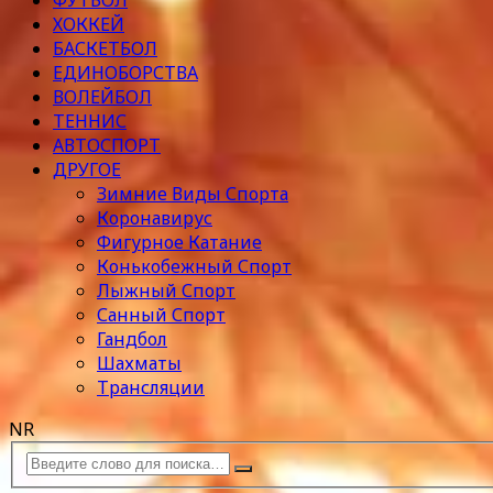
ФУТБОЛ
ХОККЕЙ
БАСКЕТБОЛ
ЕДИНОБОРСТВА
ВОЛЕЙБОЛ
ТЕННИС
АВТОСПОРТ
ДРУГОЕ
Зимние Виды Спорта
Коронавирус
Фигурное Катание
Конькобежный Спорт
Лыжный Спорт
Санный Спорт
Гандбол
Шахматы
Трансляции
NR