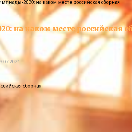
мпиады-2020: на каком месте российская сборная
0: на каком месте российская с
3.07.2021
ссийская сборная