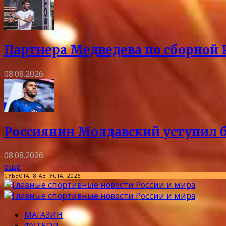
Партнера Медведева по сборной 
08.08.2026
Россиянин Молдавский уступил б
08.08.2026
еще
СУББОТА, 8 АВГУСТА, 2026
МАГАЗИН