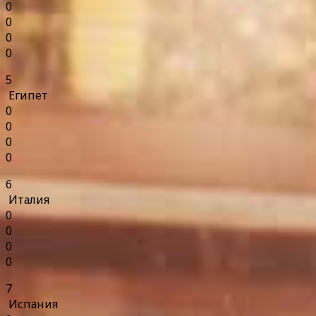
0
0
0
0
5
Египет
0
0
0
0
6
Италия
0
0
0
0
7
Испания