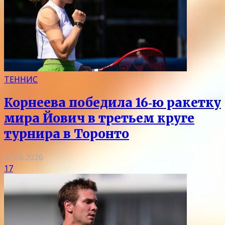
ТЕННИС
Корнеева победила 16‑ю ракетку
мира Йович в третьем круге
турнира в Торонто
07.08.2026
17