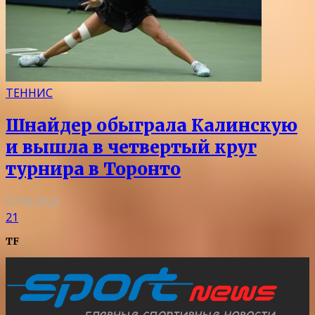
ТЕННИС
Шнайдер обыграла Калинскую
и вышла в четвертый круг
турнира в Торонто
07.08.2026
21
TF