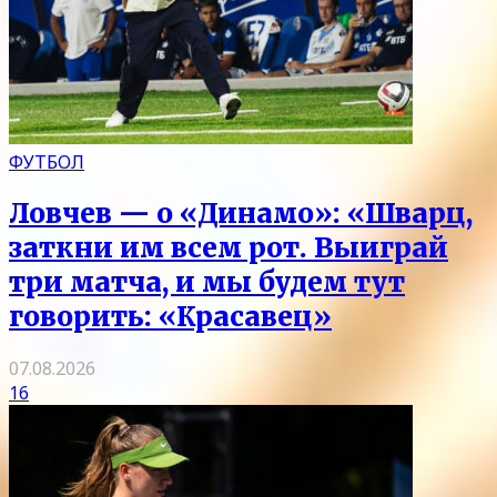
ФУТБОЛ
Ловчев — о «Динамо»: «Шварц,
заткни им всем рот. Выиграй
три матча, и мы будем тут
говорить: «Красавец»
07.08.2026
16