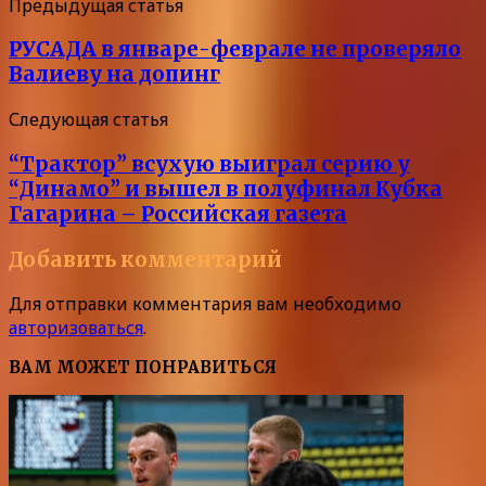
Предыдущая статья
РУСАДА в январе-феврале не проверяло
Валиеву на допинг
Следующая статья
“Трактор” всухую выиграл серию у
“Динамо” и вышел в полуфинал Кубка
Гагарина – Российская газета
Добавить комментарий
Для отправки комментария вам необходимо
авторизоваться
.
ВАМ МОЖЕТ ПОНРАВИТЬСЯ