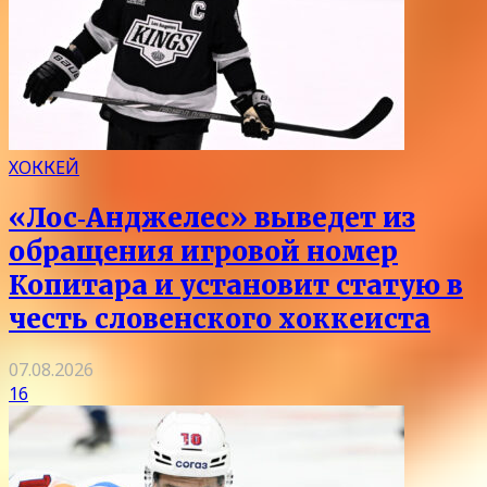
ХОККЕЙ
«Лос‑Анджелес» выведет из
обращения игровой номер
Копитара и установит статую в
честь словенского хоккеиста
07.08.2026
16