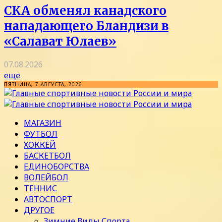
СКА обменял канадского
нападающего Бландизи в
«Салават Юлаев»
07.08.2026
еще
ПЯТНИЦА, 7 АВГУСТА, 2026
МАГАЗИН
ФУТБОЛ
ХОККЕЙ
БАСКЕТБОЛ
ЕДИНОБОРСТВА
ВОЛЕЙБОЛ
ТЕННИС
АВТОСПОРТ
ДРУГОЕ
Зимние Виды Спорта