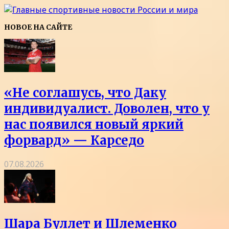
НОВОЕ НА САЙТЕ
«Не соглашусь, что Даку
индивидуалист. Доволен, что у
нас появился новый яркий
форвард» — Карседо
07.08.2026
Шара Буллет и Шлеменко