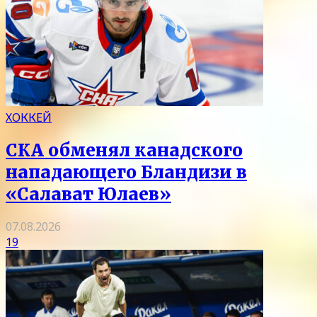
ХОККЕЙ
СКА обменял канадского
нападающего Бландизи в
«Салават Юлаев»
07.08.2026
19