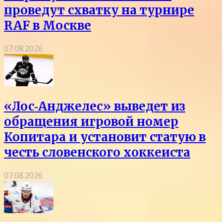
проведут схватку на турнире
RAF в Москве
07.08.2026
«Лос‑Анджелес» выведет из
обращения игровой номер
Копитара и установит статую в
честь словенского хоккеиста
07.08.2026