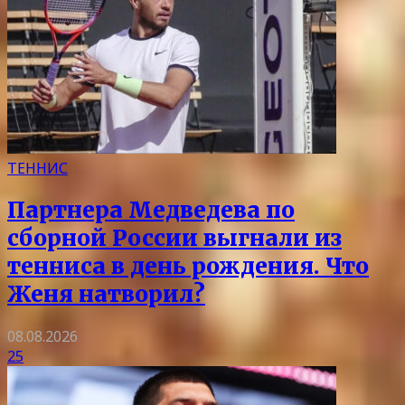
ТЕННИС
Партнера Медведева по
сборной России выгнали из
тенниса в день рождения. Что
Женя натворил?
08.08.2026
25