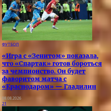
ФУТБОЛ
«Игра с «Зенитом» показала,
что «Спартак» готов бороться
за чемпионство. Он будет
фаворитом матча с
«Краснодаром» — Гладилин
08.08.2026
21