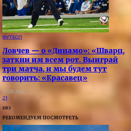
ФУТБОЛ
Ловчев — о «Динамо»: «Шварц,
заткни им всем рот. Выиграй
три матча, и мы будем тут
говорить: «Красавец»
07.08.2026
21
SB3
РЕКОМЕНДУЕМ ПОСМОТРЕТЬ