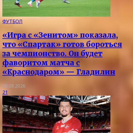
ФУТБОЛ
«Игра с «Зенитом» показала,
что «Спартак» готов бороться
за чемпионство. Он будет
фаворитом матча с
«Краснодаром» — Гладилин
08.08.2026
21