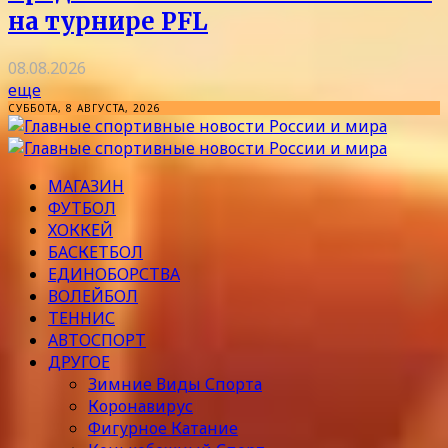
на турнире PFL
08.08.2026
еще
СУББОТА, 8 АВГУСТА, 2026
МАГАЗИН
ФУТБОЛ
ХОККЕЙ
БАСКЕТБОЛ
ЕДИНОБОРСТВА
ВОЛЕЙБОЛ
ТЕННИС
АВТОСПОРТ
ДРУГОЕ
Зимние Виды Спорта
Коронавирус
Фигурное Катание