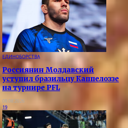
ЕДИНОБОРСТВА
Россиянин Молдавский
уступил бразильцу Каппелоззе
на турнире PFL
08.08.2026
19