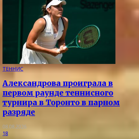
ТЕННИС
Александрова проиграла в
первом раунде теннисного
турнира в Торонто в парном
разряде
08.08.2026
18