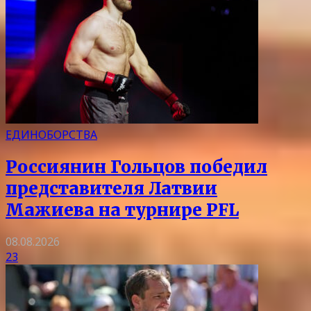
ЕДИНОБОРСТВА
Россиянин Гольцов победил
представителя Латвии
Мажиева на турнире PFL
08.08.2026
23