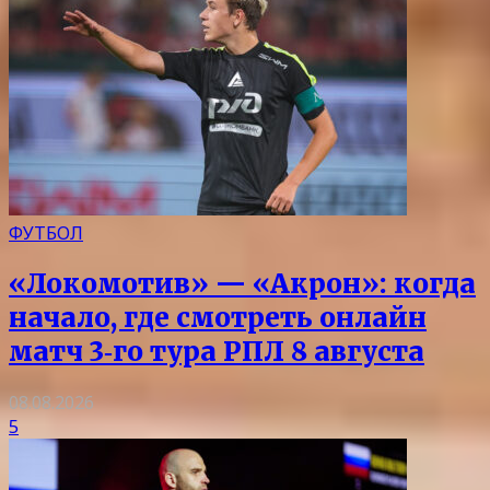
ФУТБОЛ
«Локомотив» — «Акрон»: когда
начало, где смотреть онлайн
матч 3‑го тура РПЛ 8 августа
08.08.2026
5