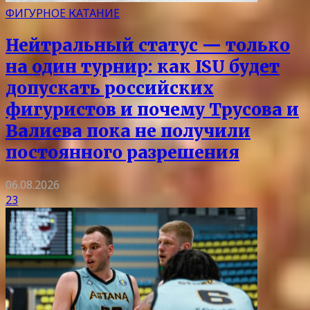
ФИГУРНОЕ КАТАНИЕ
Нейтральный статус — только
на один турнир: как ISU будет
допускать российских
фигуристов и почему Трусова и
Валиева пока не получили
постоянного разрешения
06.08.2026
23