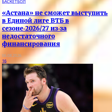
БАСКЕТБОЛ
«Астана» не сможет выступить
в Единой лиге ВТБ в
сезоне‑2026/27 из‑за
недостаточного
финансирования
06.08.2026
16