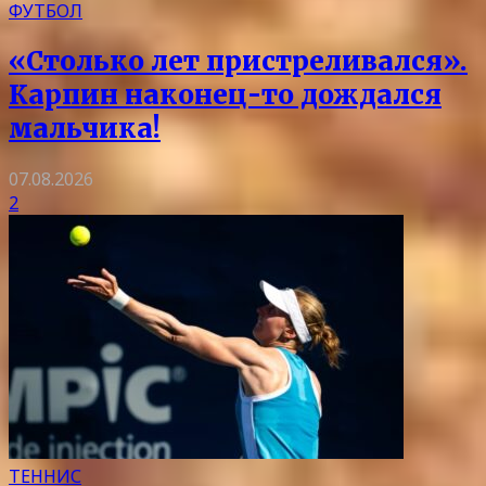
ФУТБОЛ
«Столько лет пристреливался».
Карпин наконец-то дождался
мальчика!
07.08.2026
2
ТЕННИС