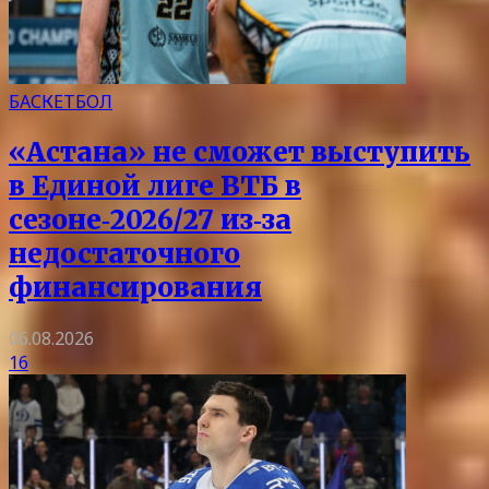
БАСКЕТБОЛ
«Астана» не сможет выступить
в Единой лиге ВТБ в
сезоне‑2026/27 из‑за
недостаточного
финансирования
06.08.2026
16