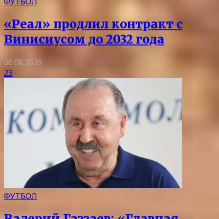
ФУТБОЛ
«Реал» продлил контракт с
Винисиусом до 2032 года
06.08.2026
23
ФУТБОЛ
Валерий Газзаев: «Главная