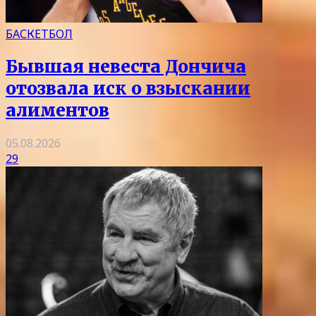
БАСКЕТБОЛ
Бывшая невеста Дончича
отозвала иск о взыскании
алиментов
05.08.2026
29