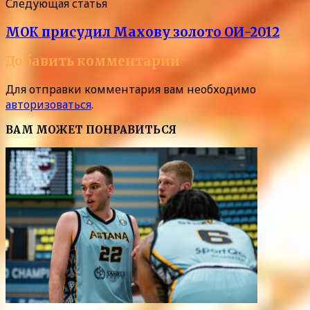
Следующая статья
МОК присудил Махову золото ОИ-2012
Добавить комментарий
Для отправки комментария вам необходимо
авторизоваться
.
ВАМ МОЖЕТ ПОНРАВИТЬСЯ