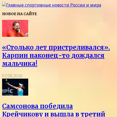
НОВОЕ НА САЙТЕ
«Столько лет пристреливался».
Карпин наконец-то дождался
мальчика!
07.08.2026
Самсонова победила
Крейчикову и вышла в третий