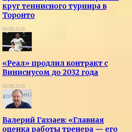
круг теннисного турнира в
Торонто
06.08.2026
«Реал» продлил контракт с
Винисиусом до 2032 года
06.08.2026
Валерий Газзаев: «Главная
оценка работы тренера — его