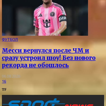
ФУТБОЛ
Месси вернулся после ЧМ и
сразу устроил шоу! Без нового
рекорда не обошлось
06.08.2026
16
TF