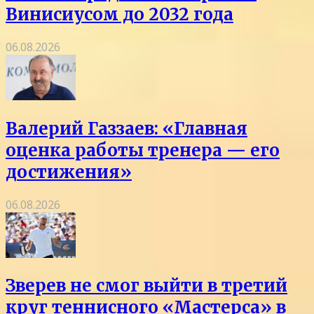
Винисиусом до 2032 года
06.08.2026
Валерий Газзаев: «Главная
оценка работы тренера — его
достижения»
06.08.2026
Зверев не смог выйти в третий
круг теннисного «Мастерса» в