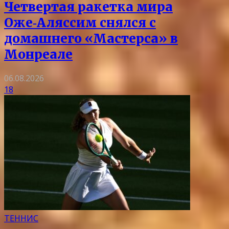
Четвертая ракетка мира
Оже‑Аляссим снялся с
домашнего «Мастерса» в
Монреале
06.08.2026
18
ТЕННИС