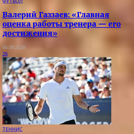
ФУТБОЛ
Валерий Газзаев: «Главная
оценка работы тренера — его
достижения»
06.08.2026
26
ТЕННИС