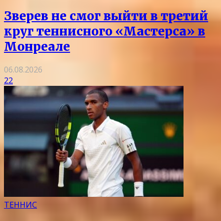
Зверев не смог выйти в третий
круг теннисного «Мастерса» в
Монреале
06.08.2026
22
ТЕННИС