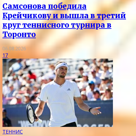
Самсонова победила
Крейчикову и вышла в третий
круг теннисного турнира в
Торонто
06.08.2026
17
ТЕННИС