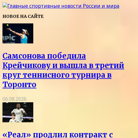
НОВОЕ НА САЙТЕ
Самсонова победила
Крейчикову и вышла в третий
круг теннисного турнира в
Торонто
06.08.2026
«Реал» продлил контракт с