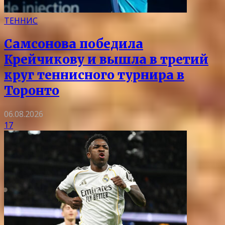
ТЕННИС
Самсонова победила
Крейчикову и вышла в третий
круг теннисного турнира в
Торонто
06.08.2026
17