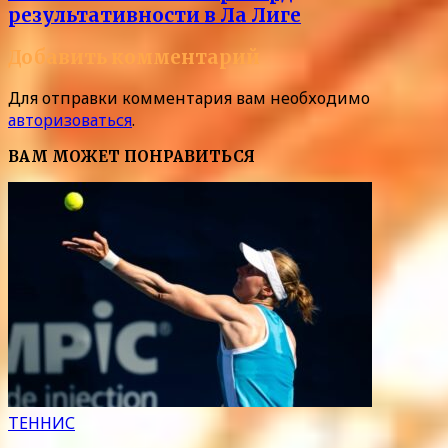
результативности в Ла Лиге
Добавить комментарий
Для отправки комментария вам необходимо
авторизоваться
.
ВАМ МОЖЕТ ПОНРАВИТЬСЯ
ТЕННИС