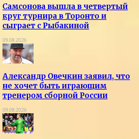
Самсонова вышла в четвертый
круг турнира в Торонто и
сыграет с Рыбакиной
09.08.2026
Александр Овечкин заявил, что
не хочет быть играющим
тренером сборной России
09.08.2026