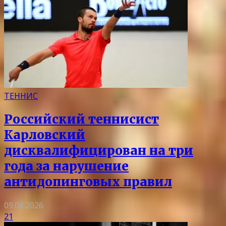
ТЕННИС
Российский теннисист
Карловский
дисквалифицирован на три
года за нарушение
антидопинговых правил
09.08.2026
21