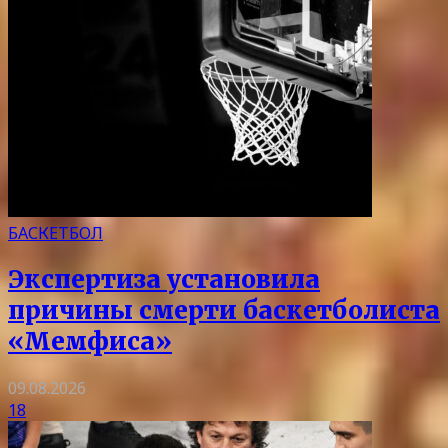
БАСКЕТБОЛ
Экспертиза установила
причины смерти баскетболиста
«Мемфиса»
09.08.2026
18