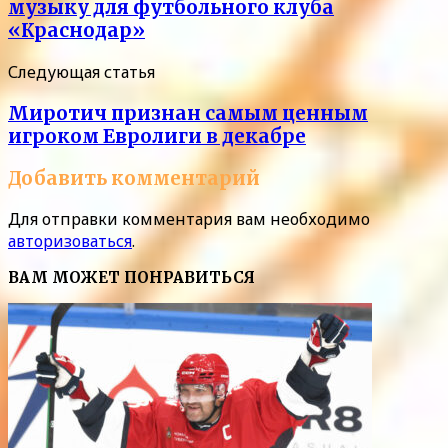
музыку для футбольного клуба
«Краснодар»
Следующая статья
Миротич признан самым ценным
игроком Евролиги в декабре
Добавить комментарий
Для отправки комментария вам необходимо
авторизоваться
.
ВАМ МОЖЕТ ПОНРАВИТЬСЯ