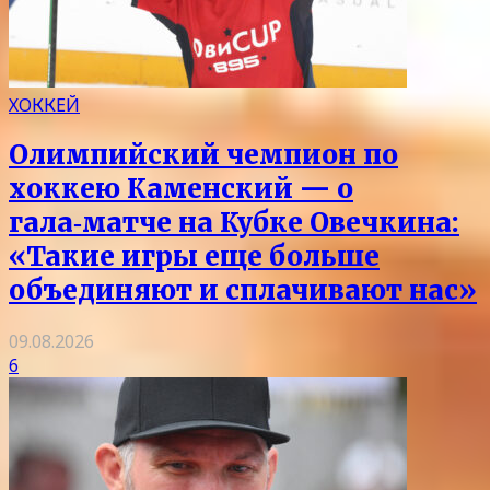
ХОККЕЙ
Олимпийский чемпион по
хоккею Каменский — о
гала‑матче на Кубке Овечкина:
«Такие игры еще больше
объединяют и сплачивают нас»
09.08.2026
6