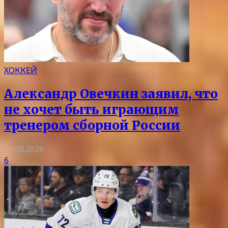
ХОККЕЙ
Александр Овечкин заявил, что
не хочет быть играющим
тренером сборной России
09.08.2026
6