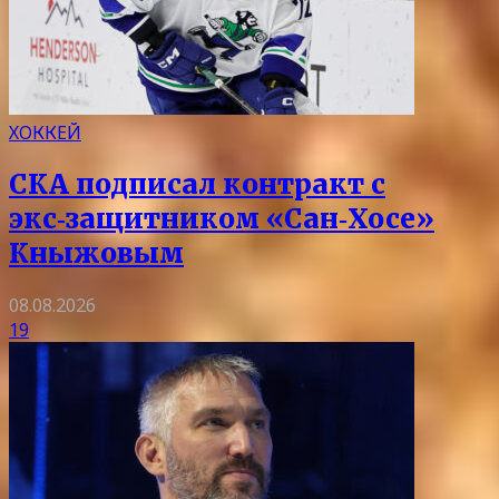
ХОККЕЙ
СКА подписал контракт с
экс‑защитником «Сан‑Хосе»
Кныжовым
08.08.2026
19