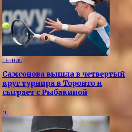
ТЕННИС
Самсонова вышла в четвертый
круг турнира в Торонто и
сыграет с Рыбакиной
09.08.2026
10