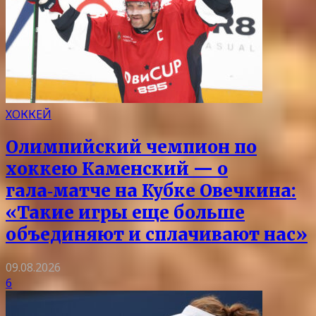
ХОККЕЙ
Олимпийский чемпион по
хоккею Каменский — о
гала‑матче на Кубке Овечкина:
«Такие игры еще больше
объединяют и сплачивают нас»
09.08.2026
6