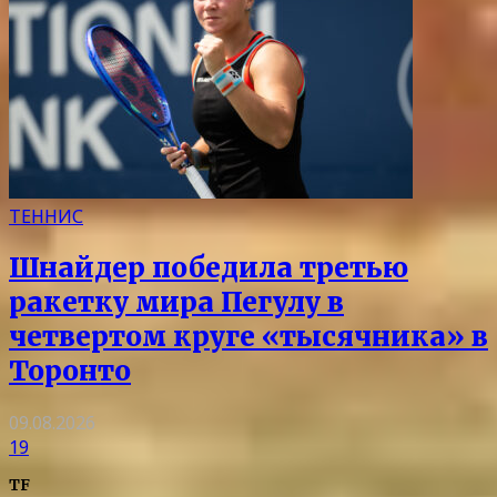
ТЕННИС
Шнайдер победила третью
ракетку мира Пегулу в
четвертом круге «тысячника» в
Торонто
09.08.2026
19
TF