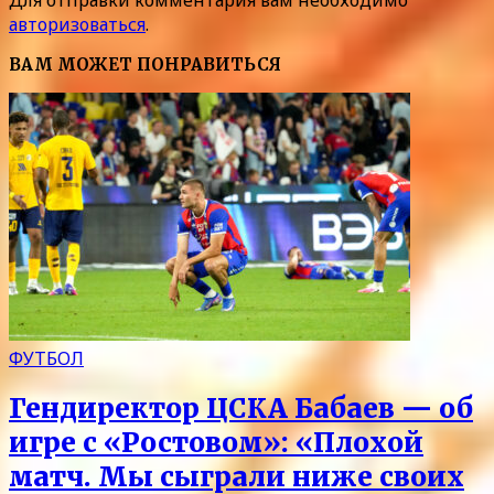
Для отправки комментария вам необходимо
авторизоваться
.
ВАМ МОЖЕТ ПОНРАВИТЬСЯ
ФУТБОЛ
Гендиректор ЦСКА Бабаев — об
игре с «Ростовом»: «Плохой
матч. Мы сыграли ниже своих