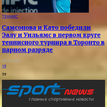
ТЕННИС
Самсонова и Като победили
Эалу и Уильямс в первом круге
теннисного турнира в Торонто в
парном разряде
08.08.2026
19
TF