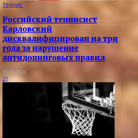
ТЕННИС
Российский теннисист
Карловский
дисквалифицирован на три
года за нарушение
антидопинговых правил
09.08.2026
21