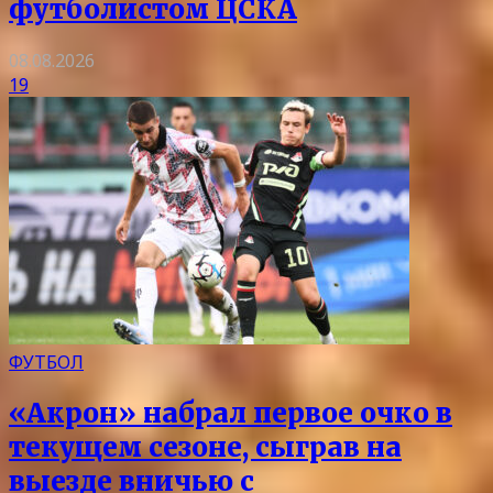
футболистом ЦСКА
08.08.2026
19
ФУТБОЛ
«Акрон» набрал первое очко в
текущем сезоне, сыграв на
выезде вничью с