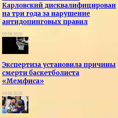
Карловский дисквалифицирован
на три года за нарушение
антидопинговых правил
09.08.2026
Экспертиза установила причины
смерти баскетболиста
«Мемфиса»
09.08.2026