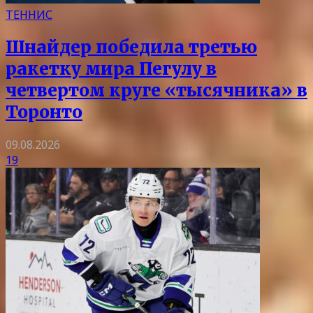
ТЕННИС
Шнайдер победила третью
ракетку мира Пегулу в
четвертом круге «тысячника» в
Торонто
09.08.2026
19