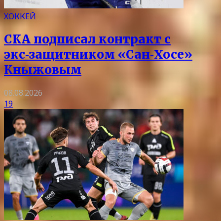
ХОККЕЙ
СКА подписал контракт с
экс‑защитником «Сан‑Хосе»
Кныжовым
08.08.2026
19