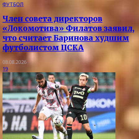
ФУТБОЛ
Член совета директоров
«Локомотива» Филатов заявил,
что считает Баринова худшим
футболистом ЦСКА
08.08.2026
19