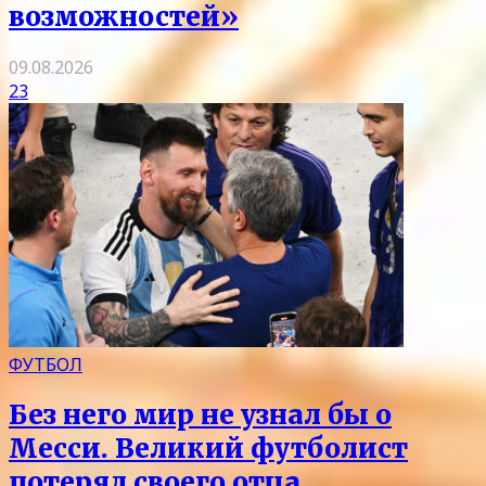
возможностей»
09.08.2026
23
ФУТБОЛ
Без него мир не узнал бы о
Месси. Великий футболист
потерял своего отца