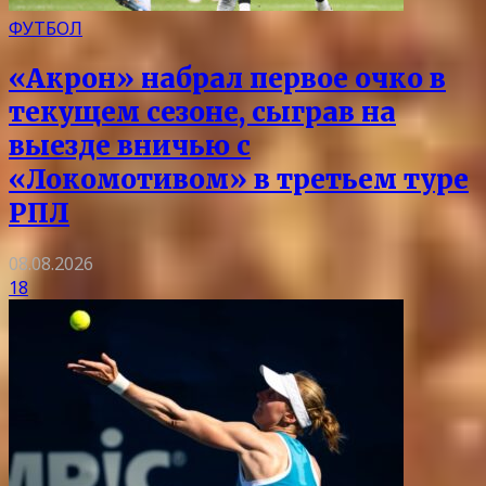
ФУТБОЛ
«Акрон» набрал первое очко в
текущем сезоне, сыграв на
выезде вничью с
«Локомотивом» в третьем туре
РПЛ
08.08.2026
18