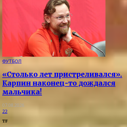
ФУТБОЛ
«Столько лет пристреливался».
Карпин наконец-то дождался
мальчика!
07.08.2026
22
TF