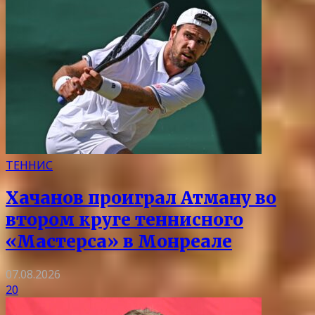
ТЕННИС
Хачанов проиграл Атману во
втором круге теннисного
«Мастерса» в Монреале
07.08.2026
20