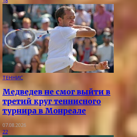
18
ТЕННИС
Медведев не смог выйти в
третий круг теннисного
турнира в Монреале
07.08.2026
22