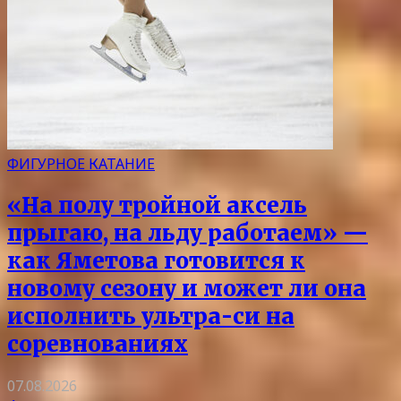
ФИГУРНОЕ КАТАНИЕ
«На полу тройной аксель
прыгаю, на льду работаем» —
как Яметова готовится к
новому сезону и может ли она
исполнить ультра-си на
соревнованиях
07.08.2026