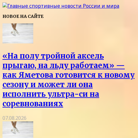
НОВОЕ НА САЙТЕ
«На полу тройной аксель
прыгаю, на льду работаем» —
как Яметова готовится к новому
сезону и может ли она
исполнить ультра-си на
соревнованиях
07.08.2026