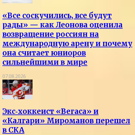
«Все соскучились, все будут
рады» — как Леонова оценила
возвращение россиян на
международную арену и почему
она считает юниоров
сильнейшими в мире
07.08.2026
Экс‑хоккеист «Вегаса» и
«Калгари» Мироманов перешел
в СКА