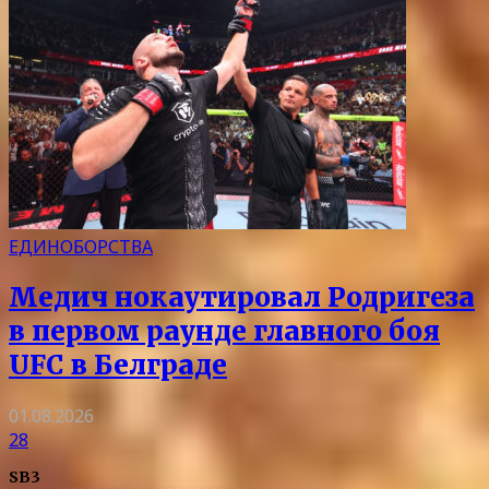
ЕДИНОБОРСТВА
Медич нокаутировал Родригеза
в первом раунде главного боя
UFC в Белграде
01.08.2026
28
SB3