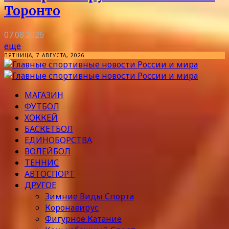
Торонто
07.08.2026
еще
ПЯТНИЦА, 7 АВГУСТА, 2026
МАГАЗИН
ФУТБОЛ
ХОККЕЙ
БАСКЕТБОЛ
ЕДИНОБОРСТВА
ВОЛЕЙБОЛ
ТЕННИС
АВТОСПОРТ
ДРУГОЕ
Зимние Виды Спорта
Коронавирус
Фигурное Катание