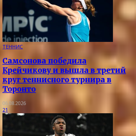
ТЕННИС
Самсонова победила
Крейчикову и вышла в третий
круг теннисного турнира в
Торонто
06.08.2026
21