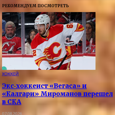
РЕКОМЕНДУЕМ ПОСМОТРЕТЬ
ХОККЕЙ
Экс‑хоккеист «Вегаса» и
«Калгари» Мироманов перешел
в СКА
07.08.2026