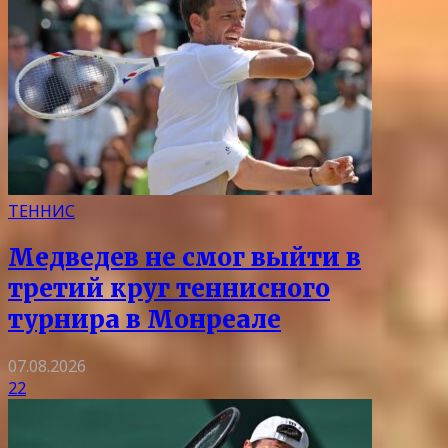
ТЕННИС
Медведев не смог выйти в
третий круг теннисного
турнира в Монреале
07.08.2026
22