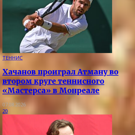
ТЕННИС
Хачанов проиграл Атману во
втором круге теннисного
«Мастерса» в Монреале
07.08.2026
20