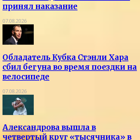
принял наказание
07.08.2026
Обладатель Кубка Стэнли Хара
сбил бегуна во время поездки на
велосипеде
07.08.2026
Александрова вышла в
четвертый круг «тысячника» в