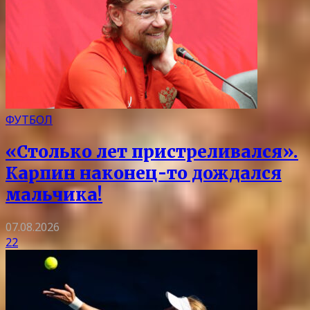
ФУТБОЛ
«Столько лет пристреливался».
Карпин наконец-то дождался
мальчика!
07.08.2026
22