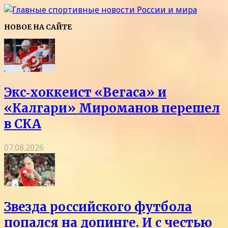
НОВОЕ НА САЙТЕ
Экс‑хоккеист «Вегаса» и
«Калгари» Мироманов перешел
в СКА
07.08.2026
Звезда российского футбола
попался на допинге. И с честью