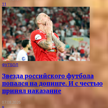
11
ФУТБОЛ
Звезда российского футбола
попался на допинге. И с честью
принял наказание
07.08.2026
9