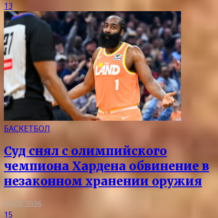
13
БАСКЕТБОЛ
Суд снял с олимпийского
чемпиона Хардена обвинение в
незаконном хранении оружия
08.08.2026
15