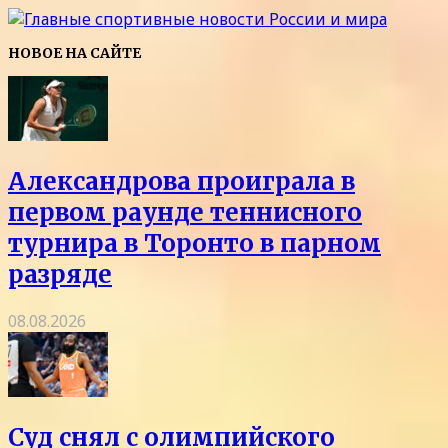
НОВОЕ НА САЙТЕ
Александрова проиграла в
первом раунде теннисного
турнира в Торонто в парном
разряде
08.08.2026
Суд снял с олимпийского