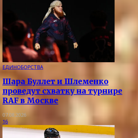
ЕДИНОБОРСТВА
Шара Буллет и Шлеменко
проведут схватку на турнире
RAF в Москве
07.08.2026
16