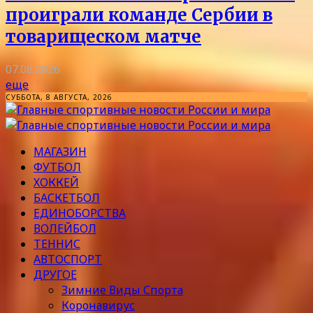
проиграли команде Сербии в
товарищеском матче
07.08.2026
еще
СУББОТА, 8 АВГУСТА, 2026
МАГАЗИН
ФУТБОЛ
ХОККЕЙ
БАСКЕТБОЛ
ЕДИНОБОРСТВА
ВОЛЕЙБОЛ
ТЕННИС
АВТОСПОРТ
ДРУГОЕ
Зимние Виды Спорта
Коронавирус