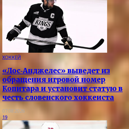
ХОККЕЙ
«Лос‑Анджелес» выведет из
обращения игровой номер
Копитара и установит статую в
честь словенского хоккеиста
07.08.2026
19