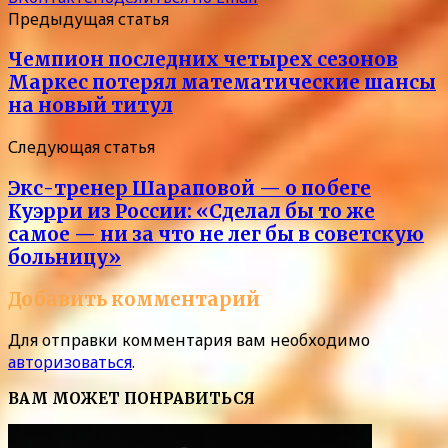
Предыдущая статья
Чемпион последних четырех сезонов
Маркес потерял математические шансы
на новый титул
Следующая статья
Экс-тренер Шараповой — о побеге
Куэрри из России: «Сделал бы то же
самое — ни за что не лег бы в советскую
больницу»
Добавить комментарий
Для отправки комментария вам необходимо
авторизоваться
.
ВАМ МОЖЕТ ПОНРАВИТЬСЯ