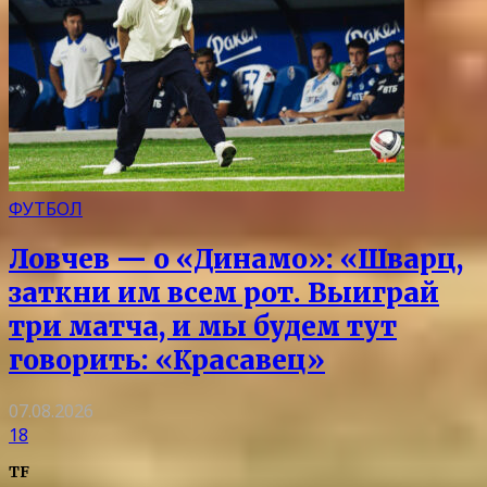
ФУТБОЛ
Ловчев — о «Динамо»: «Шварц,
заткни им всем рот. Выиграй
три матча, и мы будем тут
говорить: «Красавец»
07.08.2026
18
TF