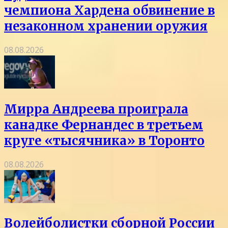
чемпиона Хардена обвинение в
незаконном хранении оружия
08.08.2026
Мирра Андреева проиграла
канадке Фернандес в третьем
круге «тысячника» в Торонто
08.08.2026
Волейболистки сборной России