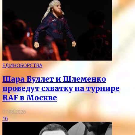
ЕДИНОБОРСТВА
Шара Буллет и Шлеменко
проведут схватку на турнире
RAF в Москве
07.08.2026
16