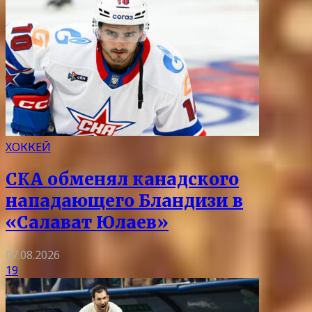
ХОККЕЙ
СКА обменял канадского
нападающего Бландизи в
«Салават Юлаев»
07.08.2026
19