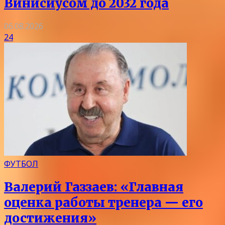
Винисиусом до 2032 года
06.08.2026
24
ФУТБОЛ
Валерий Газзаев: «Главная
оценка работы тренера — его
достижения»