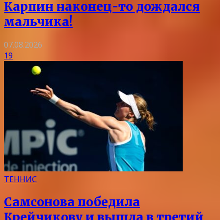
Карпин наконец-то дождался
мальчика!
07.08.2026
19
ТЕННИС
Самсонова победила
Крейчикову и вышла в третий