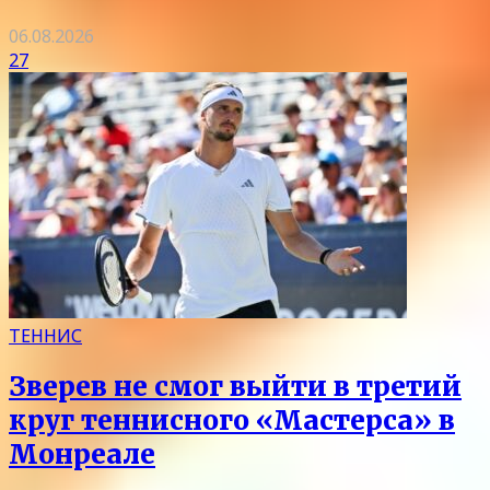
06.08.2026
27
ТЕННИС
Зверев не смог выйти в третий
круг теннисного «Мастерса» в
Монреале