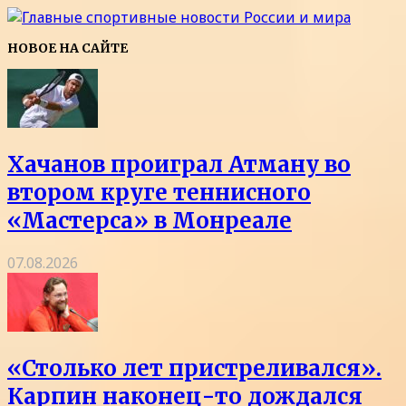
НОВОЕ НА САЙТЕ
Хачанов проиграл Атману во
втором круге теннисного
«Мастерса» в Монреале
07.08.2026
«Столько лет пристреливался».
Карпин наконец-то дождался