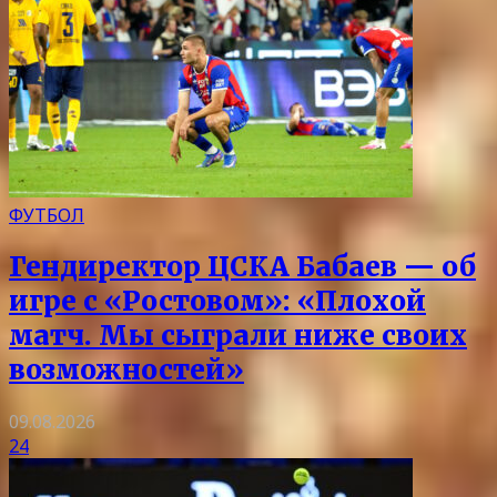
ФУТБОЛ
Гендиректор ЦСКА Бабаев — об
игре с «Ростовом»: «Плохой
матч. Мы сыграли ниже своих
возможностей»
09.08.2026
24