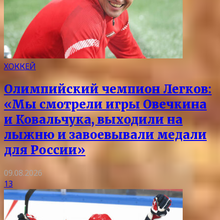
ХОККЕЙ
Олимпийский чемпион Легков:
«Мы смотрели игры Овечкина
и Ковальчука, выходили на
лыжню и завоевывали медали
для России»
09.08.2026
13