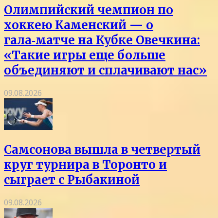
Олимпийский чемпион по
хоккею Каменский — о
гала‑матче на Кубке Овечкина:
«Такие игры еще больше
объединяют и сплачивают нас»
09.08.2026
Самсонова вышла в четвертый
круг турнира в Торонто и
сыграет с Рыбакиной
09.08.2026