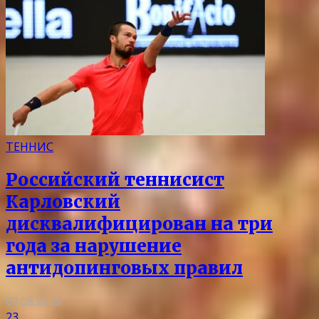
ТЕННИС
Российский теннисист
Карловский
дисквалифицирован на три
года за нарушение
антидопинговых правил
09.08.2026
23