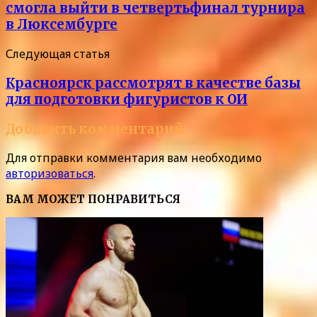
смогла выйти в четвертьфинал турнира
в Люксембурге
Следующая статья
Красноярск рассмотрят в качестве базы
для подготовки фигуристов к ОИ
Добавить комментарий
Для отправки комментария вам необходимо
авторизоваться
.
ВАМ МОЖЕТ ПОНРАВИТЬСЯ