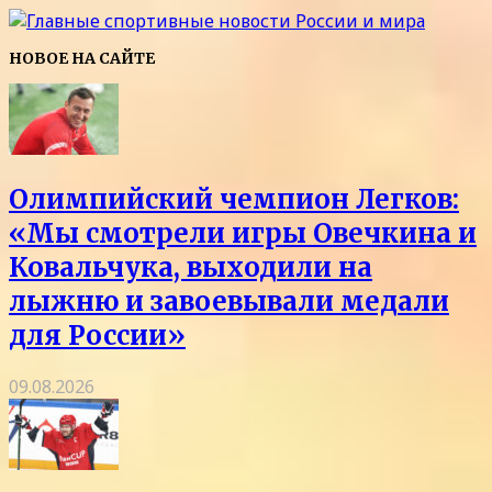
НОВОЕ НА САЙТЕ
Олимпийский чемпион Легков:
«Мы смотрели игры Овечкина и
Ковальчука, выходили на
лыжню и завоевывали медали
для России»
09.08.2026