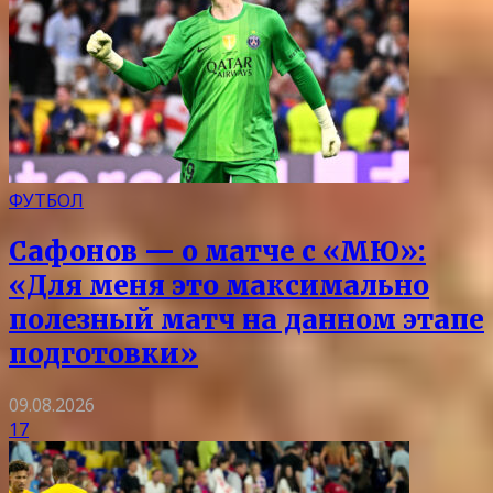
ФУТБОЛ
Сафонов — о матче с «МЮ»:
«Для меня это максимально
полезный матч на данном этапе
подготовки»
09.08.2026
17