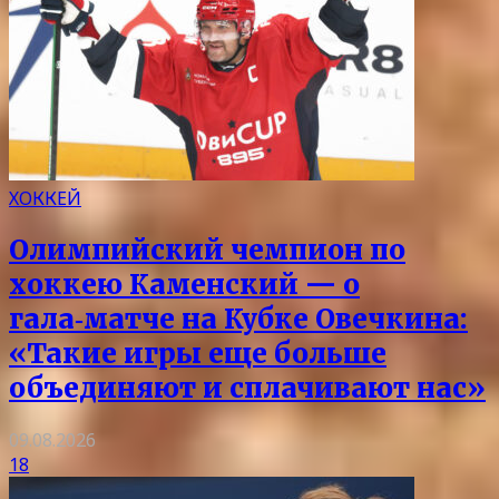
ХОККЕЙ
Олимпийский чемпион по
хоккею Каменский — о
гала‑матче на Кубке Овечкина:
«Такие игры еще больше
объединяют и сплачивают нас»
09.08.2026
18