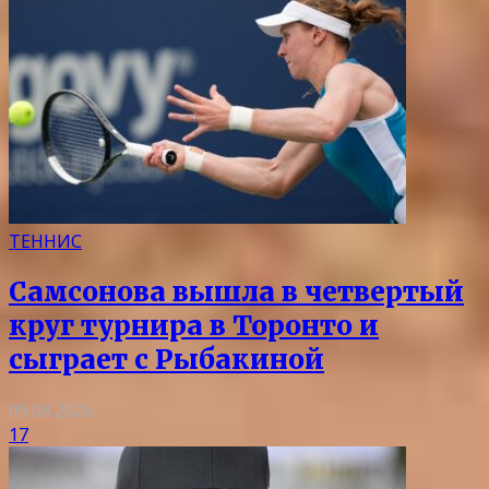
ТЕННИС
Самсонова вышла в четвертый
круг турнира в Торонто и
сыграет с Рыбакиной
09.08.2026
17