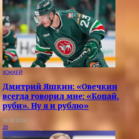
ХОККЕЙ
Дмитрий Яшкин: «Овечкин
всегда говорил мне: «Копай,
руби». Ну я и рублю»
06.08.2026
20