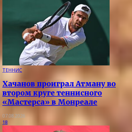
ТЕННИС
Хачанов проиграл Атману во
втором круге теннисного
«Мастерса» в Монреале
07.08.2026
18