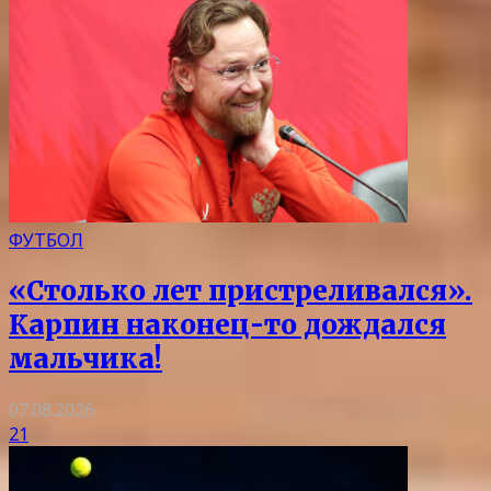
ФУТБОЛ
«Столько лет пристреливался».
Карпин наконец-то дождался
мальчика!
07.08.2026
21