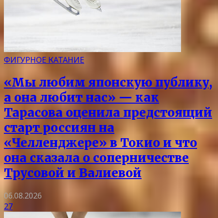
ФИГУРНОЕ КАТАНИЕ
«Мы любим японскую публику,
а она любит нас» — как
Тарасова оценила предстоящий
старт россиян на
«Челленджере» в Токио и что
она сказала о соперничестве
Трусовой и Валиевой
06.08.2026
27