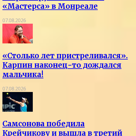
«Мастерса» в Монреале
07.08.2026
«Столько лет пристреливался».
Карпин наконец-то дождался
мальчика!
07.08.2026
Самсонова победила
Крейчикову и вышла в третий