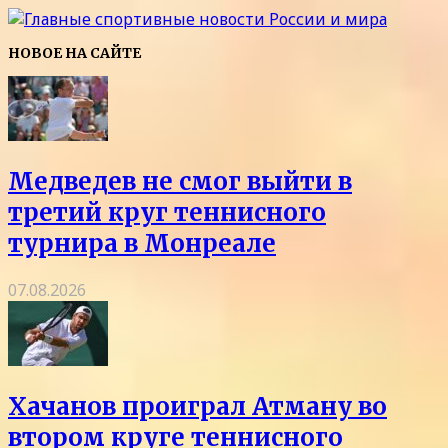
НОВОЕ НА САЙТЕ
Медведев не смог выйти в
третий круг теннисного
турнира в Монреале
07.08.2026
Хачанов проиграл Атману во
втором круге теннисного