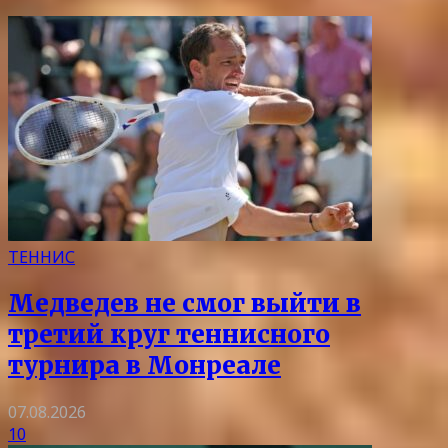
ТЕННИС
Медведев не смог выйти в
третий круг теннисного
турнира в Монреале
07.08.2026
10