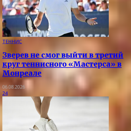
ТЕННИС
Зверев не смог выйти в третий
круг теннисного «Мастерса» в
Монреале
06.08.2026
24