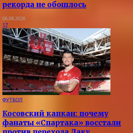
рекорда не обошлось
06.08.2026
17
ФУТБОЛ
Косовский капкан: почему
фанаты «Спартака» восстали
против перехода Даку