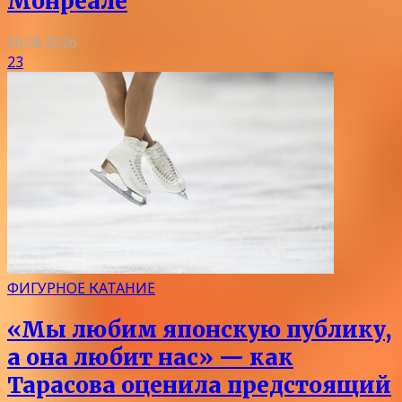
Монреале
06.08.2026
23
ФИГУРНОЕ КАТАНИЕ
«Мы любим японскую публику,
а она любит нас» — как
Тарасова оценила предстоящий