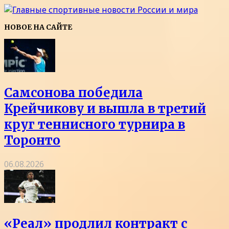
НОВОЕ НА САЙТЕ
Самсонова победила
Крейчикову и вышла в третий
круг теннисного турнира в
Торонто
06.08.2026
«Реал» продлил контракт с