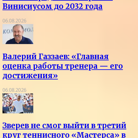
Винисиусом до 2032 года
06.08.2026
Валерий Газзаев: «Главная
оценка работы тренера — его
достижения»
06.08.2026
Зверев не смог выйти в третий
круг теннисного «Мастерса» в