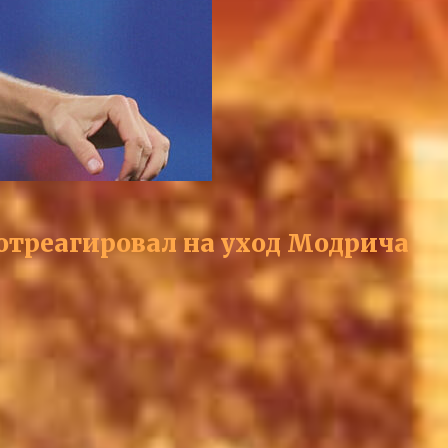
отреагировал на уход Модрича