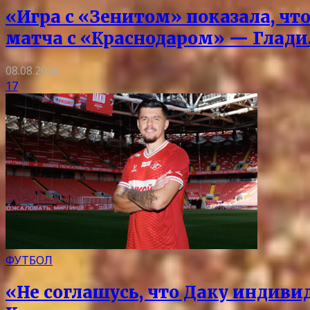
«Игра с «Зенитом» показала, чт
матча с «Краснодаром» — Глад
08.08.2026
17
ФУТБОЛ
«Не соглашусь, что Даку индиви