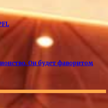
PFL
пионство. Он будет фаворитом