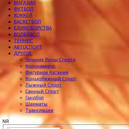
МАГАЗИН
ФУТБОЛ
ХОККЕЙ
БАСКЕТБОЛ
ЕДИНОБОРСТВА
ВОЛЕЙБОЛ
ТЕННИС
АВТОСПОРТ
ДРУГОЕ
Зимние Виды Спорта
Коронавирус
Фигурное Катание
Конькобежный Спорт
Лыжный Спорт
Санный Спорт
Гандбол
Шахматы
Трансляции
NR