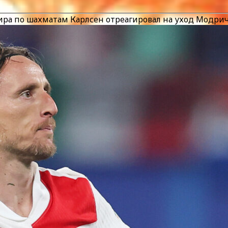
ра по шахматам Карлсен отреагировал на уход Модрича