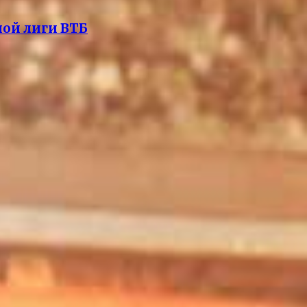
ной лиги ВТБ