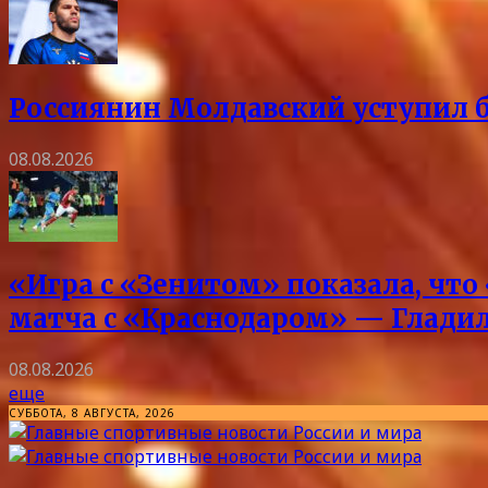
Россиянин Молдавский уступил б
08.08.2026
«Игра с «Зенитом» показала, что
матча с «Краснодаром» — Глади
08.08.2026
еще
СУББОТА, 8 АВГУСТА, 2026