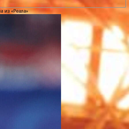
 из «Реала»