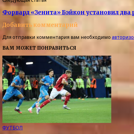
Следующая статья
Форвард «Зенита» Бэйкон установил два 
Добавить комментарий
Для отправки комментария вам необходимо
авторизо
ВАМ МОЖЕТ ПОНРАВИТЬСЯ
ФУТБОЛ