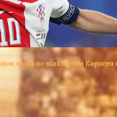
ион мира по шахматам Карлсен 