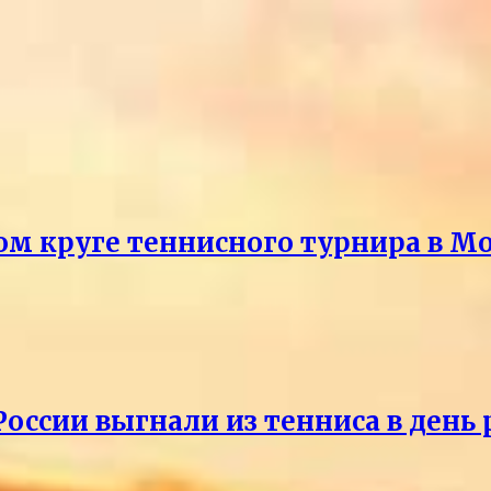
ом круге теннисного турнира в М
России выгнали из тенниса в день