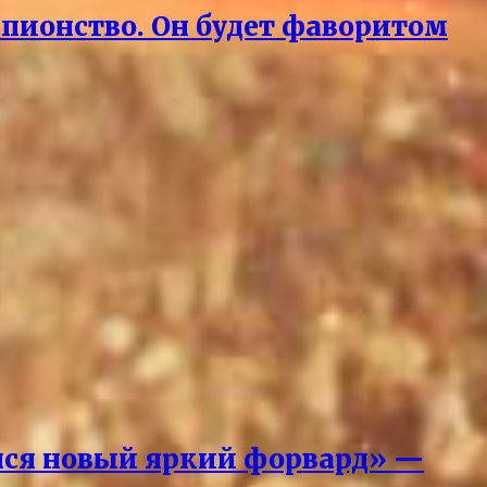
мпионство. Он будет фаворитом
вился новый яркий форвард» —