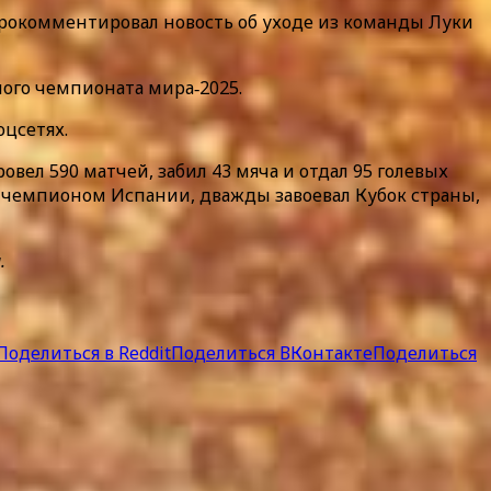
рокомментировал новость об уходе из команды Луки
ного чемпионата мира‑2025.
оцсетях.
овел 590 матчей, забил 43 мяча и отдал 95 голевых
 чемпионом Испании, дважды завоевал Кубок страны,
.
Поделиться в Reddit
Поделиться ВКонтакте
Поделиться